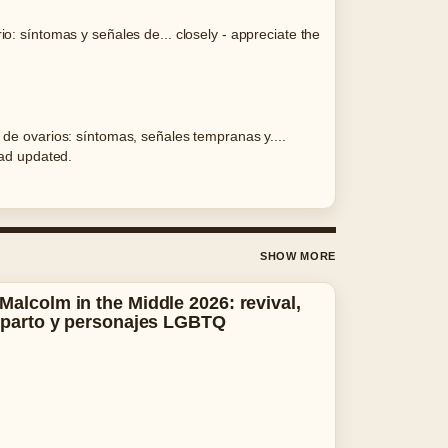
o: síntomas y señales de... closely - appreciate the
 de ovarios: síntomas, señales tempranas y....
ead updated.
SHOW MORE