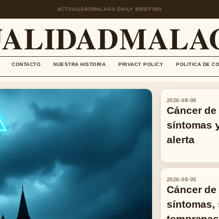
ACTUALIDADMALAGA DAILY BRIEFING
UALIDADMALAG
CONTACTO
NUESTRA HISTORIA
PRIVACY POLICY
POLITICA DE C
2026-08-06
Cáncer de 
síntomas 
alerta
2026-08-05
Cáncer de 
síntomas,
tempranas