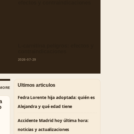
:
L-carnitina peligros: efectos y
contraindicaciones
2026-07-29
Ultimos articulos
 MORE
Fedra Lorente hija adoptada: quién es
Alejandra y qué edad tiene
Accidente Madrid hoy última hora:
noticias y actualizaciones