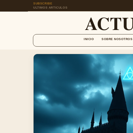
SUBSCRIBE
ULTIMOS ARTICULOS
ACT
INICIO
SOBRE NOSOTROS