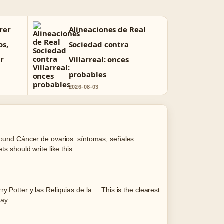
rer
Alineaciones de Real
os,
Sociedad contra
er
Villarreal: onces
probables
2026-08-03
round Cáncer de ovarios: síntomas, señales
ts should write like this.
Potter y las Reliquias de la.... This is the clearest
ay.