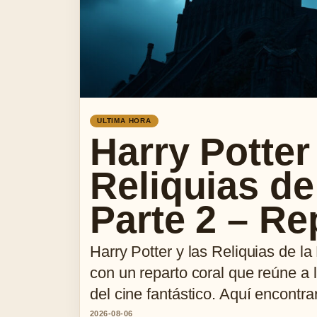
ULTIMA HORA
Harry Potter
Reliquias de
Parte 2 – Re
Harry Potter y las Reliquias de la
con un reparto coral que reúne a
del cine fantástico. Aquí encontr
2026-08-06