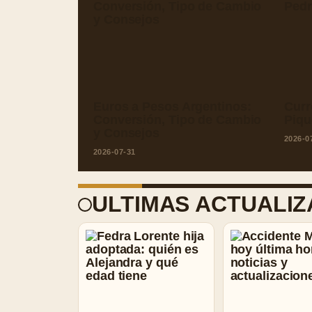
Euros a Pesos Argentinos:
Curr
Conversión, Tipo de Cambio
Piqu
y Consejos
2026-0
2026-07-31
ULTIMAS ACTUALIZ