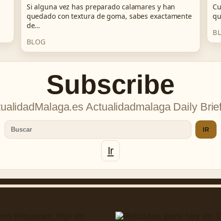
Si alguna vez has preparado calamares y han
Cu
quedado con textura de goma, sabes exactamente
qu
de…
B
BLOG
Subscribe
ualidadMalaga.es Actualidadmalaga Daily Brie
IR
Ir