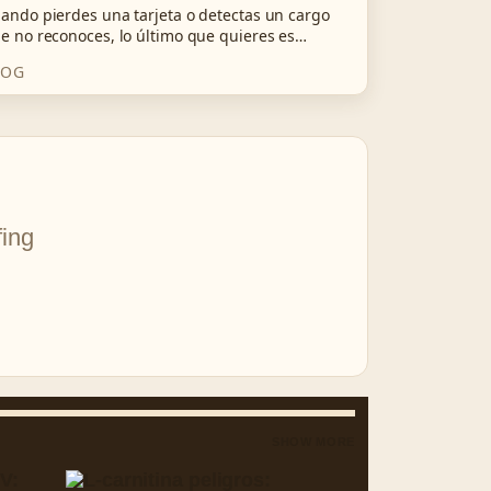
ando pierdes una tarjeta o detectas un cargo
e no reconoces, lo último que quieres es…
LOG
fing
SHOW MORE