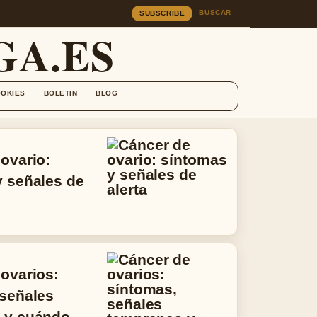
BUSCAR
SUBSCRIBE
A.ES
OOKIES
BOLETIN
BLOG
ovario:
y señales de
ovarios:
 señales
 y cuándo