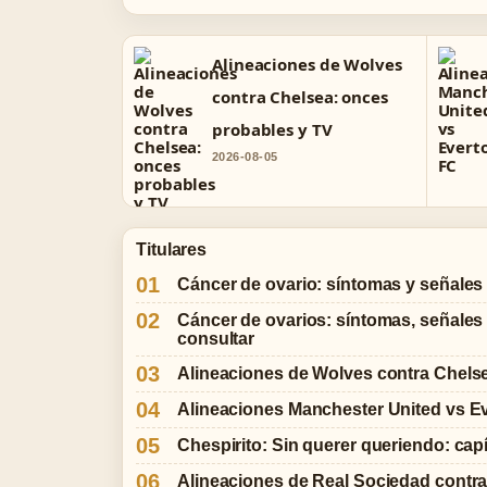
Alineaciones de Wolves
contra Chelsea: onces
probables y TV
2026-08-05
Titulares
Cáncer de ovario: síntomas y señales 
Cáncer de ovarios: síntomas, señale
consultar
Alineaciones de Wolves contra Chels
Alineaciones Manchester United vs E
Chespirito: Sin querer queriendo: cap
Alineaciones de Real Sociedad contra 