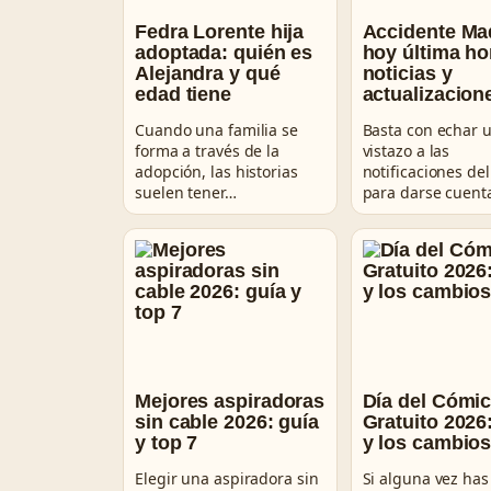
Fedra Lorente hija
Accidente Ma
adoptada: quién es
hoy última ho
Alejandra y qué
noticias y
edad tiene
actualizacion
Cuando una familia se
Basta con echar 
forma a través de la
vistazo a las
adopción, las historias
notificaciones del
suelen tener…
para darse cuent
Mejores aspiradoras
Día del Cómi
sin cable 2026: guía
Gratuito 2026
y top 7
y los cambios
Elegir una aspiradora sin
Si alguna vez has