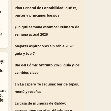
Plan General de Contabilidad: qué es,
o
partes y principios básicos
¿En qué semana estamos? Número de
er
na
semana actual 2026
Mejores aspiradoras sin cable 2026:
guía y top 7
Día del Cómic Gratuito 2026: guía y los
cambios clave
En La Espero Te Esquina: bar de tapas,
cas
menú y reseñas
o,
de
La casa de muñecas de Gabby:
estreno, temporadas, dónde ver y