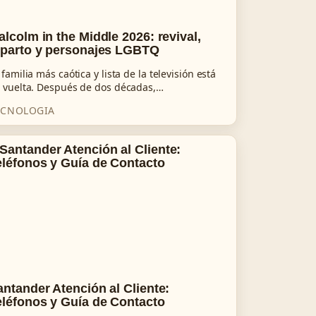
alcolm in the Middle 2026: revival,
eparto y personajes LGBTQ
 familia más caótica y lista de la televisión está
 vuelta. Después de dos décadas,…
ECNOLOGIA
antander Atención al Cliente:
eléfonos y Guía de Contacto