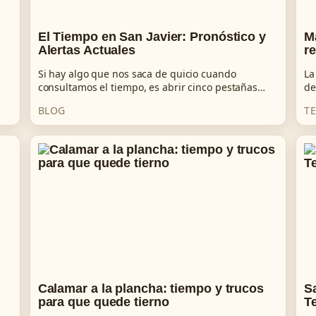
El Tiempo en San Javier: Pronóstico y
M
Alertas Actuales
r
Si hay algo que nos saca de quicio cuando
La
consultamos el tiempo, es abrir cinco pestañas…
de
BLOG
T
Calamar a la plancha: tiempo y trucos
S
para que quede tierno
T