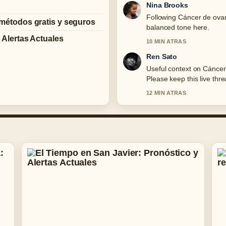
Nina Brooks
Following Cáncer de ovari
métodos gratis y seguros
balanced tone here.
 Alertas Actuales
10 MIN ATRAS
Ren Sato
Useful context on Cáncer
Please keep this live thr
12 MIN ATRAS