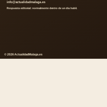
info@actualidadmalaga.es
Respuesta editorial: normalmente dentro de un dia habil.
© 2026 ActualidadMalaga.es