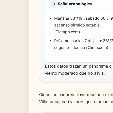
Señal cronológica
3
Mañana 33°/19°, sábado 36°/19
ascenso térmico notable
(Tiempo.com)
Próximo martes 7 de julio: 38°/
según tendencia (Clima.com)
Estos datos trazan un panorama cla
viento moderado que no alivia.
Cinco indicadores clave resumen el e
Villafranca, con valores que marcan un