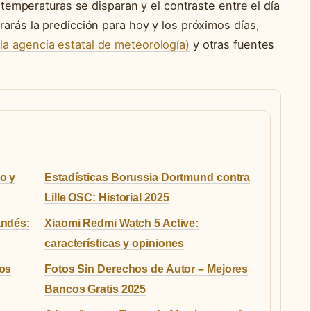
s temperaturas se disparan y el contraste entre el día
rarás la predicción para hoy y los próximos días,
a agencia estatal de meteorología)
y otras fuentes
o y
Estadísticas Borussia Dortmund contra
Lille OSC: Historial 2025
andés:
Xiaomi Redmi Watch 5 Active:
características y opiniones
mos
Fotos Sin Derechos de Autor – Mejores
Bancos Gratis 2025