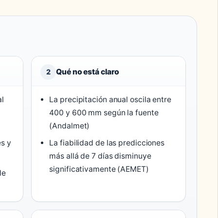
Qué no está claro
2
al
La precipitación anual oscila entre
400 y 600 mm según la fuente
(Andalmet)
es y
La fiabilidad de las predicciones
más allá de 7 días disminuye
significativamente (AEMET)
de