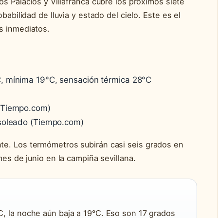
os Palacios y Villafranca cubre los próximos siete
babilidad de lluvia y estado del cielo. Este es el
s inmediatos.
, mínima 19°C, sensación térmica 28°C
 (Tiempo.com)
 soleado (Tiempo.com)
te. Los termómetros subirán casi seis grados en
mes de junio en la campiña sevillana.
°C, la noche aún baja a 19°C. Eso son 17 grados