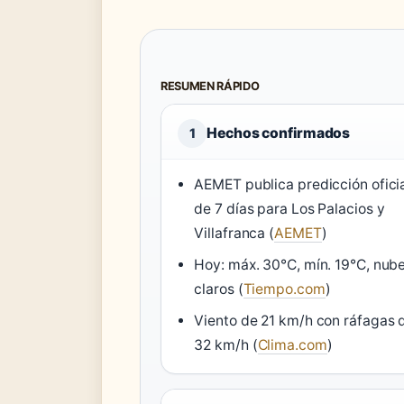
RESUMEN RÁPIDO
Hechos confirmados
1
AEMET publica predicción ofici
de 7 días para Los Palacios y
Villafranca (
AEMET
)
Hoy: máx. 30°C, mín. 19°C, nub
claros (
Tiempo.com
)
Viento de 21 km/h con ráfagas 
32 km/h (
Clima.com
)