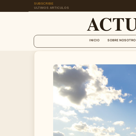
SUBSCRIBE
ULTIMOS ARTICULOS
ACT
INICIO
SOBRE NOSOTRO