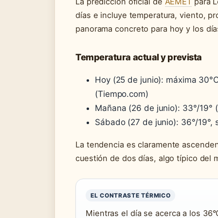
La predicción oficial de
AEMET
para L
días e incluye temperatura, viento, pro
panorama concreto para hoy y los día
Temperatura actual y prevista
Hoy (25 de junio): máxima 30°C
(Tiempo.com)
Mañana (26 de junio): 33°/19°
Sábado (27 de junio): 36°/19°,
La tendencia es claramente ascenden
cuestión de dos días, algo típico del 
EL CONTRASTE TÉRMICO
Mientras el día se acerca a los 36