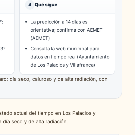
Qué sigue
4
°:
La predicción a 14 días es
orientativa; confirma con AEMET
(AEMET)
23°
Consulta la web municipal para
datos en tiempo real (Ayuntamiento
de Los Palacios y Villafranca)
ro: día seco, caluroso y de alta radiación, con
stado actual del tiempo en Los Palacios y
 día seco y de alta radiación.