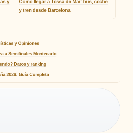
as y
Cómo llegar a Tossa de Mar: bus, coche
y tren desde Barcelona
sticas y Opiniones
za a Semifinales Montecarlo
undo? Datos y ranking
aña 2026: Guía Completa