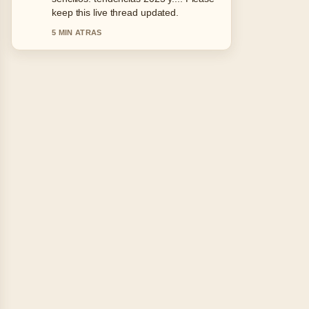
and very easy to follow.
7 MIN ATRAS