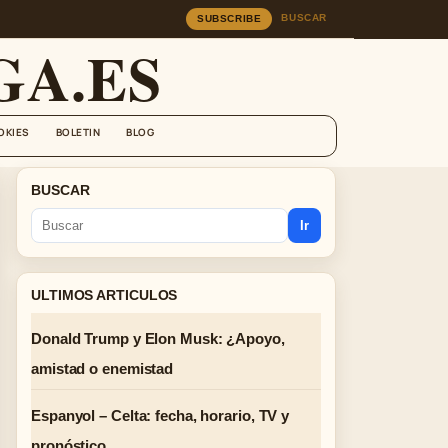
BUSCAR
SUBSCRIBE
A.ES
OKIES
BOLETIN
BLOG
BUSCAR
Ir
ULTIMOS ARTICULOS
Donald Trump y Elon Musk: ¿Apoyo,
amistad o enemistad
Espanyol – Celta: fecha, horario, TV y
pronóstico