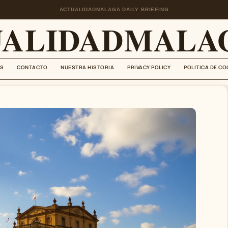
ACTUALIDADMALAGA DAILY BRIEFING
UALIDADMALAG
S
CONTACTO
NUESTRA HISTORIA
PRIVACY POLICY
POLITICA DE CO