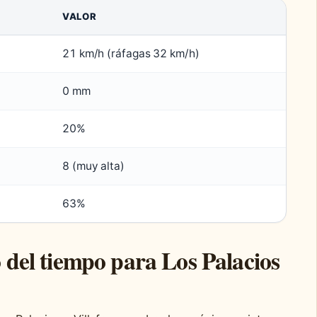
VALOR
21 km/h (ráfagas 32 km/h)
0 mm
20%
8 (muy alta)
63%
o del tiempo para Los Palacios