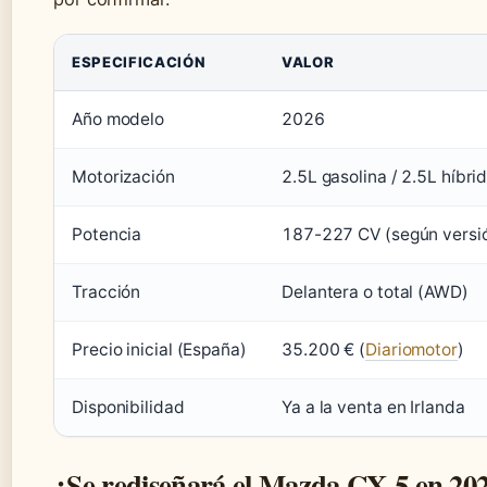
ESPECIFICACIÓN
VALOR
Año modelo
2026
Motorización
2.5L gasolina / 2.5L híbri
Potencia
187-227 CV (según versi
Tracción
Delantera o total (AWD)
Precio inicial (España)
35.200 € (
Diariomotor
)
Disponibilidad
Ya a la venta en Irlanda
¿Se rediseñará el Mazda CX-5 en 20