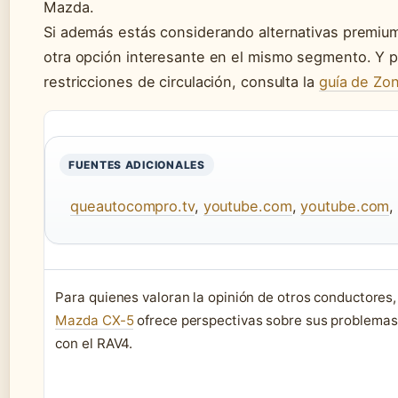
Mazda.
Si además estás considerando alternativas premiu
otra opción interesante en el mismo segmento. Y 
restricciones de circulación, consulta la
guía de Zo
FUENTES ADICIONALES
queautocompro.tv
,
youtube.com
,
youtube.com
Para quienes valoran la opinión de otros conductores, 
Mazda CX-5
ofrece perspectivas sobre sus problema
con el RAV4.