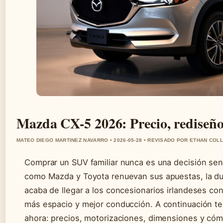
Mazda CX-5 2026: Precio, rediseñ
MATEO DIEGO MARTINEZ NAVARRO • 2026-05-28 • REVISADO POR ETHAN COLL
Comprar un SUV familiar nunca es una decisión sen
como Mazda y Toyota renuevan sus apuestas, la d
acaba de llegar a los concesionarios irlandeses c
más espacio y mejor conducción. A continuación t
ahora: precios, motorizaciones, dimensiones y cómo