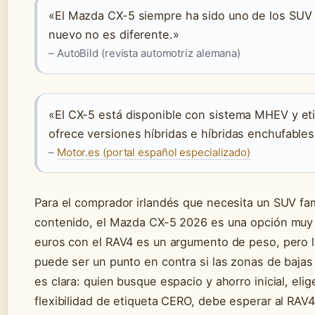
«El Mazda CX-5 siempre ha sido uno de los SUV f
nuevo no es diferente.»
– AutoBild (revista automotriz alemana)
«El CX-5 está disponible con sistema MHEV y et
ofrece versiones híbridas e híbridas enchufables
–
Motor.es (portal español especializado)
Para el comprador irlandés que necesita un SUV fami
contenido, el Mazda CX-5 2026 es una opción muy a
euros con el RAV4 es un argumento de peso, pero l
puede ser un punto en contra si las zonas de baja
es clara: quien busque espacio y ahorro inicial, eli
flexibilidad de etiqueta CERO, debe esperar al RAV4