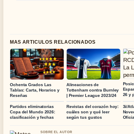
MAS ARTICULOS RELACIONADOS
Posic
Ochenta Grados Las
Alineaciones de
Espan
Tablas: Carta, Horarios y
Tottenham contra Burnley
26 y 
Reseñas
| Premier League 2023/24
Partidos eliminatorias
Revistas del corazón hoy:
3i/At
Copa del Mundo 2026:
cuáles son y qué leer
Nove
clasificación y fechas
según tus gustos
Ofici
SOBRE EL AUTOR