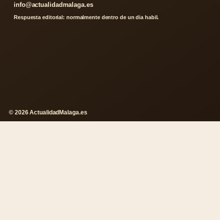
info@actualidadmalaga.es
Respuesta editorial: normalmente dentro de un dia habil.
© 2026 ActualidadMalaga.es