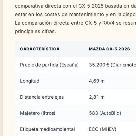
comparativa directa con el CX-5 2026 basada en dato
estar en los costes de mantenimiento y en la dispon
La comparación directa entre CX-5 y RAV4 se resum
principales cifras.
CARACTERÍSTICA
MAZDA CX-5 2026
Precio de partida (España)
35.200 € (Diariomoto
Longitud
4,69 m
Distancia entre ejes
2,81 m
Maletero (litros)
583 (AutoBild)
Etiqueta medioambiental
ECO (MHEV)