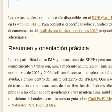
Los textos legales completos están disponibles en el
BOE (Real D
en la
web del SEPE
. Para consultas específicas sobre subsidios ex
documentación del
análisis académico de reformas 2025
proporci
adicionales.
Resumen y orientación práctica
La compatibilidad entre IMV y prestaciones del SEPE opera me
complemento y transición, nunca mediante acumulación ilimita
normativos de 2025 y 2026 facilitan el acceso al empleo parcial 
ayudas, siempre dentro del límite del 225% del IPREM. Quien se
de transición entre prestaciones debe utilizar los simuladores ofici
previa en las oficinas correspondientes. Para mantener una salud 
transiciones laborales, consulta nuestra guía sobre
Cuál Es El Me
– Naturales Para Todo El Día
.