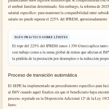
garantizando unos ingresos mínimos que se complementan con otr
el umbral familiar determinado. Sin embargo, la reforma de 2025
salarial específico: para mantener la compatibilidad entre subsidi
salario no puede superar el 225% del IPREM, aproximadamente 
DATO PRÁCTICO SOBRE LÍMITES
El tope del 225% del IPREM (unos 1.350 €/mes) aplica tanto a
con trabajo como a la suma global de rentas que afectan al IMV
la pérdida de la prestación por desempleo o la reducción prop
Proceso de transición automática
El SEPE ha implementado un procedimiento específico para facili
al IMV cuando aquel finaliza sin que el beneficiario haya encon
proceso, regulado en la Disposición Adicional 12ª de la Ley 19/20
fases: