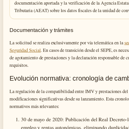
documentación aportada y la verificación de la Agencia Estat
Tributaria (AEAT) sobre los datos fiscales de la unidad de con
Documentación y trámites
La solicitud se realiza exclusivamente por vía telemática en la
se
Seguridad Social
. En casos de transición desde el SEPE, es necesa
de agotamiento de prestaciones y la declaración responsable de 
requisitos.
Evolución normativa: cronología de cam
La regulación de la compatibilidad entre IMV y prestaciones d
modificaciones significativas desde su lanzamiento. Esta cronolo
normativos más relevantes:
30 de mayo de 2020
: Publicación del Real Decreto
empleo y rentas autonómicas, eliminando duplicidad