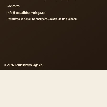
Contacto
info@actualidadmalaga.es
Respuesta editorial: normalmente dentro de un dia habil.
© 2026 ActualidadMalaga.es