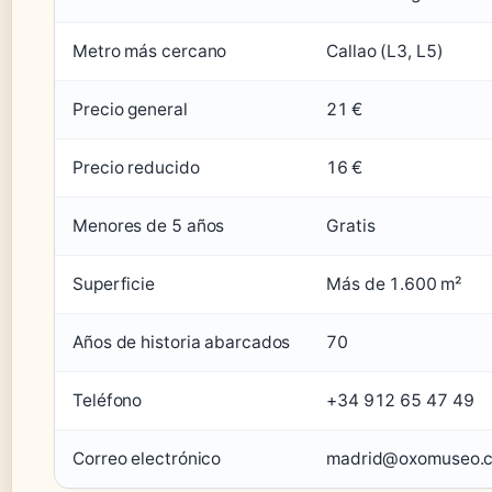
Metro más cercano
Callao (L3, L5)
Precio general
21 €
Precio reducido
16 €
Menores de 5 años
Gratis
Superficie
Más de 1.600 m²
Años de historia abarcados
70
Teléfono
+34 912 65 47 49
Correo electrónico
madrid@oxomuseo.