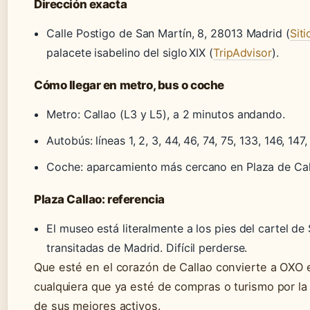
Dirección exacta
Calle Postigo de San Martín, 8, 28013 Madrid (
Sit
palacete isabelino del siglo XIX (
TripAdvisor
).
Cómo llegar en metro, bus o coche
Metro: Callao (L3 y L5), a 2 minutos andando.
Autobús: líneas 1, 2, 3, 44, 46, 74, 75, 133, 146, 147
Coche: aparcamiento más cercano en Plaza de Call
Plaza Callao: referencia
El museo está literalmente a los pies del cartel d
transitadas de Madrid. Difícil perderse.
Que esté en el corazón de Callao convierte a OXO 
cualquiera que ya esté de compras o turismo por la 
de sus mejores activos.