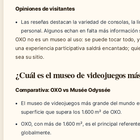
Opiniones de visitantes
Las reseñas destacan la variedad de consolas, la l
personal. Algunos echan en falta más información 
OXO no es un museo al uso: se puede tocar todo, y
una experiencia participativa saldrá encantado; quie
sea su sitio.
¿Cuál es el museo de videojuegos m
Comparativa: OXO vs Musée Odyssée
El museo de videojuegos más grande del mundo e
superficie que supera los 1.600 m² de OXO.
OXO, con más de 1.600 m², es el principal referent
globalmente.