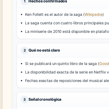
Hechos confirmados
1
Ken Follett es el autor de la saga (
Wikipedia
)
La saga cuenta con cuatro libros principales p
La miniserie de 2010 está disponible en platafor
Qué no está claro
2
Si se publicará un quinto libro de la saga (
Good
La disponibilidad exacta de la serie en Netflix v
Fechas exactas de reposiciones del musical al
Señal cronológica
3