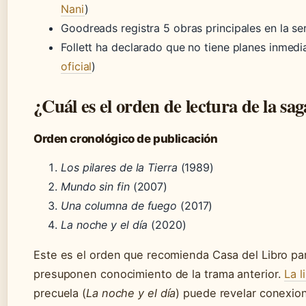
Nani
)
Goodreads registra 5 obras principales en la s
Follett ha declarado que no tiene planes inmedia
oficial
)
¿Cuál es el orden de lectura de la sag
Orden cronológico de publicación
Los pilares de la Tierra
(1989)
Mundo sin fin
(2007)
Una columna de fuego
(2017)
La noche y el día
(2020)
Este es el orden que recomienda Casa del Libro para
presuponen conocimiento de la trama anterior.
La l
precuela (
La noche y el día
) puede revelar conexio