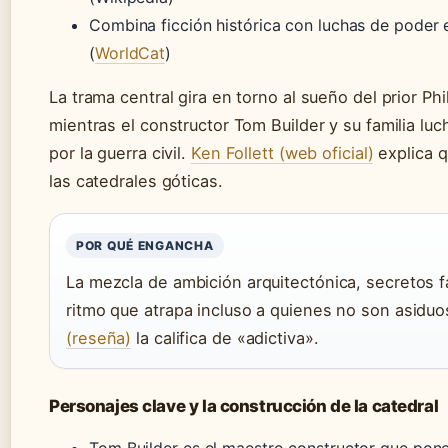
Combina ficción histórica con luchas de poder en
(
WorldCat
)
La trama central gira en torno al sueño del prior Phi
mientras el constructor Tom Builder y su familia lu
por la guerra civil.
Ken Follett (web oficial)
explica q
las catedrales góticas.
POR QUÉ ENGANCHA
La mezcla de ambición arquitectónica, secretos fa
ritmo que atrapa incluso a quienes no son asiduos
(reseña)
la califica de «adictiva».
Personajes clave y la construcción de la catedral