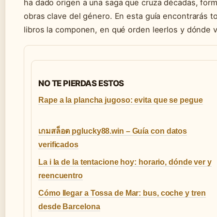
ha dado origen a una saga que cruza décadas, form
obras clave del género. En esta guía encontrarás t
libros la componen, en qué orden leerlos y dónde v
NO TE PIERDAS ESTOS
Rape a la plancha jugoso: evita que se pegue
เกมสล็อต pglucky88.win – Guía con datos
verificados
La i la de la tentacione hoy: horario, dónde ver y
reencuentro
Cómo llegar a Tossa de Mar: bus, coche y tren
desde Barcelona