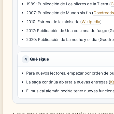
1989: Publicación de Los pilares de la Tierra (
G
2007: Publicación de Mundo sin fin (
Goodreads
2010: Estreno de la miniserie (
Wikipedia
)
2017: Publicación de Una columna de fuego (G
2020: Publicación de La noche y el día (Goodr
Qué sigue
4
Para nuevos lectores, empezar por orden de pu
La saga continúa abierta a nuevas entregas (
Ke
El musical alemán podría tener nuevas funcione