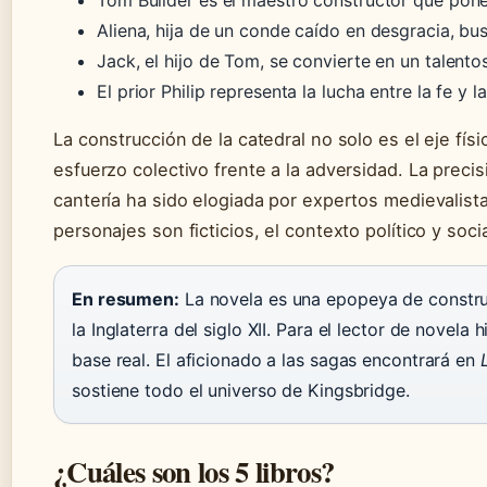
Tom Builder es el maestro constructor que pone
Aliena, hija de un conde caído en desgracia, bu
Jack, el hijo de Tom, se convierte en un talento
El prior Philip representa la lucha entre la fe y l
La construcción de la catedral no solo es el eje físi
esfuerzo colectivo frente a la adversidad. La precis
cantería ha sido elogiada por expertos medievalist
personajes son ficticios, el contexto político y so
En resumen:
La novela es una epopeya de constru
la Inglaterra del siglo XII. Para el lector de novela
base real. El aficionado a las sagas encontrará en
sostiene todo el universo de Kingsbridge.
¿Cuáles son los 5 libros?