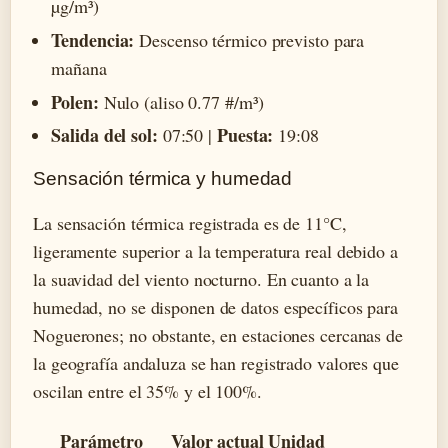
µg/m³)
Tendencia:
Descenso térmico previsto para
mañana
Polen:
Nulo (aliso 0.77 #/m³)
Salida del sol:
Puesta:
07:50 |
19:08
Sensación térmica y humedad
La sensación térmica registrada es de 11°C,
ligeramente superior a la temperatura real debido a
la suavidad del viento nocturno. En cuanto a la
humedad, no se disponen de datos específicos para
Noguerones; no obstante, en estaciones cercanas de
la geografía andaluza se han registrado valores que
oscilan entre el 35% y el 100%.
Parámetro
Valor actual
Unidad