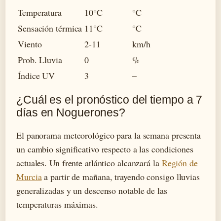
Temperatura
10°C
°C
Sensación térmica
11°C
°C
Viento
2-11
km/h
Prob. Lluvia
0
%
Índice UV
3
–
¿Cuál es el pronóstico del tiempo a 7
días en Noguerones?
El panorama meteorológico para la semana presenta
un cambio significativo respecto a las condiciones
actuales. Un frente atlántico alcanzará la
Región de
Murcia
a partir de mañana, trayendo consigo lluvias
generalizadas y un descenso notable de las
temperaturas máximas.