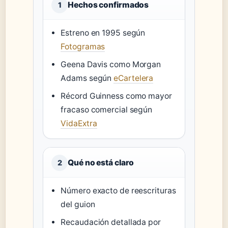
Hechos confirmados
1
Estreno en 1995 según
Fotogramas
Geena Davis como Morgan
Adams según
eCartelera
Récord Guinness como mayor
fracaso comercial según
VidaExtra
Qué no está claro
2
Número exacto de reescrituras
del guion
Recaudación detallada por