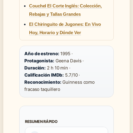
Couchel El Corte Inglés: Colección,
Rebajas y Tallas Grandes
El Chiringuito de Jugones: En Vivo
Hoy, Horario y Dónde Ver
Año de estreno:
1995 ·
Protagonista:
Geena Davis ·
Duración:
2 h 10 min ·
Calificación IMDb:
5.7/10 ·
Reconocimiento:
Guinness como
fracaso taquillero
RESUMEN RÁPIDO