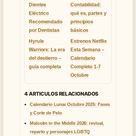
Dientes
Contabilidad:
Eléctrico
qué es, partes y
Recomendado
principios
por Dentistas
básicos
Hyrule
Estrenos Netflix
Warriors: La era
Esta Semana –
del destierro –
Calendario
guía completa
Completo 1-7
Octubre
4 ARTICULOS RELACIONADOS
Calendario Lunar Octubre 2025: Fases
y Corte de Pelo
Malcolm in the Middle 2026: revival,
reparto y personajes LGBTQ