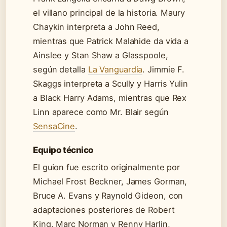
el villano principal de la historia. Maury
Chaykin interpreta a John Reed,
mientras que Patrick Malahide da vida a
Ainslee y Stan Shaw a Glasspoole,
según detalla
La Vanguardia
. Jimmie F.
Skaggs interpreta a Scully y Harris Yulin
a Black Harry Adams, mientras que Rex
Linn aparece como Mr. Blair según
SensaCine
.
Equipo técnico
El guion fue escrito originalmente por
Michael Frost Beckner, James Gorman,
Bruce A. Evans y Raynold Gideon, con
adaptaciones posteriores de Robert
King, Marc Norman y Renny Harlin,