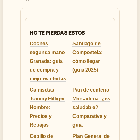
NO TE PIERDAS ESTOS
Coches
Santiago de
segunda mano
Compostela:
Granada: guía
cómo llegar
de compra y
(guía 2025)
mejores ofertas
Camisetas
Pan de centeno
Tommy Hilfiger
Mercadona: ¿es
Hombre:
saludable?
Precios y
Comparativa y
Rebajas
guía
Cepillo de
Plan General de