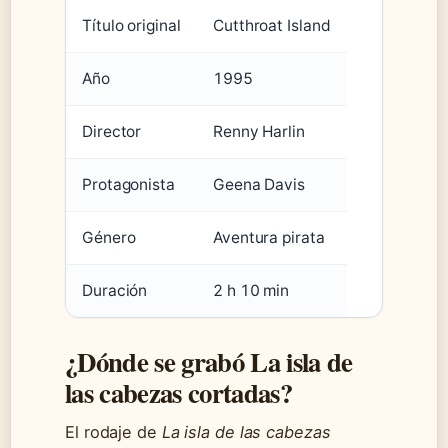
Título original
Cutthroat Island
Año
1995
Director
Renny Harlin
Protagonista
Geena Davis
Género
Aventura pirata
Duración
2 h 10 min
¿Dónde se grabó La isla de
las cabezas cortadas?
El rodaje de
La isla de las cabezas