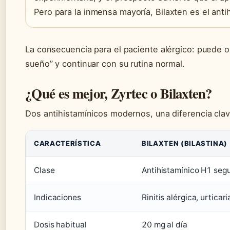
Pero para la inmensa mayoría, Bilaxten es el ant
La consecuencia para el paciente alérgico: puede ol
sueño” y continuar con su rutina normal.
¿Qué es mejor, Zyrtec o Bilaxten?
Dos antihistamínicos modernos, una diferencia cla
CARACTERÍSTICA
BILAXTEN (BILASTINA)
Clase
Antihistamínico H1 seg
Indicaciones
Rinitis alérgica, urticari
Dosis habitual
20 mg al día