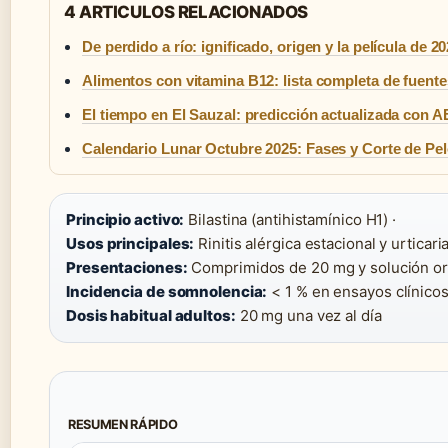
4 ARTICULOS RELACIONADOS
De perdido a río: ignificado, origen y la película de 2
Alimentos con vitamina B12: lista completa de fuente
El tiempo en El Sauzal: predicción actualizada con
Calendario Lunar Octubre 2025: Fases y Corte de Pe
Principio activo:
Bilastina (antihistamínico H1) ·
Usos principales:
Rinitis alérgica estacional y urticaria
Presentaciones:
Comprimidos de 20 mg y solución ora
Incidencia de somnolencia:
< 1 % en ensayos clínicos
Dosis habitual adultos:
20 mg una vez al día
RESUMEN RÁPIDO