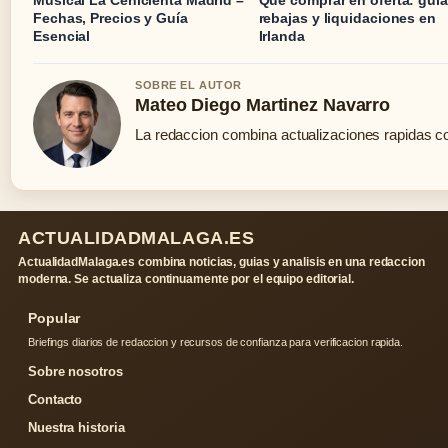
Fechas, Precios y Guía
rebajas y liquidaciones en
Esencial
Irlanda
SOBRE EL AUTOR
Mateo Diego Martinez Navarro
La redaccion combina actualizaciones rapidas co
ACTUALIDADMALAGA.ES
ActualidadMalaga.es combina noticias, guias y analisis en una redaccion
moderna. Se actualiza continuamente por el equipo editorial.
Popular
Briefings diarios de redaccion y recursos de confianza para verificacion rapida.
Sobre nosotros
Contacto
Nuestra historia