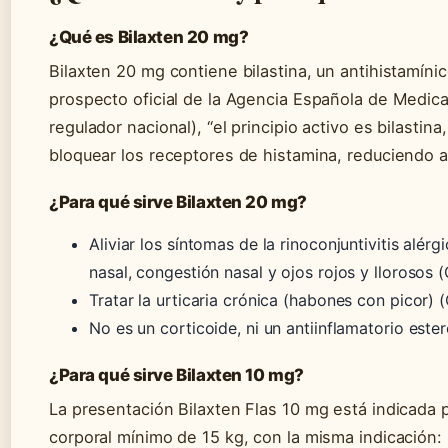
¿Qué es Bilaxten 20 mg?
Bilaxten 20 mg contiene bilastina, un antihistamín
prospecto oficial de la Agencia Española de Medic
regulador nacional), “el principio activo es bilastin
bloquear los receptores de histamina, reduciendo as
¿Para qué sirve Bilaxten 20 mg?
Aliviar los síntomas de la rinoconjuntivitis alérg
nasal, congestión nasal y ojos rojos y lloroso
Tratar la urticaria crónica (habones con picor
No es un corticoide, ni un antiinflamatorio este
¿Para qué sirve Bilaxten 10 mg?
La presentación Bilaxten Flas 10 mg está indicada 
corporal mínimo de 15 kg, con la misma indicación: ri