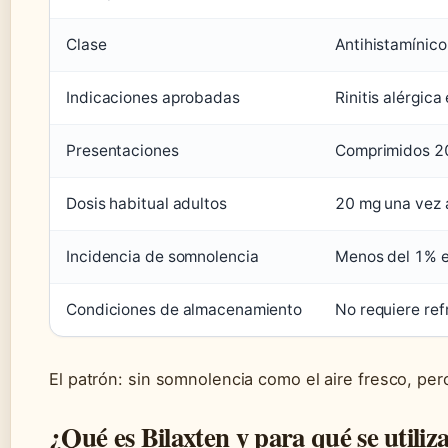
Clase
Antihistamínic
Indicaciones aprobadas
Rinitis alérgica
Presentaciones
Comprimidos 20
Dosis habitual adultos
20 mg una vez a
Incidencia de somnolencia
Menos del 1% e
Condiciones de almacenamiento
No requiere ref
El patrón: sin somnolencia como el aire fresco, per
¿Qué es Bilaxten y para qué se utiliz