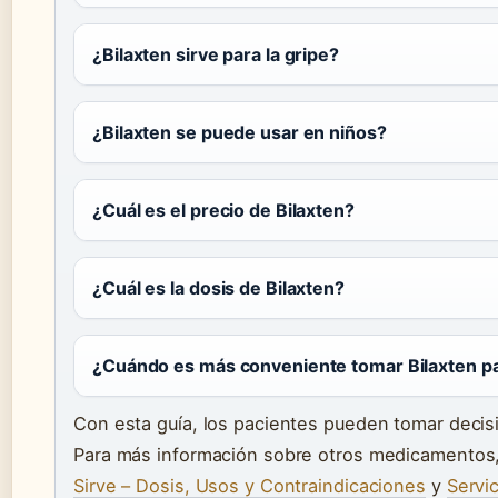
¿Bilaxten sirve para la gripe?
¿Bilaxten se puede usar en niños?
¿Cuál es el precio de Bilaxten?
¿Cuál es la dosis de Bilaxten?
¿Cuándo es más conveniente tomar Bilaxten para
Con esta guía, los pacientes pueden tomar decis
Para más información sobre otros medicamentos
Sirve – Dosis, Usos y Contraindicaciones
y
Servi