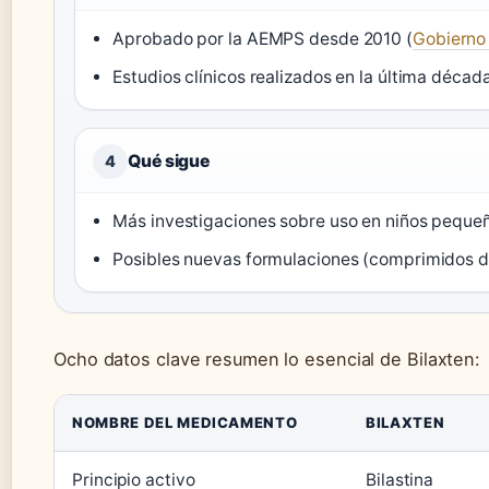
Aprobado por la AEMPS desde 2010 (
Gobierno
Estudios clínicos realizados en la última décad
Qué sigue
4
Más investigaciones sobre uso en niños peque
Posibles nuevas formulaciones (comprimidos de
Ocho datos clave resumen lo esencial de Bilaxten:
NOMBRE DEL MEDICAMENTO
BILAXTEN
Principio activo
Bilastina