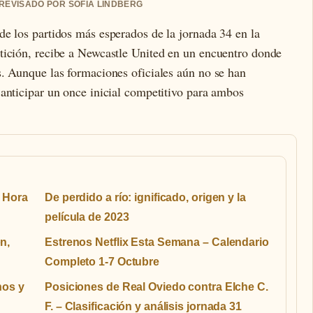
• REVISADO POR SOFIA LINDBERG
de los partidos más esperados de la jornada 34 en la
tición, recibe a Newcastle United en un encuentro donde
s. Aunque las formaciones oficiales aún no se han
anticipar un once inicial competitivo para ambos
 Hora
De perdido a río: ignificado, origen y la
película de 2023
n,
Estrenos Netflix Esta Semana – Calendario
Completo 1-7 Octubre
nos y
Posiciones de Real Oviedo contra Elche C.
F. – Clasificación y análisis jornada 31