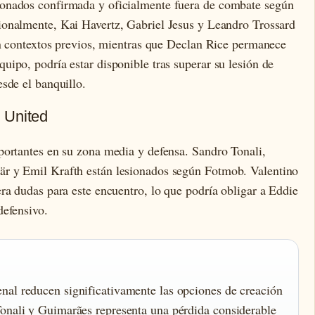
onados confirmada y oficialmente fuera de combate según
ionalmente, Kai Havertz, Gabriel Jesus y Leandro Trossard
en contextos previos, mientras que Declan Rice permanece
ipo, podría estar disponible tras superar su lesión de
sde el banquillo.
 United
portantes en su zona media y defensa. Sandro Tonali,
r y Emil Krafth están lesionados según Fotmob. Valentino
ra dudas para este encuentro, lo que podría obligar a Eddie
defensivo.
nal reducen significativamente las opciones de creación
Tonali y Guimarães representa una pérdida considerable