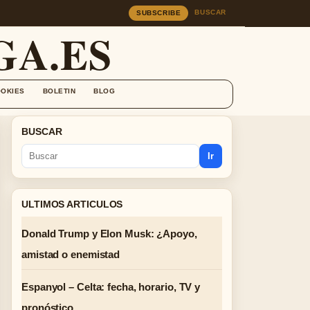
BUSCAR
SUBSCRIBE
A.ES
OOKIES
BOLETIN
BLOG
BUSCAR
Ir
ULTIMOS ARTICULOS
Donald Trump y Elon Musk: ¿Apoyo,
amistad o enemistad
Espanyol – Celta: fecha, horario, TV y
pronóstico