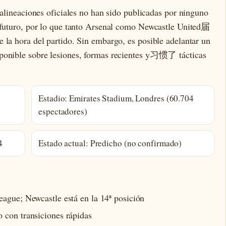
s alineaciones oficiales no han sido publicadas por ninguno
o futuro, por lo que tanto Arsenal como Newcastle United届
 la hora del partido. Sin embargo, es posible adelantar un
sponible sobre lesiones, formas recientes y习惯了 tácticas
Estadio: Emirates Stadium, Londres (60.704
espectadores)
4
Estado actual: Predicho (no confirmado)
eague; Newcastle está en la 14ª posición
 con transiciones rápidas