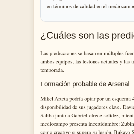
en términos de calidad en el mediocamp
¿Cuáles son las predi
Las predicciones se basan en múltiples fuen
ambos equipos, las lesiones actuales y las 
temporada.
Formación probable de Arsenal
Mikel Arteta podría optar por un esquema 4
disponibilidad de sus jugadores clave. Davi
Saliba junto a Gabriel ofrece solidez, mien
mediocampo presenta incertidumbre: Zubim
como creativo si supera su lesión. Bukayo