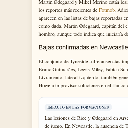
Martin Ødegaard y Mikel Merino están lesi
los reportes más recientes de
Fotmob
. Adic
aparecen en las listas de bajas reportadas 
como duda. Martin Ødegaard, capitán del equ
hombro, aunque todo indica que iniciaría de
Bajas confirmadas en Newcastle
El conjunto de Tyneside sufre ausencias im
Bruno Guimarães, Lewis Miley, Fabian Schä
Livramento, lateral izquierdo, también gene
Howe a improvisar soluciones en el flanco 
IMPACTO EN LAS FORMACIONES
Las lesiones de Rice y Ødegaard en Arse
de juego. En Newcastle, la ausencia de 