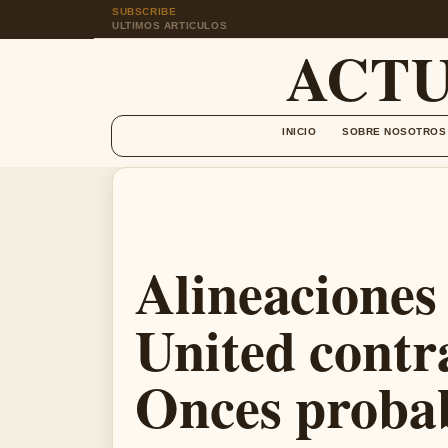
SUBSCRIBE
ULTIMOS ARTICULOS
ACT
INICIO
SOBRE NOSOTROS
Alineaciones
United contr
Onces probab