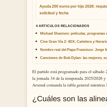
Ayuda 200 euros por hijo 2026: requis
solicitud y fecha
4 ARTICULOS RELACIONADOS
Michael Shannon: películas, programas d
Cine Gran Vía 2: 4DX, Cartelera y Horar
Nombre real del Papa Francisco: Jorge 
Canciones de Bob Dylan: las mejores, su
El partido está programado para el sábado 
la jornada 34 de la temporada 2025/2026 y 
Arsenal comanda la tabla general mientras 
¿Cuáles son las alin