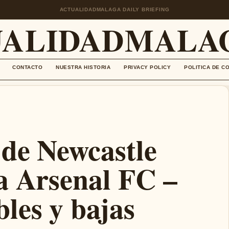
ACTUALIDADMALAGA DAILY BRIEFING
UALIDADMALAG
CONTACTO
NUESTRA HISTORIA
PRIVACY POLICY
POLITICA DE C
 de Newcastle
a Arsenal FC –
les y bajas