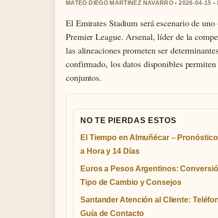
MATEO DIEGO MARTINEZ NAVARRO • 2026-04-15 
El Emirates Stadium será escenario de uno 
Premier League. Arsenal, líder de la compe
las alineaciones prometen ser determinante
confirmado, los datos disponibles permiten 
conjuntos.
NO TE PIERDAS ESTOS
El Tiempo en Almuñécar – Pronóstico
a Hora y 14 Días
Euros a Pesos Argentinos: Conversió
Tipo de Cambio y Consejos
Santander Atención al Cliente: Teléfo
Guía de Contacto