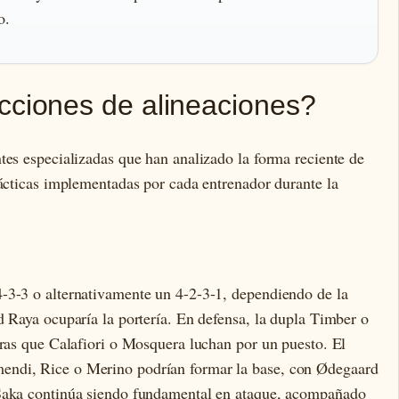
o.
cciones de alineaciones?
tes especializadas que han analizado la forma reciente de
tácticas implementadas por cada entrenador durante la
-3-3 o alternativamente un 4-2-3-1, dependiendo de la
d Raya ocuparía la portería. En defensa, la dupla Timber o
tras que Calafiori o Mosquera luchan por un puesto. El
endi, Rice o Merino podrían formar la base, con Ødegaard
 Saka continúa siendo fundamental en ataque, acompañado