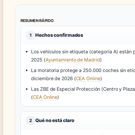
RESUMEN RÁPIDO
Hechos confirmados
1
Los vehículos sin etiqueta (categoría A) están
2025 (
Ayuntamiento de Madrid
)
La moratoria protege a 250.000 coches sin et
diciembre de 2026 (
CEA Online
)
Las ZBE de Especial Protección (Centro y Plaza 
(
CEA Online
)
Qué no está claro
2