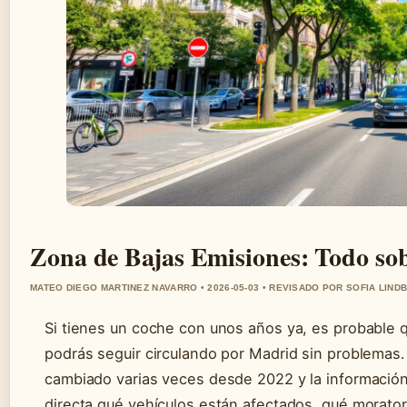
Zona de Bajas Emisiones: Todo s
MATEO DIEGO MARTINEZ NAVARRO • 2026-05-03 • REVISADO POR SOFIA LIND
Si tienes un coche con unos años ya, es probable
podrás seguir circulando por Madrid sin problemas
cambiado varias veces desde 2022 y la información
directa qué vehículos están afectados, qué morator