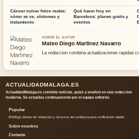
Cáncer vulvar fotos reales:
Qué hacer hoy en
C
cómo se ve, síntomas y
Barcelona: planes gratis y
C
tratamiento
eventos
SOBRE EL AUTOR
Mateo Diego Martinez Navarro
La redaccion combina actualizaciones rapidas co
ACTUALIDADMALAGA.ES
ActualidadMalaga.es combina noticias, guias y analisis en una redaccion
moderna. Se actualiza continuamente por el equipo editorial.
Popular
Briefings diarios de redaccion y recursos de confianza para verificacion rapida.
Sobre nosotros
Contacto