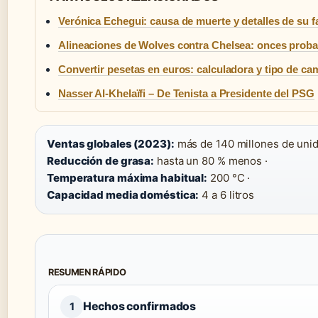
Verónica Echegui: causa de muerte y detalles de su f
Alineaciones de Wolves contra Chelsea: onces proba
Convertir pesetas en euros: calculadora y tipo de ca
Nasser Al-Khelaïfi – De Tenista a Presidente del PSG
Ventas globales (2023):
más de 140 millones de unid
Reducción de grasa:
hasta un 80 % menos ·
Temperatura máxima habitual:
200 °C ·
Capacidad media doméstica:
4 a 6 litros
RESUMEN RÁPIDO
Hechos confirmados
1