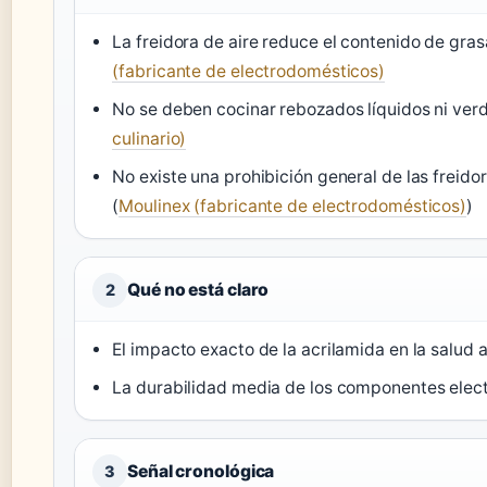
La freidora de aire reduce el contenido de gra
(fabricante de electrodomésticos)
No se deben cocinar rebozados líquidos ni ver
culinario)
No existe una prohibición general de las freido
(
Moulinex (fabricante de electrodomésticos)
)
Qué no está claro
2
El impacto exacto de la acrilamida en la salud a
La durabilidad media de los componentes elect
Señal cronológica
3