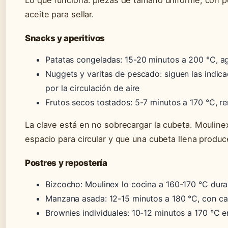
Lo que funciona: piezas de tamaño uniforme, con p
aceite para sellar.
Snacks y aperitivos
Patatas congeladas: 15-20 minutos a 200 °C, a
Nuggets y varitas de pescado: siguen las indic
por la circulación de aire
Frutos secos tostados: 5-7 minutos a 170 °C, 
La clave está en no sobrecargar la cubeta. Moulinex
espacio para circular y que una cubeta llena produ
Postres y repostería
Bizcocho: Moulinex lo cocina a 160-170 °C dur
Manzana asada: 12-15 minutos a 180 °C, con ca
Brownies individuales: 10-12 minutos a 170 °C e