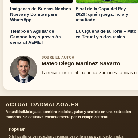
Imágenes de Buenas Noches
Final de la Copa del Rey
Nuevas y Bonitas para
2026: quién juega, hora y
WhatsApp
resultado
Tiempo en Aguilar de
La Cigüeña de la Torre – Mito
Campoo hoy y previsión
en Teruel y nidos reales
semanal AEMET
SOBRE EL AUTOR
Mateo Diego Martinez Navarro
La redaccion combina actualizaciones rapidas co
ACTUALIDADMALAGA.ES
ActualidadMalaga.es combina noticias, guias y analisis en una redaccion
moderna. Se actualiza continuamente por el equipo editorial.
Popular
Briefings diarios de redaccion y recursos de confianza para verificacion rapida.