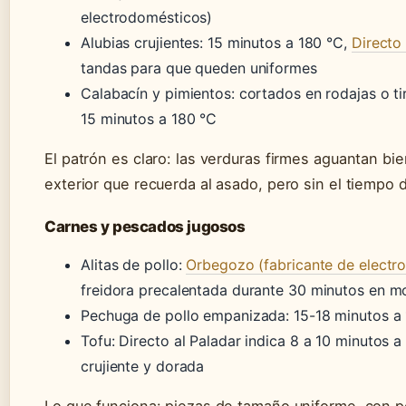
electrodomésticos)
Alubias crujientes: 15 minutos a 180 °C,
Directo 
tandas para que queden uniformes
Calabacín y pimientos: cortados en rodajas o ti
15 minutos a 180 °C
El patrón es claro: las verduras firmes aguantan bi
exterior que recuerda al asado, pero sin el tiempo 
Carnes y pescados jugosos
Alitas de pollo:
Orbegozo (fabricante de electr
freidora precalentada durante 30 minutos en m
Pechuga de pollo empanizada: 15-18 minutos a 1
Tofu: Directo al Paladar indica 8 a 10 minutos 
crujiente y dorada