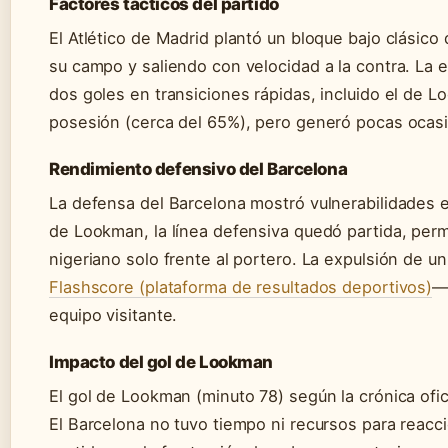
Factores tácticos del partido
El Atlético de Madrid plantó un bloque bajo clásic
su campo y saliendo con velocidad a la contra. La e
dos goles en transiciones rápidas, incluido el de 
posesión (cerca del 65%), pero generó pocas ocasi
Rendimiento defensivo del Barcelona
La defensa del Barcelona mostró vulnerabilidades en
de Lookman, la línea defensiva quedó partida, permi
nigeriano solo frente al portero. La expulsión de 
Flashscore (plataforma de resultados deportivos)
—
equipo visitante.
Impacto del gol de Lookman
El gol de Lookman (minuto 78) según la crónica ofic
El Barcelona no tuvo tiempo ni recursos para reacci