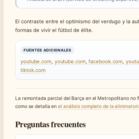
El contraste entre el optimismo del verdugo y la aut
formas de vivir el fútbol de élite.
FUENTES ADICIONALES
youtube.com
,
youtube.com
,
facebook.com
,
yout
tiktok.com
La remontada parcial del Barça en el Metropolitano no fu
como se detalla en
el análisis completo de la eliminator
Preguntas frecuentes