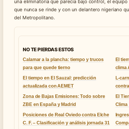
una eliminatoria que parecía bajo control, el equipo
que nunca se rinde y con un delantero nigeriano qu
del Metropolitano.
NO TE PIERDAS ESTOS
Calamar a la plancha: tiempo y trucos
El tie
para que quede tierno
clima
El tiempo en El Sauzal: predicción
L-carn
actualizada con AEMET
contr
Zona de Bajas Emisiones: Todo sobre
El Tie
ZBE en España y Madrid
Clima
Posiciones de Real Oviedo contra Elche
Ingres
C. F. – Clasificación y análisis jornada 31
Compa