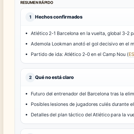
RESUMEN RÁPIDO
Hechos confirmados
1
Atlético 2-1 Barcelona en la vuelta, global 3-2 pa
Ademola Lookman anotó el gol decisivo en el m
Partido de ida: Atlético 2-0 en el Camp Nou (
E
Qué no está claro
2
Futuro del entrenador del Barcelona tras la eli
Posibles lesiones de jugadores culés durante el
Detalles del plan táctico del Atlético para la vu