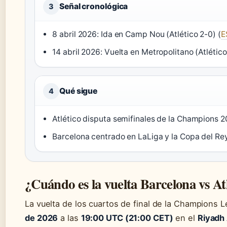
Señal cronológica
3
8 abril 2026: Ida en Camp Nou (Atlético 2-0) (
E
14 abril 2026: Vuelta en Metropolitano (Atlético 
Qué sigue
4
Atlético disputa semifinales de la Champions 
Barcelona centrado en LaLiga y la Copa del Re
¿Cuándo es la vuelta Barcelona vs At
La vuelta de los cuartos de final de la Champions 
de 2026
a las
19:00 UTC (21:00 CET)
en el
Riyadh 