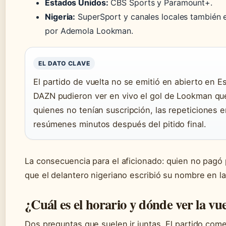
Estados Unidos:
CBS Sports y Paramount+.
Nigeria:
SuperSport y canales locales también em
por Ademola Lookman.
EL DATO CLAVE
El partido de vuelta no se emitió en abierto en E
DAZN pudieron ver en vivo el gol de Lookman que
quienes no tenían suscripción, las repeticiones 
resúmenes minutos después del pitido final.
La consecuencia para el aficionado: quien no pag
que el delantero nigeriano escribió su nombre en la
¿Cuál es el horario y dónde ver la vu
Dos preguntas que suelen ir juntas. El partido com