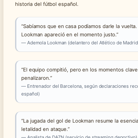
historia del fútbol español.
“Sabíamos que en casa podíamos darle la vuelta. E
Lookman apareció en el momento justo.”
— Ademola Lookman (delantero del Atlético de Madrid
“El equipo compitió, pero en los momentos clave
penalizaron.”
— Entrenador del Barcelona, según declaraciones rec
español)
“La jugada del gol de Lookman resume la esencia
letalidad en ataque.”
— Analista de DAZN (servicio de streaming deportivo)