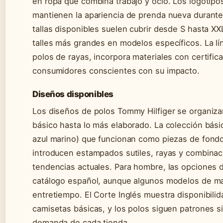
en ropa que combina trabajo y ocio. Los logotipo
mantienen la apariencia de prenda nueva durant
tallas disponibles suelen cubrir desde S hasta XX
talles más grandes en modelos específicos. La lí
polos de rayas, incorpora materiales con certifi
consumidores conscientes con su impacto.
Diseños disponibles
Los diseños de polos Tommy Hilfiger se organiz
básico hasta lo más elaborado. La colección básic
azul marino) que funcionan como piezas de fond
introducen estampados sutiles, rayas y combinaci
tendencias actuales. Para hombre, las opciones
catálogo español, aunque algunos modelos de ma
entretiempo. El Corte Inglés muestra disponibilid
camisetas básicas, y los polos siguen patrones s
demanda de cada tienda.