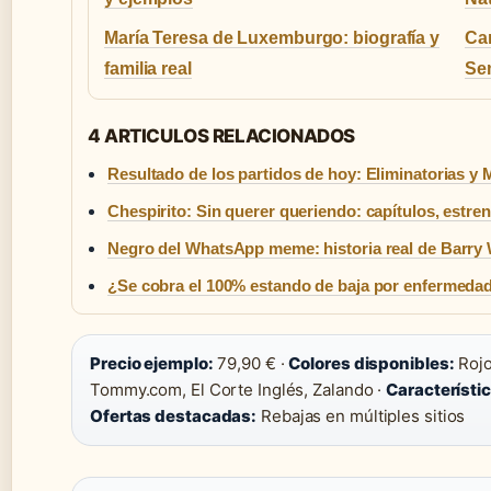
María Teresa de Luxemburgo: biografía y
Car
familia real
Sem
4 ARTICULOS RELACIONADOS
Resultado de los partidos de hoy: Eliminatorias y 
Chespirito: Sin querer queriendo: capítulos, estre
Negro del WhatsApp meme: historia real de Barry
¿Se cobra el 100% estando de baja por enfermed
Precio ejemplo:
79,90 € ·
Colores disponibles:
Rojo
Tommy.com, El Corte Inglés, Zalando ·
Característic
Ofertas destacadas:
Rebajas en múltiples sitios