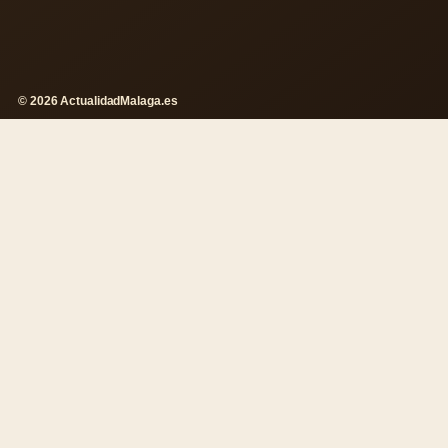
© 2026 ActualidadMalaga.es