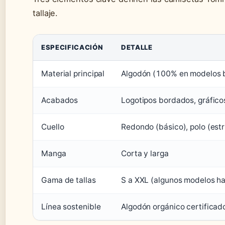
tallaje.
ESPECIFICACIÓN
DETALLE
Material principal
Algodón (100% en modelos 
Acabados
Logotipos bordados, gráficos
Cuello
Redondo (básico), polo (est
Manga
Corta y larga
Gama de tallas
S a XXL (algunos modelos h
Línea sostenible
Algodón orgánico certificad