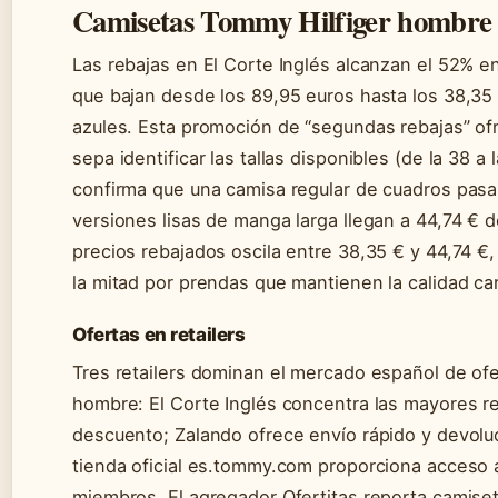
Camisetas Tommy Hilfiger hombr
Las rebajas en El Corte Inglés alcanzan el 52% e
que bajan desde los 89,95 euros hasta los 38,35
azules. Esta promoción de “segundas rebajas” ofr
sepa identificar las tallas disponibles (de la 38 
confirma que una camisa regular de cuadros pasa 
versiones lisas de manga larga llegan a 44,74 € d
precios rebajados oscila entre 38,35 € y 44,74 €
la mitad por prendas que mantienen la calidad car
Ofertas en retailers
Tres retailers dominan el mercado español de of
hombre: El Corte Inglés concentra las mayores 
descuento; Zalando ofrece envío rápido y devoluci
tienda oficial es.tommy.com proporciona acceso 
miembros. El agregador Ofertitas reporta camiset