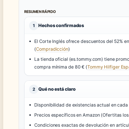
RESUMEN RÁPIDO
Hechos confirmados
1
El Corte Inglés ofrece descuentos del 52% e
(
Compradicción
)
La tienda oficial (es.tommy.com) tiene pro
compra mínima de 80 € (
Tommy Hilfiger Es
Qué no está claro
2
Disponibilidad de existencias actual en cada
Precios específicos en Amazon (Ofertitas los 
Condiciones exactas de devolución en artícu