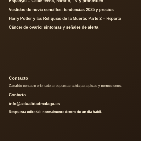
Espanyol – Celta: fecha, horario, TV y pronóstico
Vestidos de novia sencillos: tendencias 2025 y precios
Harry Potter y las Reliquias de la Muerte: Parte 2 – Reparto
Cáncer de ovario: síntomas y señales de alerta
Contacto
Canal de contacto orientado a respuesta rapida para pistas y correcciones.
Contacto
info@actualidadmalaga.es
Respuesta editorial: normalmente dentro de un dia habil.