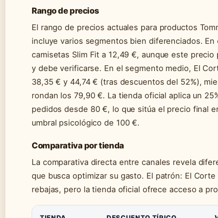
Rango de precios
El rango de precios actuales para productos Tom
incluye varios segmentos bien diferenciados. En e
camisetas Slim Fit a 12,49 €, aunque este preci
y debe verificarse. En el segmento medio, El Cor
38,35 € y 44,74 € (tras descuentos del 52%), mie
rondan los 79,90 €. La tienda oficial aplica un 
pedidos desde 80 €, lo que sitúa el precio final 
umbral psicológico de 100 €.
Comparativa por tienda
La comparativa directa entre canales revela dife
que busca optimizar su gasto. El patrón: El Cort
rebajas, pero la tienda oficial ofrece acceso a pr
TIENDA
DESCUENTO TÍPICO