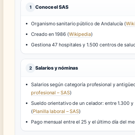
Conoce el SAS
1
Organismo sanitario público de Andalucía (
Wik
Creado en 1986 (
Wikipedia
)
Gestiona 47 hospitales y 1.500 centros de salud
Salarios y nóminas
2
Salarios según categoría profesional y antigüe
profesional – SAS
)
Sueldo orientativo de un celador: entre 1.300 
(
Planilla laboral – SAS
)
Pago mensual entre el 25 y el último día del me