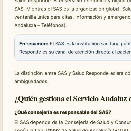
Salud Responde es el servicio telefónico y digital 
SAS. Mientras el SAS es la organización global, S
ventanilla única para citas, información y emergen
Andalucía – Teléfonos).
En resumen:
El SAS es la institución sanitaria púb
Responde es su canal de atención directa al pacien
La distinción entre SAS y Salud Responde aclara có
ambigüedades.
¿Quién gestiona el Servicio Andaluz 
¿Qué consejería es responsable del SAS?
El SAS depende de la Consejería de Salud y Consum
según la Ley 2/1998 de Salud de Andalucía (BOJA).