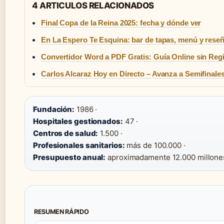
4 ARTICULOS RELACIONADOS
Final Copa de la Reina 2025: fecha y dónde ver
En La Espero Te Esquina: bar de tapas, menú y rese
Convertidor Word a PDF Gratis: Guía Online sin Regi
Carlos Alcaraz Hoy en Directo – Avanza a Semifinale
Fundación:
1986 ·
Hospitales gestionados:
47 ·
Centros de salud:
1.500 ·
Profesionales sanitarios:
más de 100.000 ·
Presupuesto anual:
aproximadamente 12.000 millone
RESUMEN RÁPIDO