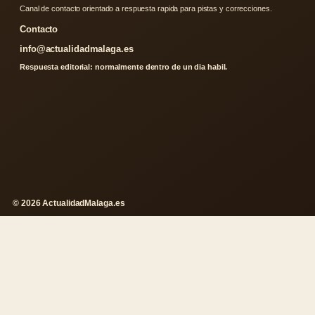
Canal de contacto orientado a respuesta rapida para pistas y correcciones.
Contacto
info@actualidadmalaga.es
Respuesta editorial: normalmente dentro de un dia habil.
© 2026 ActualidadMalaga.es