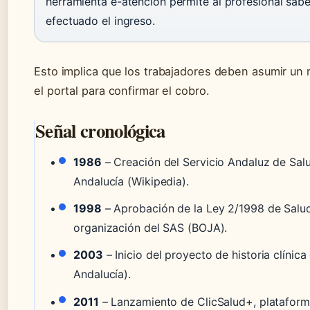
herramienta e-atención permite al profesional sa
efectuado el ingreso.
Esto implica que los trabajadores deben asumir un 
el portal para confirmar el cobro.
Señal cronológica
1986
– Creación del Servicio Andaluz de Sal
Andalucía (Wikipedia).
1998
– Aprobación de la Ley 2/1998 de Salud
organización del SAS (BOJA).
2003
– Inicio del proyecto de historia clínica
Andalucía).
2011
– Lanzamiento de ClicSalud+, plataforma