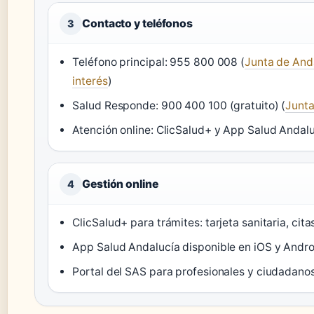
Contacto y teléfonos
3
Teléfono principal: 955 800 008 (
Junta de Anda
interés
)
Salud Responde: 900 400 100 (gratuito) (
Junta
Atención online: ClicSalud+ y App Salud Andalu
Gestión online
4
ClicSalud+ para trámites: tarjeta sanitaria, cita
App Salud Andalucía disponible en iOS y Andro
Portal del SAS para profesionales y ciudadano