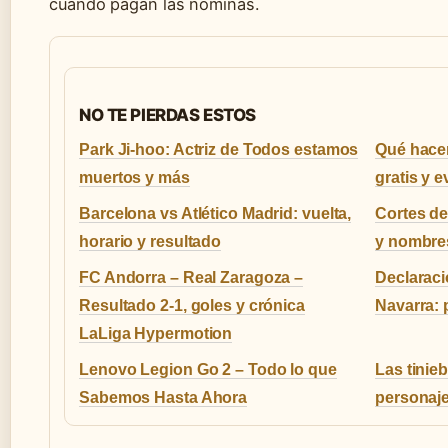
cuándo pagan las nóminas.
NO TE PIERDAS ESTOS
Park Ji-hoo: Actriz de Todos estamos
Qué hacer
muertos y más
gratis y 
Barcelona vs Atlético Madrid: vuelta,
Cortes de
horario y resultado
y nombre
FC Andorra – Real Zaragoza –
Declaraci
Resultado 2-1, goles y crónica
Navarra: 
LaLiga Hypermotion
Lenovo Legion Go 2 – Todo lo que
Las tinieb
Sabemos Hasta Ahora
personaje