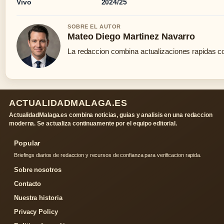
Vivo
2024/25
SOBRE EL AUTOR
Mateo Diego Martinez Navarro
La redaccion combina actualizaciones rapidas co
ACTUALIDADMALAGA.ES
ActualidadMalaga.es combina noticias, guias y analisis en una redaccion
moderna. Se actualiza continuamente por el equipo editorial.
Popular
Briefings diarios de redaccion y recursos de confianza para verificacion rapida.
Sobre nosotros
Contacto
Nuestra historia
Privacy Policy