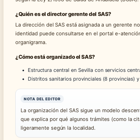
¿Quién es el director gerente del SAS?
La dirección del SAS está asignada a un gerente no
identidad puede consultarse en el portal e-atenció
organigrama.
¿Cómo está organizado el SAS?
Estructura central en Sevilla con servicios centr
Distritos sanitarios provinciales (8 provincias) y
NOTA DEL EDITOR
La organización del SAS sigue un modelo descentr
que explica por qué algunos trámites (como la cit
ligeramente según la localidad.