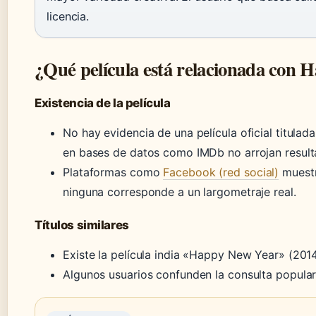
licencia.
¿Qué película está relacionada con
Existencia de la película
No hay evidencia de una película oficial titu
en bases de datos como IMDb no arrojan resul
Plataformas como
Facebook (red social)
muestr
ninguna corresponde a un largometraje real.
Títulos similares
Existe la película india «Happy New Year» (2014
Algunos usuarios confunden la consulta popular 