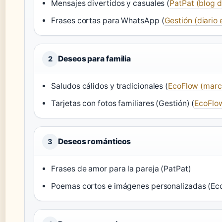
Mensajes divertidos y casuales (
PatPat (blog d
Frases cortas para WhatsApp (
Gestión (diario
Deseos para familia
2
Saludos cálidos y tradicionales (
EcoFlow (marca
Tarjetas con fotos familiares (Gestión) (
EcoFlow
Deseos románticos
3
Frases de amor para la pareja (PatPat)
Poemas cortos e imágenes personalizadas (Ec