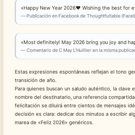
«Happy New Year 2026♥️ Wishing the best for e
— Publicación en Facebook de Thoughtfultable (Face
«Most definitely! May 2026 bring you joy and ha
— Comentario de C May L’Huillier en la misma publica
Estas expresiones espontáneas reflejan el tono gen
transición de año.
Para quienes buscan un saludo auténtico, la clave es
nombre del destinatario, una referencia compartida
felicitación se diluirá entre cientos de mensajes idé
decisión es clara: dedicar dos minutos a escribir al
marea de «Feliz 2026» genéricos.