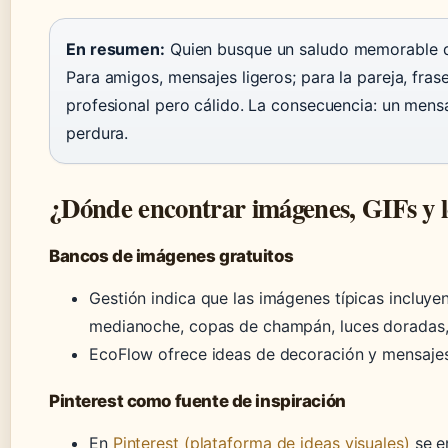
En resumen:
Quien busque un saludo memorable deb
Para amigos, mensajes ligeros; para la pareja, fras
profesional pero cálido. La consecuencia: un mens
perdura.
¿Dónde encontrar imágenes, GIFs y 
Bancos de imágenes gratuitos
Gestión indica que las imágenes típicas incluyen
medianoche, copas de champán, luces doradas, 
EcoFlow ofrece ideas de decoración y mensajes v
Pinterest como fuente de inspiración
En
Pinterest (plataforma de ideas visuales)
se e