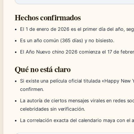
Hechos confirmados
El 1 de enero de 2026 es el primer día del año, se
Es un año común (365 días) y no bisiesto.
El Año Nuevo chino 2026 comienza el 17 de febrer
Qué no está claro
Si existe una película oficial titulada «Happy New
confirmen.
La autoría de ciertos mensajes virales en redes s
celebridades sin verificación.
La correlación exacta del calendario maya con el