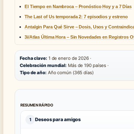
El Tiempo en Nambroca – Pronóstico Hoy y a 7 Días
The Last of Us temporada 2: 7 episodios y estreno
Antalgin Para Qué Sirve – Dosis, Usos y Contraindic
3i/Atlas Última Hora – Sin Novedades en Registros Of
Fecha clave:
1 de enero de 2026 ·
Celebración mundial:
Más de 190 países ·
Tipo de año:
Año común (365 días)
RESUMEN RÁPIDO
Deseos para amigos
1