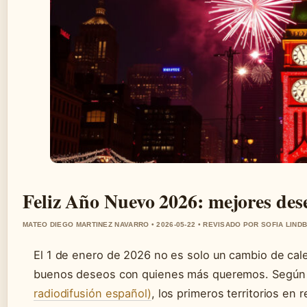
Feliz Año Nuevo 2026: mejores des
MATEO DIEGO MARTINEZ NAVARRO • 2026-05-22 • REVISADO POR SOFIA LIND
El 1 de enero de 2026 no es solo un cambio de cale
buenos deseos con quienes más queremos. Según 
radiodifusión español)
, los primeros territorios en