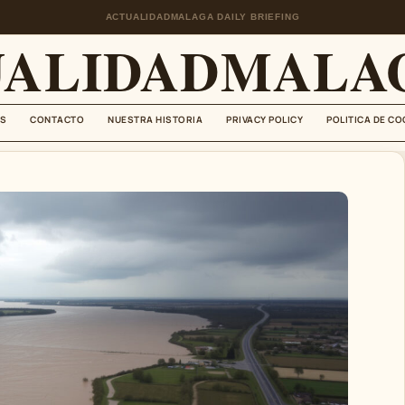
ACTUALIDADMALAGA DAILY BRIEFING
UALIDADMALAG
S
CONTACTO
NUESTRA HISTORIA
PRIVACY POLICY
POLITICA DE CO