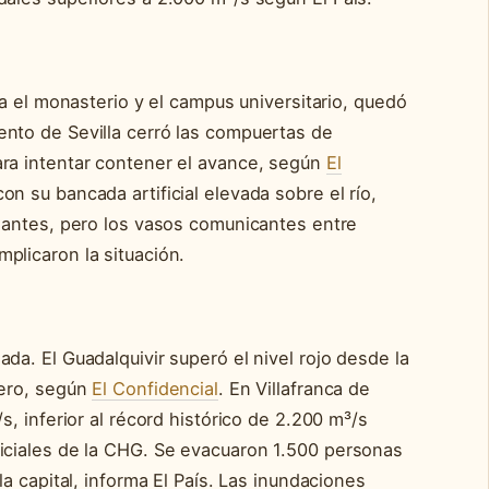
rga el monasterio y el campus universitario, quedó
nto de Sevilla cerró las compuertas de
ara intentar contener el avance, según
El
on su bancada artificial elevada sobre el río,
ndantes, pero los vasos comunicantes entre
plicaron la situación.
da. El Guadalquivir superó el nivel rojo desde la
rero, según
El Confidencial
. En Villafranca de
s, inferior al récord histórico de 2.200 m³/s
iciales de la CHG. Se evacuaron 1.500 personas
la capital, informa El País. Las inundaciones