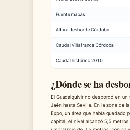
Fuente mapas
Altura desborde Córdoba
Caudal Villafranca Córdoba
Caudal histórico 2010
¿Dónde se ha desbo
El Guadalquivir no desbordó en un 
Jaén hasta Sevilla. En la zona de la
Expo, un área que había quedado p
capital, el nivel alcanzó 5,5 metro
umbral rojo de 2,5 metros, con cau