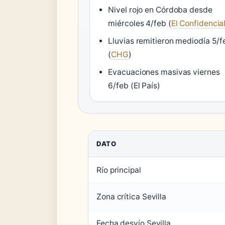
Nivel rojo en Córdoba desde
miércoles 4/feb (
El Confidencia
Lluvias remitieron mediodía 5/f
(
CHG
)
Evacuaciones masivas viernes
6/feb (El País)
DATO
Río principal
Zona crítica Sevilla
Fecha desvío Sevilla