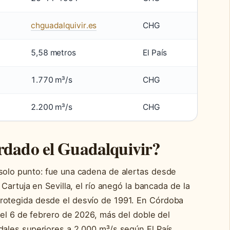
chguadalquivir.es
CHG
5,58 metros
El País
1.770 m³/s
CHG
2.200 m³/s
CHG
rdado el Guadalquivir?
solo punto: fue una cadena de alertas desde
 Cartuja en Sevilla, el río anegó la bancada de la
rotegida desde el desvío de 1991. En Córdoba
s el 6 de febrero de 2026, más del doble del
dales superiores a 2.000 m³/s según El País.