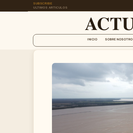
SUBSCRIBE
ULTIMOS ARTICULOS
ACT
INICIO
SOBRE NOSOTRO