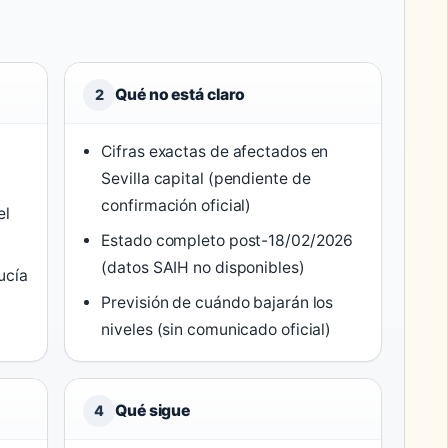
Qué no está claro
2
Cifras exactas de afectados en
Sevilla capital (pendiente de
confirmación oficial)
el
Estado completo post-18/02/2026
(datos SAIH no disponibles)
ucía
Previsión de cuándo bajarán los
niveles (sin comunicado oficial)
Qué sigue
4