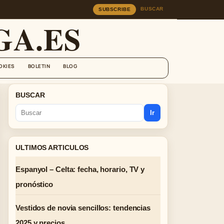
BUSCAR
SUBSCRIBE
A.ES
OKIES
BOLETIN
BLOG
BUSCAR
Ir
ULTIMOS ARTICULOS
Espanyol – Celta: fecha, horario, TV y
pronóstico
Vestidos de novia sencillos: tendencias
2025 y precios