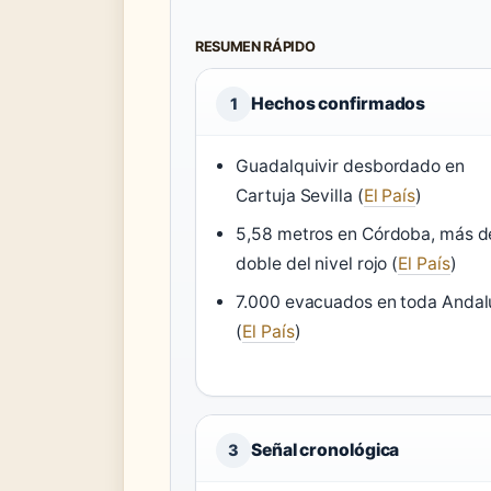
RESUMEN RÁPIDO
Hechos confirmados
1
Guadalquivir desbordado en
Cartuja Sevilla (
El País
)
5,58 metros en Córdoba, más d
doble del nivel rojo (
El País
)
7.000 evacuados en toda Andal
(
El País
)
Señal cronológica
3