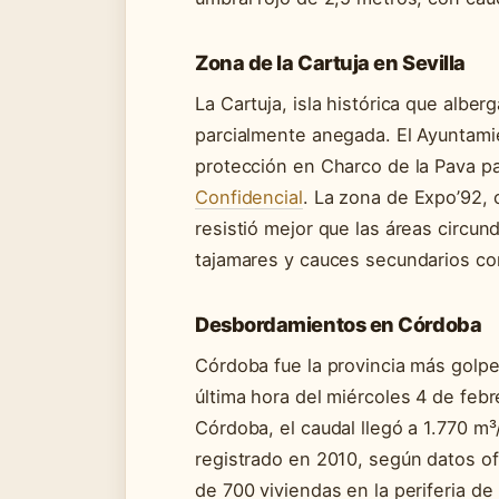
Zona de la Cartuja en Sevilla
La Cartuja, isla histórica que albe
parcialmente anegada. El Ayuntamie
protección en Charco de la Pava p
Confidencial
. La zona de Expo’92, c
resistió mejor que las áreas circu
tajamares y cauces secundarios com
Desbordamientos en Córdoba
Córdoba fue la provincia más golpea
última hora del miércoles 4 de feb
Córdoba, el caudal llegó a 1.770 m³/
registrado en 2010, según datos of
de 700 viviendas en la periferia de 