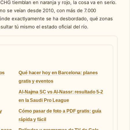
HG tiemblan en naranja y rojo, la cosa va en serio.
 no se veían desde 2010, con más de 7.000
dónde exactlyamente se ha desbordado, qué zonas
ultar tú mismo el estado oficial del río.
mos
Qué hacer hoy en Barcelona: planes
gratis y eventos
Al-Najma SC vs Al-Nassr: resultado 5-2
en la Saudi Pro League
y
Cómo pasar de foto a PDF gratis: guía
rápida y fácil