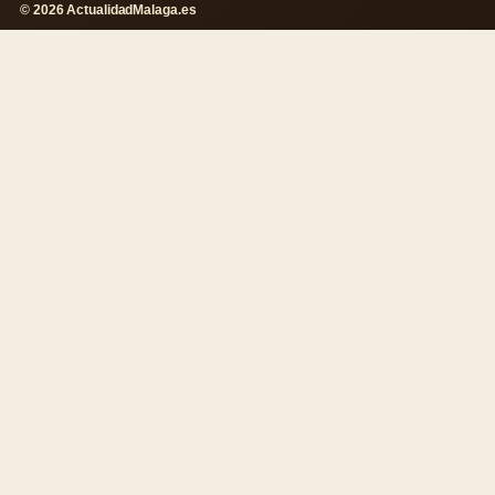
© 2026 ActualidadMalaga.es