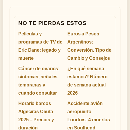
NO TE PIERDAS ESTOS
Películas y
Euros a Pesos
programas de TV de
Argentinos:
Eric Dane: legado y
Conversión, Tipo de
muerte
Cambio y Consejos
Cáncer de ovarios:
¿En qué semana
síntomas, señales
estamos? Número
tempranas y
de semana actual
cuándo consultar
2026
Horario barcos
Accidente avión
Algeciras Ceuta
aeropuerto
2025 – Precios y
Londres: 4 muertos
duración
en Southend