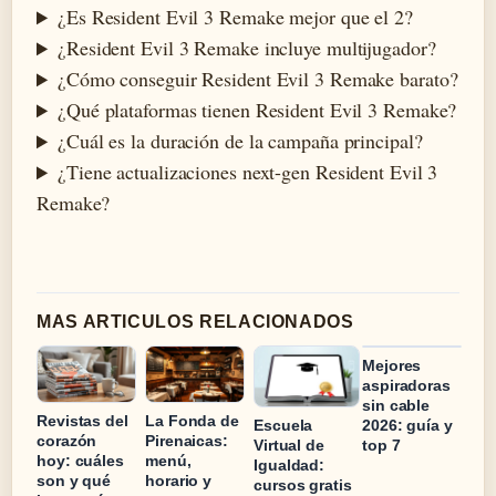
¿Es Resident Evil 3 Remake mejor que el 2?
¿Resident Evil 3 Remake incluye multijugador?
¿Cómo conseguir Resident Evil 3 Remake barato?
¿Qué plataformas tienen Resident Evil 3 Remake?
¿Cuál es la duración de la campaña principal?
¿Tiene actualizaciones next-gen Resident Evil 3
Remake?
MAS ARTICULOS RELACIONADOS
Mejores
aspiradoras
sin cable
Revistas del
La Fonda de
Escuela
2026: guía y
corazón
Pirenaicas:
Virtual de
top 7
hoy: cuáles
menú,
Igualdad:
son y qué
horario y
cursos gratis