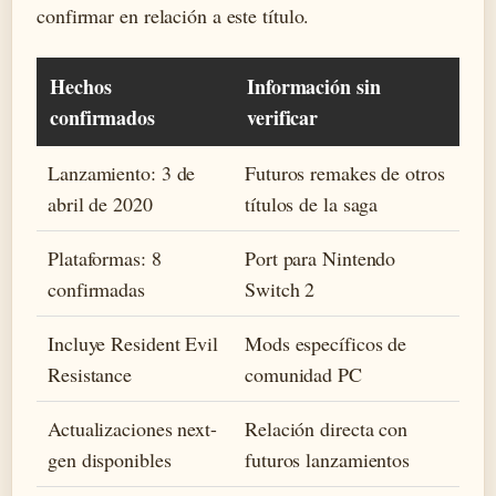
confirmar en relación a este título.
Hechos
Información sin
confirmados
verificar
Lanzamiento: 3 de
Futuros remakes de otros
abril de 2020
títulos de la saga
Plataformas: 8
Port para Nintendo
confirmadas
Switch 2
Incluye Resident Evil
Mods específicos de
Resistance
comunidad PC
Actualizaciones next-
Relación directa con
gen disponibles
futuros lanzamientos