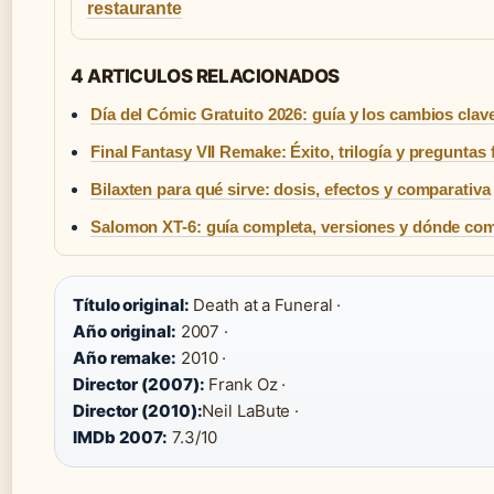
restaurante
4 ARTICULOS RELACIONADOS
Día del Cómic Gratuito 2026: guía y los cambios clav
Final Fantasy VII Remake: Éxito, trilogía y preguntas
Bilaxten para qué sirve: dosis, efectos y comparativa
Salomon XT-6: guía completa, versiones y dónde co
Título original:
Death at a Funeral ·
Año original:
2007 ·
Año remake:
2010 ·
Director (2007):
Frank Oz ·
Director (2010):
Neil LaBute ·
IMDb 2007:
7.3/10