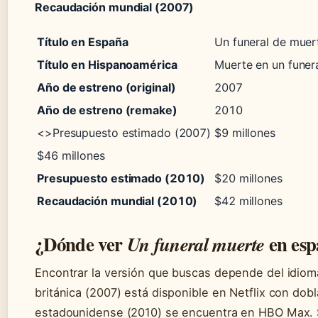
Recaudación mundial (2007)
Título en España
Un funeral de muer
Título en Hispanoamérica
Muerte en un funer
Año de estreno (original)
2007
Año de estreno (remake)
2010
<>Presupuesto estimado (2007)
$9 millones
$46 millones
Presupuesto estimado (2010)
$20 millones
Recaudación mundial (2010)
$42 millones
¿Dónde ver
en esp
Un funeral muerte
Encontrar la versión que buscas depende del idioma 
británica (2007) está disponible en Netflix con dobl
estadounidense (2010) se encuentra en HBO Max. Si