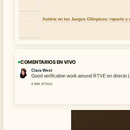
Astérix en los Juegos Olímpicos: reparto y
COMENTARIOS EN VIVO
Clara West
Good verification work around RTVE en directo La 1
8 MIN ATRAS
ACTUALIDADMALA
ActualidadMalaga.es combina noti