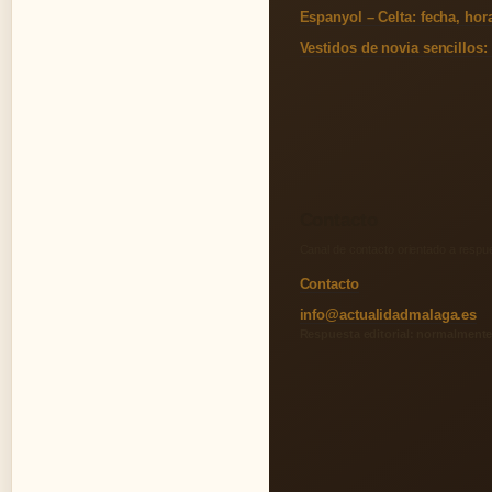
Espanyol – Celta: fecha, hor
Vestidos de novia sencillos:
Contacto
Canal de contacto orientado a respue
Contacto
info@actualidadmalaga.es
Respuesta editorial: normalmente 