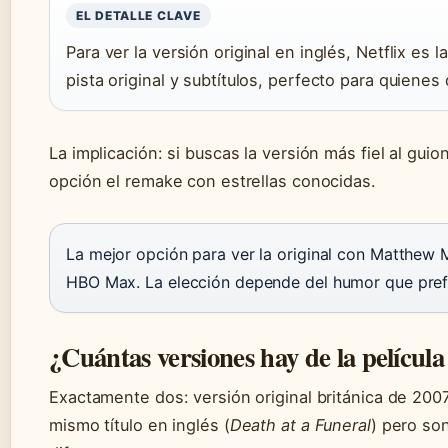
EL DETALLE CLAVE
Para ver la versión original en inglés, Netflix es 
pista original y subtítulos, perfecto para quienes
La implicación: si buscas la versión más fiel al guio
opción el remake con estrellas conocidas.
La mejor opción para ver la original con Matthew 
HBO Max. La elección depende del humor que prefi
¿Cuántas versiones hay de la películ
Exactamente dos: versión original británica de 20
mismo título en inglés (
Death at a Funeral
) pero so