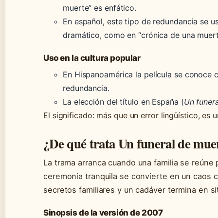
muerte” es enfático.
En español, este tipo de redundancia se u
dramático, como en “crónica de una muert
Uso en la cultura popular
En Hispanoamérica la película se conoce
redundancia.
La elección del título en España (
Un funer
El significado: más que un error lingüístico, es 
¿De qué trata
Un funeral de mue
La trama arranca cuando una familia se reúne p
ceremonia tranquila se convierte en un caos 
secretos familiares y un cadáver termina en s
Sinopsis de la versión de 2007