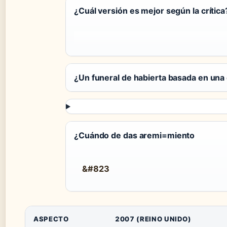
¿Cuál versión es mejor según la crítica
¿Un funeral de habierta basada en una 
¿Cuándo de das aremi=miento
&#823​
ASPECTO
2007 (REINO UNIDO)