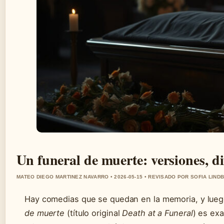
Un funeral de muerte: versiones, di
MATEO DIEGO MARTINEZ NAVARRO • 2026-05-15 • REVISADO POR SOFIA LIND
Hay comedias que se quedan en la memoria, y luego
de muerte
(título original
Death at a Funeral
) es ex