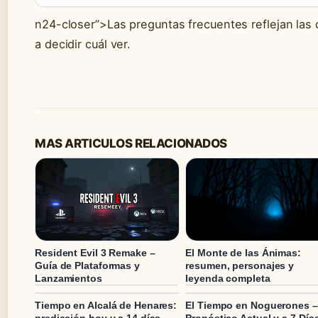
n24-closer”>Las preguntas frecuentes reflejan la
a decidir cuál ver.
MAS ARTICULOS RELACIONADOS
Resident Evil 3 Remake –
El Monte de las Ánimas:
Guía de Plataformas y
resumen, personajes y
Lanzamientos
leyenda completa
Tiempo en Alcalá de Henares:
El Tiempo en Noguerones –
predicción hoy y a 14 días
Pronóstico Actual y a 7 Día