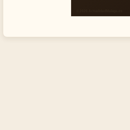
© 2026 ActualidadMalaga.es