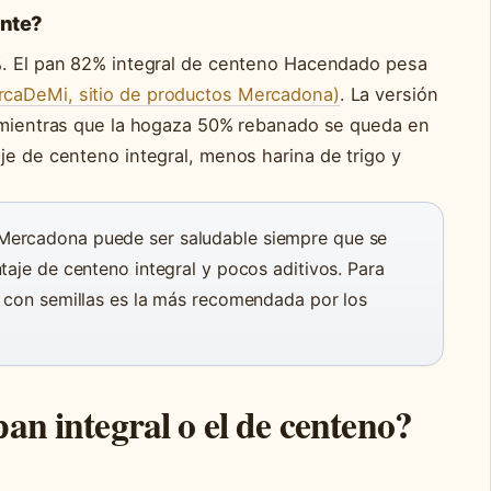
ente?
%. El pan 82% integral de centeno Hacendado pesa
caDeMi, sitio de productos Mercadona)
. La versión
, mientras que la hogaza 50% rebanado se queda en
je de centeno integral, menos harina de trigo y
Mercadona puede ser saludable siempre que se
taje de centeno integral y pocos aditivos. Para
% con semillas es la más recomendada por los
pan integral o el de centeno?