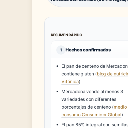
RESUMEN RÁPIDO
Hechos confirmados
1
El pan de centeno de Mercadon
contiene gluten (
blog de nutrici
Vitónica
)
Mercadona vende al menos 3
variedades con diferentes
porcentajes de centeno (
medio
consumo Consumidor Global
)
El pan 85% integral con semilla