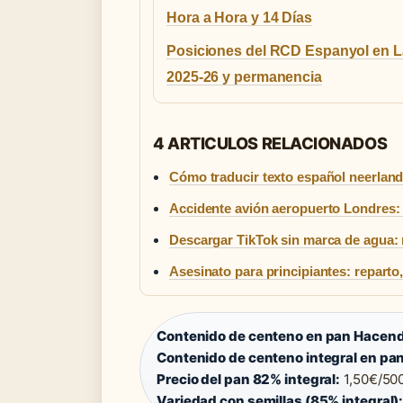
Hora a Hora y 14 Días
Posiciones del RCD Espanyol en L
2025-26 y permanencia
4 ARTICULOS RELACIONADOS
Cómo traducir texto español neerland
Accidente avión aeropuerto Londres:
Descargar TikTok sin marca de agua:
Asesinato para principiantes: reparto
Contenido de centeno en pan Hacen
Contenido de centeno integral en pa
Precio del pan 82% integral:
1,50€/500
Variedad con semillas (85% integral)