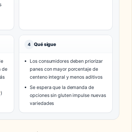
s
Qué sigue
4
de
Los consumidores deben priorizar
n de
panes con mayor porcentaje de
más
centeno integral y menos aditivos
Se espera que la demanda de
r
)
opciones sin gluten impulse nuevas
variedades