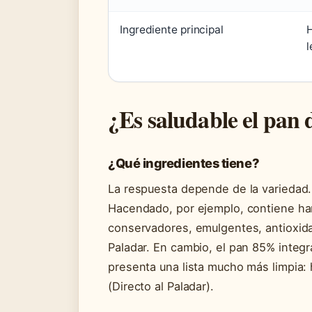
Ingrediente principal
H
l
¿Es saludable el pan
¿Qué ingredientes tiene?
La respuesta depende de la variedad
Hacendado, por ejemplo, contiene har
conservadores, emulgentes, antioxida
Paladar. En cambio, el pan 85% integ
presenta una lista mucho más limpia: 
(Directo al Paladar).