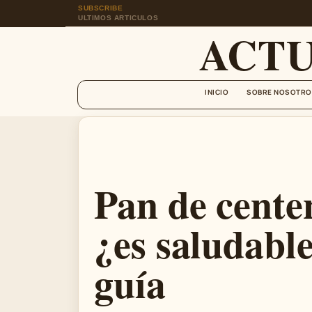
SUBSCRIBE
ULTIMOS ARTICULOS
ACT
INICIO
SOBRE NOSOTRO
Pan de cent
¿es saludabl
guía