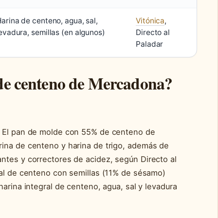
arina de centeno, agua, sal,
Vitónica
,
evadura, semillas (en algunos)
Directo al
Paladar
 de centeno de Mercadona?
. El pan de molde con 55% de centeno de
ina de centeno y harina de trigo, además de
ntes y correctores de acidez, según Directo al
ral de centeno con semillas (11% de sésamo)
harina integral de centeno, agua, sal y levadura