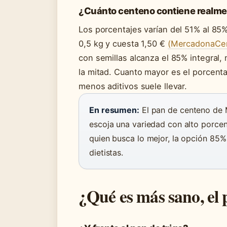
¿Cuánto centeno contiene realm
Los porcentajes varían del 51% al 85
0,5 kg y cuesta 1,50 €
(MercadonaCer
con semillas alcanza el 85% integral
la mitad. Cuanto mayor es el porcenta
menos aditivos suele llevar.
En resumen:
El pan de centeno de 
escoja una variedad con alto porcen
quien busca lo mejor, la opción 85
dietistas.
¿Qué es más sano, el 