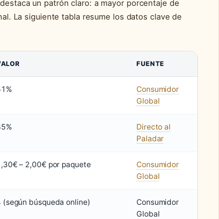
 destaca un patrón claro: a mayor porcentaje de
onal. La siguiente tabla resume los datos clave de
VALOR
FUENTE
51%
Consumidor
Global
85%
Directo al
Paladar
,30€ – 2,00€ por paquete
Consumidor
Global
 (según búsqueda online)
Consumidor
Global