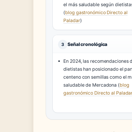
el más saludable según dietista
(
blog gastronómico Directo al
Paladar
)
Señal cronológica
3
En 2024, las recomendaciones 
dietistas han posicionado el pa
centeno con semillas como el 
saludable de Mercadona (
blog
gastronómico Directo al Palada