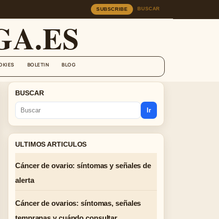
BUSCAR
SUBSCRIBE
A.ES
OKIES
BOLETIN
BLOG
BUSCAR
Ir
ULTIMOS ARTICULOS
Cáncer de ovario: síntomas y señales de
alerta
Cáncer de ovarios: síntomas, señales
tempranas y cuándo consultar