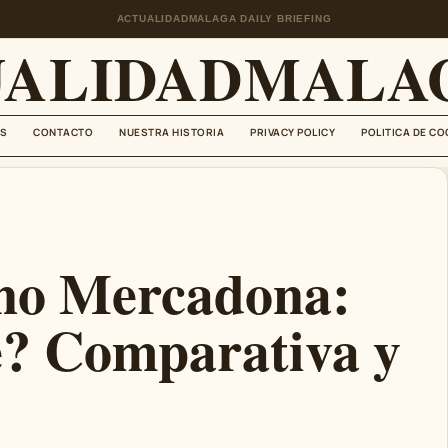
ACTUALIDADMALAGA DAILY BRIEFING
UALIDADMALAG
S
CONTACTO
NUESTRA HISTORIA
PRIVACY POLICY
POLITICA DE CO
eno Mercadona:
e? Comparativa y