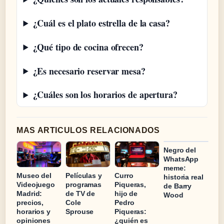
¿Cuál es el plato estrella de la casa?
¿Qué tipo de cocina ofrecen?
¿Es necesario reservar mesa?
¿Cuáles son los horarios de apertura?
MAS ARTICULOS RELACIONADOS
Negro del
WhatsApp
meme:
Museo del
Películas y
Curro
historia real
Videojuego
programas
Piqueras,
de Barry
Madrid:
de TV de
hijo de
Wood
precios,
Cole
Pedro
horarios y
Sprouse
Piqueras:
opiniones
¿quién es