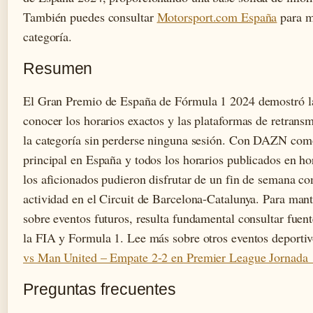
También puedes consultar
Motorsport.com España
para m
categoría.
Resumen
El Gran Premio de España de Fórmula 1 2024 demostró l
conocer los horarios exactos y las plataformas de retransm
la categoría sin perderse ninguna sesión. Con DAZN com
principal en España y todos los horarios publicados en h
los aficionados pudieron disfrutar de un fin de semana c
actividad en el Circuit de Barcelona-Catalunya. Para man
sobre eventos futuros, resulta fundamental consultar fuen
la FIA y Formula 1. Lee más sobre otros eventos deporti
vs Man United – Empate 2-2 en Premier League Jornada 
Preguntas frecuentes