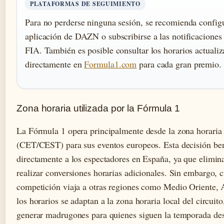
PLATAFORMAS DE SEGUIMIENTO
Para no perderse ninguna sesión, se recomienda configur
aplicación de DAZN o subscribirse a las notificaciones 
FIA. También es posible consultar los horarios actuali
directamente en
Formula1.com
para cada gran premio.
Zona horaria utilizada por la Fórmula 1
La Fórmula 1 opera principalmente desde la zona horaria
(CET/CEST) para sus eventos europeos. Esta decisión ben
directamente a los espectadores en España, ya que elimin
realizar conversiones horarias adicionales. Sin embargo, 
competición viaja a otras regiones como Medio Oriente, 
los horarios se adaptan a la zona horaria local del circuit
generar madrugones para quienes siguen la temporada de