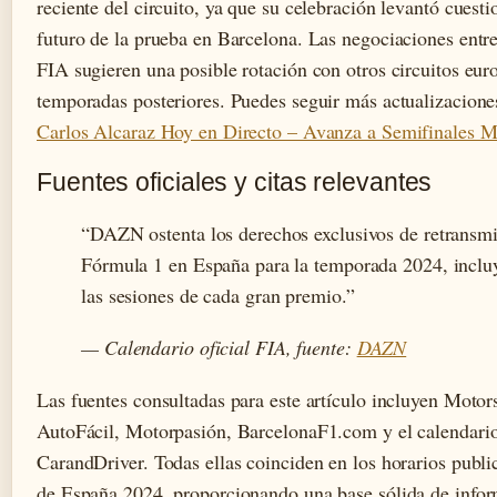
reciente del circuito, ya que su celebración levantó cuesti
futuro de la prueba en Barcelona. Las negociaciones entre 
FIA sugieren una posible rotación con otros circuitos euro
temporadas posteriores. Puedes seguir más actualizacione
Carlos Alcaraz Hoy en Directo – Avanza a Semifinales M
Fuentes oficiales y citas relevantes
“DAZN ostenta los derechos exclusivos de retransmi
Fórmula 1 en España para la temporada 2024, inclu
las sesiones de cada gran premio.”
— Calendario oficial FIA, fuente:
DAZN
Las fuentes consultadas para este artículo incluyen Motor
AutoFácil, Motorpasión, BarcelonaF1.com y el calendario
CarandDriver. Todas ellas coinciden en los horarios publ
de España 2024, proporcionando una base sólida de infor