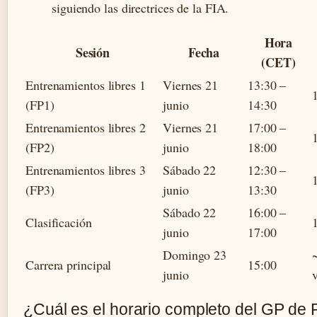
siguiendo las directrices de la FIA.
Hora
Sesión
Fecha
(CET)
Entrenamientos libres 1
Viernes 21
13:30 –
(FP1)
junio
14:30
Entrenamientos libres 2
Viernes 21
17:00 –
(FP2)
junio
18:00
Entrenamientos libres 3
Sábado 22
12:30 –
(FP3)
junio
13:30
Sábado 22
16:00 –
Clasificación
junio
17:00
Domingo 23
Carrera principal
15:00
junio
¿Cuál es el horario completo del GP de 