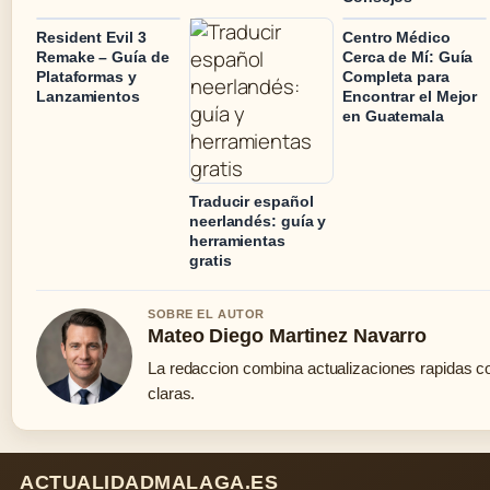
Resident Evil 3
Centro Médico
Remake – Guía de
Cerca de Mí: Guía
Plataformas y
Completa para
Lanzamientos
Encontrar el Mejor
en Guatemala
Traducir español
neerlandés: guía y
herramientas
gratis
SOBRE EL AUTOR
Mateo Diego Martinez Navarro
La redaccion combina actualizaciones rapidas c
claras.
ACTUALIDADMALAGA.ES