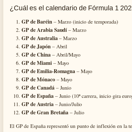
¿Cuál es el calendario de Fórmula 1 20
GP de Baréin
– Marzo (inicio de temporada)
GP de Arabia Saudí
– Marzo
GP de Australia
– Marzo
GP de Japón
– Abril
GP de China
– Abril/Mayo
GP de Miami
– Mayo
GP de Emilia-Romagna
– Mayo
GP de Mónaco
– Mayo
GP de Canadá
– Junio
GP de España
– Junio (10ª carrera, inicio gira eur
GP de Austria
– Junio/Julio
GP de Gran Bretaña
– Julio
El GP de España representó un punto de inflexión en la 