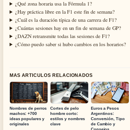
¿Qué zona horaria usa la Fórmula 1?
¿Hay práctica libre en la F1 este fin de semana?
¿Cuál es la duración típica de una carrera de F1?
¿Cuántas sesiones hay en un fin de semana de GP?
¿DAZN retransmite todas las sesiones de F1?
¿Cómo puedo saber si hubo cambios en los horarios?
MAS ARTICULOS RELACIONADOS
Nombres de perros
Cortes de pelo
Euros a Pesos
machos: +700
hombre corto:
Argentinos:
ideas populares y
estilos y nombres
Conversión, Tipo
originales
clave
de Cambio y
Consejos