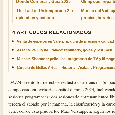
Dónde Comprar y Guía 2025
Olímpicos: repar
The Last of Us temporada 2: 7
Museo del Videoj
episodios y estreno
precios, horarios
4 ARTICULOS RELACIONADOS
Venta de espejos en Valencia: guía de precios y calidad
Arsenal vs Crystal Palace: resultado, goles y resumen
Michael Shannon: películas, programas de TV y filmogr
Círculo de Bellas Artes – Historia, Visitas y Programaci
DAZN ostentó los derechos exclusivos de transmisión par
campeonato en territorio español durante 2024, incluyend
sesiones programadas: dos sesiones de entrenamientos libr
tercera el sábado por la mañana, la clasificación y la carre
vencedor de esta prueba fue Max Verstappen, según los reg