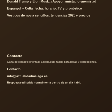
Donald Trump y Elon Musk: ¿Apoyo, amistad o enemistad
Espanyol – Celta: fecha, horario, TV y pronóstico
Vestidos de novia sencillos: tendencias 2025 y precios
Contacto
Canal de contacto orientado a respuesta rapida para pistas y correcciones.
Contacto
info@actualidadmalaga.es
Respuesta editorial: normalmente dentro de un dia habil.