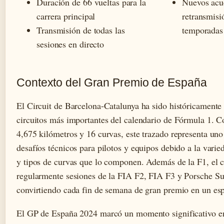
Duración de 66 vueltas para la
Nuevos acu
carrera principal
retransmisi
Transmisión de todas las
temporadas 
sesiones en directo
Contexto del Gran Premio de España
El Circuit de Barcelona-Catalunya ha sido históricamente
circuitos más importantes del calendario de Fórmula 1. C
4,675 kilómetros y 16 curvas, este trazado representa uno
desafíos técnicos para pilotos y equipos debido a la varie
y tipos de curvas que lo componen. Además de la F1, el c
regularmente sesiones de la FIA F2, FIA F3 y Porsche S
convirtiendo cada fin de semana de gran premio en un esp
El GP de España 2024 marcó un momento significativo en 