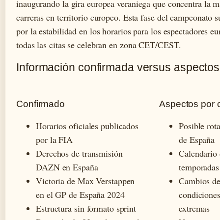
inaugurando la gira europea veraniega que concentra la m
carreras en territorio europeo. Esta fase del campeonato s
por la estabilidad en los horarios para los espectadores e
todas las citas se celebran en zona CET/CEST.
Información confirmada versus aspectos
Confirmado
Aspectos por 
Horarios oficiales publicados
Posible rot
por la FIA
de España
Derechos de transmisión
Calendario 
DAZN en España
temporadas 
Victoria de Max Verstappen
Cambios de
en el GP de España 2024
condiciones
Estructura sin formato sprint
extremas