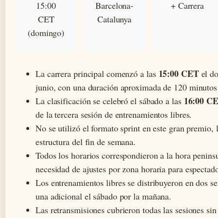
15:00
Barcelona-
+ Carrera
CET
Catalunya
(domingo)
15:00 CET
La carrera principal comenzó a las
el d
junio, con una duración aproximada de 120 minutos 
16:00 C
La clasificación se celebró el sábado a las
de la tercera sesión de entrenamientos libres.
No se utilizó el formato sprint en este gran premio, 
estructura del fin de semana.
Todos los horarios correspondieron a la hora peninsu
necesidad de ajustes por zona horaria para espectad
Los entrenamientos libres se distribuyeron en dos se
una adicional el sábado por la mañana.
Las retransmisiones cubrieron todas las sesiones sin