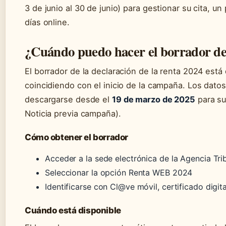
3 de junio al 30 de junio) para gestionar su cita, 
días online.
¿Cuándo puedo hacer el borrador de
El borrador de la declaración de la renta 2024 está
coincidiendo con el inicio de la campaña. Los dato
descargarse desde el
19 de marzo de 2025
para su 
Noticia previa campaña).
Cómo obtener el borrador
Acceder a la sede electrónica de la Agencia Tribu
Seleccionar la opción Renta WEB 2024
Identificarse con Cl@ve móvil, certificado digit
Cuándo está disponible