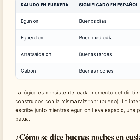
SALUDO EN EUSKERA
SIGNIFICADO EN ESPAÑOL
Egun on
Buenos días
Eguerdion
Buen mediodía
Arratsalde on
Buenas tardes
Gabon
Buenas noches
La lógica es consistente: cada momento del día tie
construidos con la misma raíz “on” (bueno). Lo int
escribe junto mientras egun on lleva espacio, una p
batua.
¿Cómo se dice buenas noches en eus