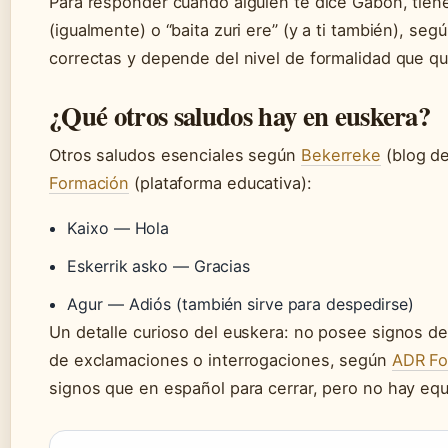
Para responder cuando alguien te dice Gabon, tiene
(igualmente) o “baita zuri ere” (y a ti también), se
correctas y depende del nivel de formalidad que qu
¿Qué otros saludos hay en euskera?
Otros saludos esenciales según
Bekerreke
(blog de
Formación
(plataforma educativa):
Kaixo — Hola
Eskerrik asko — Gracias
Agur — Adiós (también sirve para despedirse)
Un detalle curioso del euskera: no posee signos de 
de exclamaciones o interrogaciones, según
ADR Fo
signos que en español para cerrar, pero no hay equiva