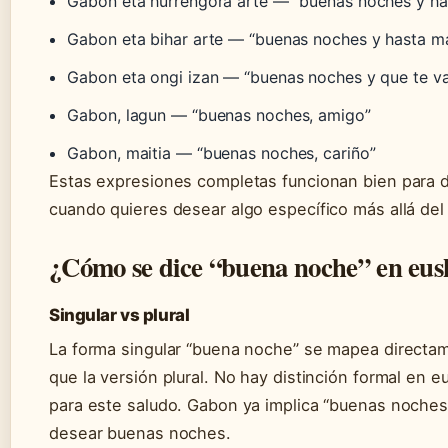
Gabon eta hurrengora arte — “buenas noches y ha
Gabon eta bihar arte — “buenas noches y hasta m
Gabon eta ongi izan — “buenas noches y que te va
Gabon, lagun — “buenas noches, amigo”
Gabon, maitia — “buenas noches, cariño”
Estas expresiones completas funcionan bien para 
cuando quieres desear algo específico más allá de
¿Cómo se dice “buena noche” en eus
Singular vs plural
La forma singular “buena noche” se mapea directam
que la versión plural. No hay distinción formal en eu
para este saludo. Gabon ya implica “buenas noches
desear buenas noches.