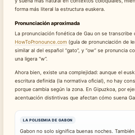
y suena más natural en contextos coloquiales, mie
forma más literal la estructura euskera.
Pronunciación aproximada
La pronunciación fonética de Gau on se transcrib
HowToPronounce.com
(guía de pronunciación de le
similar al del español “gato”, y “ow” se pronuncia 
una ligera “w”.
Ahora bien, existe una complejidad: aunque el eusk
escritura definida (la normativa oficial), no hay co
porque cambia según la zona. En Gipuzkoa, por ejem
acentuación distintivas que afectan cómo suena Gab
LA POLISEMIA DE GABON
Gabon no solo significa buenas noches. También