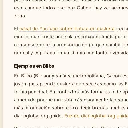
eso, aunque todos escriban Gabon, hay variacione
zona.
El
canal de YouTube sobre lectura en euskera
(recu
explica que existe una sola escritura definida por 
consenso sobre la pronunciación porque cambia de
normal y esperado en un idioma con tanta diversidad
Ejemplos en Bilbo
En Bilbo (Bilbao) y su área metropolitana, Gabon e
joven que aprende euskera en escuelas como las 
forma principal. En contextos más formales o de a
a menudo porque muestra más claramente la estruct
más información sobre cómo decir buenas noches 
diarioglobal.org guide.
Fuente diarioglobal.org guid