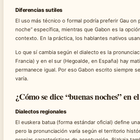
Diferencias sutiles
El uso más técnico o formal podría preferir Gau on 
noche” específica, mientras que Gabon es la opción
contexto. En la práctica, los hablantes nativos usa
Lo que sí cambia según el dialecto es la pronunciaci
Francia) y en el sur (Hegoalde, en España) hay mati
permanece igual. Por eso Gabon escrito siempre s
varía.
¿Cómo se dice “buenas noches” en el 
Dialectos regionales
El euskera batua (forma estándar oficial) define un
pero la pronunciación varía según el territorio hist
propias características de acentuación. Bizkaia tam