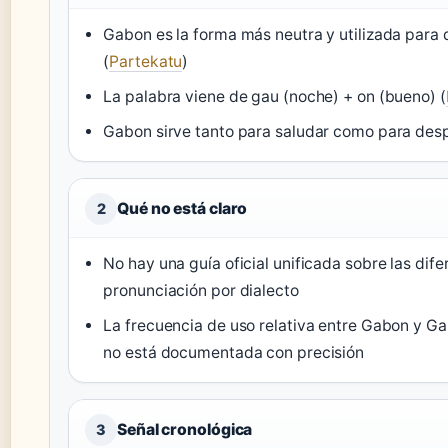
Gabon es la forma más neutra y utilizada para
(
Partekatu
)
La palabra viene de gau (noche) + on (bueno) (
Gabon sirve tanto para saludar como para desp
Qué no está claro
2
No hay una guía oficial unificada sobre las dif
pronunciación por dialecto
La frecuencia de uso relativa entre Gabon y Ga
no está documentada con precisión
Señal cronológica
3