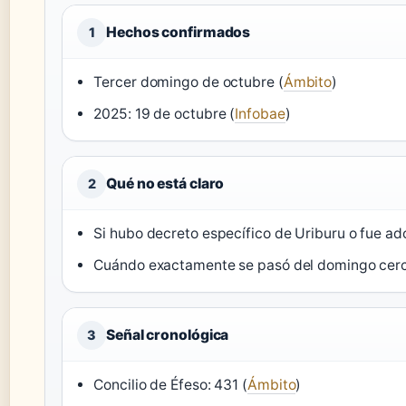
Hechos confirmados
1
Tercer domingo de octubre (
Ámbito
)
2025: 19 de octubre (
Infobae
)
Qué no está claro
2
Si hubo decreto específico de Uriburu o fue ad
Cuándo exactamente se pasó del domingo cerca
Señal cronológica
3
Concilio de Éfeso: 431 (
Ámbito
)