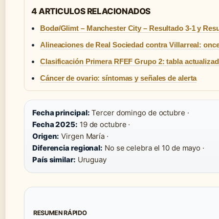
4 ARTICULOS RELACIONADOS
Bodø/Glimt – Manchester City – Resultado 3-1 y Re
Alineaciones de Real Sociedad contra Villarreal: onc
Clasificación Primera RFEF Grupo 2: tabla actualiza
Cáncer de ovario: síntomas y señales de alerta
Fecha principal:
Tercer domingo de octubre ·
Fecha 2025:
19 de octubre ·
Origen:
Virgen María ·
Diferencia regional:
No se celebra el 10 de mayo ·
País similar:
Uruguay
RESUMEN RÁPIDO