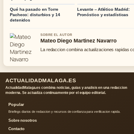
Qué ha pasado en Torre
Levante – Atlético Madrid:
Pacheco: disturbios y 14
Pronóstico y estadísticas
detenidos
SOBRE EL AUTOR
Mateo Diego Martinez Navarro
La redaccion combina actualizaciones rapidas co
ACTUALIDADMALAGA.ES
ActualidadMalaga.es combina noticias, guias y analisis en una redaccion
moderna. Se actualiza continuamente por el equipo editorial.
Popular
Briefings diarios de redaccion y recursos de confianza para verificacion rapida.
Sobre nosotros
Contacto