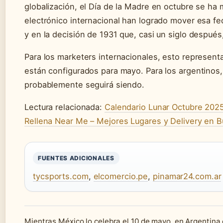
globalización, el Día de la Madre en octubre se ha
electrónico internacional han logrado mover esa fech
y en la decisión de 1931 que, casi un siglo después
Para los marketers internacionales, esto represen
están configurados para mayo. Para los argentinos
probablemente seguirá siendo.
Lectura relacionada:
Calendario Lunar Octubre 2025
Rellena Near Me – Mejores Lugares y Delivery en 
FUENTES ADICIONALES
tycsports.com
,
elcomercio.pe
,
pinamar24.com.ar
Mientras México lo celebra el 10 de mayo, en Argentina