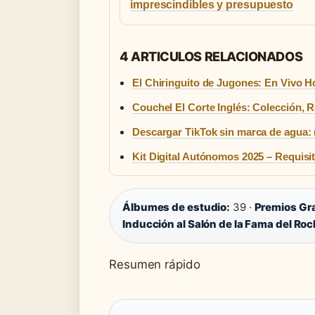
imprescindibles y presupuesto
4 ARTICULOS RELACIONADOS
El Chiringuito de Jugones: En Vivo H
Couchel El Corte Inglés: Colección, 
Descargar TikTok sin marca de agua:
Kit Digital Autónomos 2025 – Requisi
Álbumes de estudio:
39 ·
Premios G
Inducción al Salón de la Fama del Roc
Resumen rápido