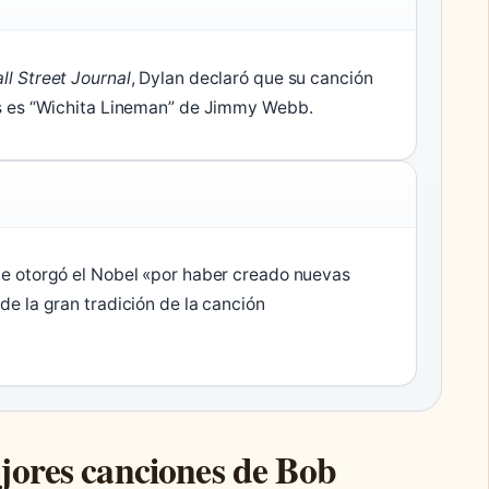
ll Street Journal
, Dylan declaró que su canción
os es “Wichita Lineman” de Jimmy Webb.
le otorgó el Nobel «por haber creado nuevas
de la gran tradición de la canción
ejores canciones de Bob