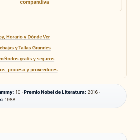
comparativa
oy, Horario y Dónde Ver
Rebajas y Tallas Grandes
 métodos gratis y seguros
tos, proceso y proveedores
rammy:
10 ·
Premio Nobel de Literatura:
2016 ·
k:
1988