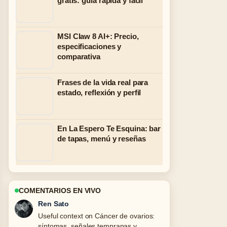
gratis: guía rápida y fácil
MSI Claw 8 AI+: Precio,
especificaciones y
comparativa
Frases de la vida real para
estado, reflexión y perfil
En La Espero Te Esquina: bar
de tapas, menú y reseñas
COMENTARIOS EN VIVO
Ren Sato
Useful context on Cáncer de ovarios:
síntomas, señales tempranas y....