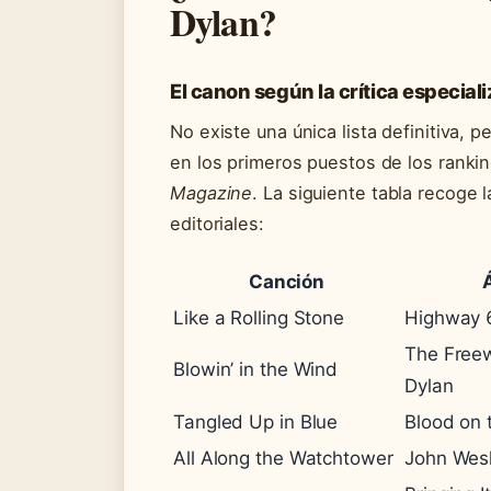
Dylan?
El canon según la crítica especial
No existe una única lista definitiva
en los primeros puestos de los rank
Magazine
. La siguiente tabla recoge
editoriales:
Canción
Like a Rolling Stone
Highway 6
The Freew
Blowin’ in the Wind
Dylan
Tangled Up in Blue
Blood on 
All Along the Watchtower
John Wes