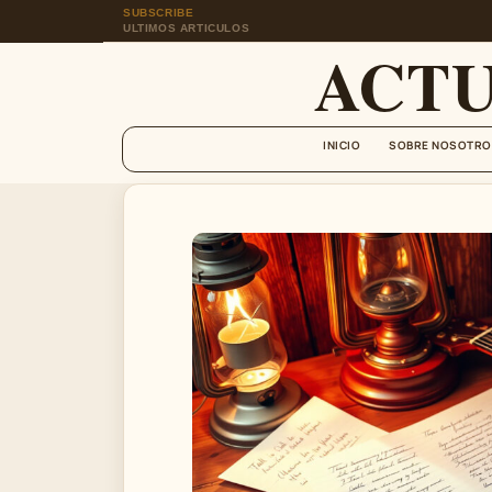
SUBSCRIBE
ULTIMOS ARTICULOS
ACT
INICIO
SOBRE NOSOTRO