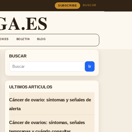
BUSCAR
SUBSCRIBE
A.ES
OKIES
BOLETIN
BLOG
BUSCAR
Ir
ULTIMOS ARTICULOS
Cáncer de ovario: síntomas y señales de
alerta
Cáncer de ovarios: síntomas, señales
tempranas y cuándo consultar