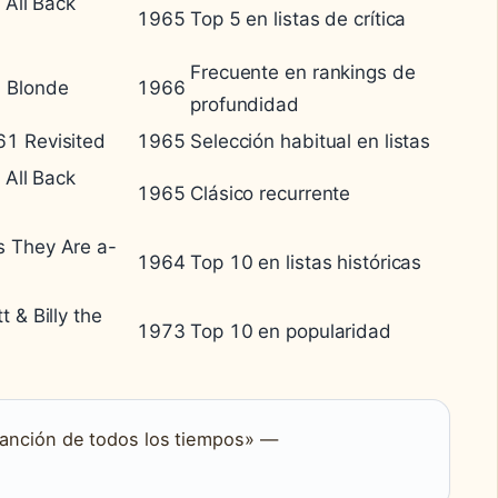
t All Back
1965
Top 5 en listas de crítica
Frecuente en rankings de
 Blonde
1966
profundidad
1 Revisited
1965
Selección habitual en listas
t All Back
1965
Clásico recurrente
 They Are a-
1964
Top 10 en listas históricas
t & Billy the
1973
Top 10 en popularidad
 canción de todos los tiempos» —