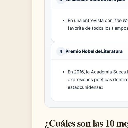
En una entrevista con
The Wa
favorita de todos los tiemp
Premio Nobel de Literatura
4
En 2016, la Academia Sueca 
expresiones poéticas dentro 
estadounidense».
¿Cuáles son las 10 m