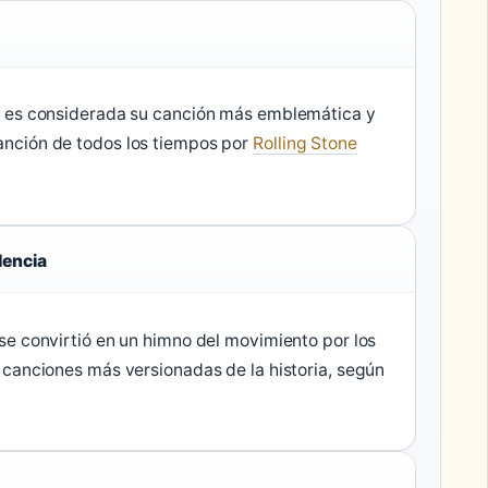
5) es considerada su canción más emblemática y
anción de todos los tiempos por
Rolling Stone
lencia
 se convirtió en un himno del movimiento por los
s canciones más versionadas de la historia, según