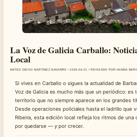
La Voz de Galicia Carballo: Notici
Local
MATEO DIEGO MARTINEZ NAVARRO • 2026-04-21 • REVISADO POR HANNA BER
Si vives en Carballo o sigues la actualidad de Barb
Voz de Galicia es mucho más que un periódico: es la
territorio que no siempre aparece en los grandes ti
Desde operaciones policiales hasta el ladrillo que 
Ribeira, esta edición local refleja los ritmos de un
por quedarse — y por crecer.