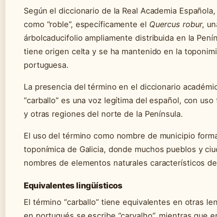
Según el diccionario de la Real Academia Española, 
como “roble”, específicamente el
Quercus robur
, u
árbolcaducifolio ampliamente distribuida en la Penín
tiene origen celta y se ha mantenido en la toponimi
portuguesa.
La presencia del término en el diccionario académi
“carballo” es una voz legítima del español, con uso t
y otras regiones del norte de la Península.
El uso del término como nombre de municipio forma 
toponímica de Galicia, donde muchos pueblos y ci
nombres de elementos naturales característicos del
Equivalentes lingüísticos
El término “carballo” tiene equivalentes en otras le
en portugués se escribe “carvalho”, mientras que en