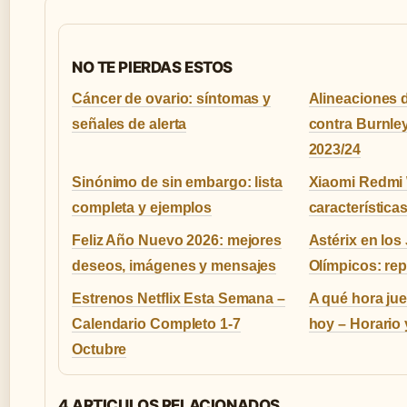
NO TE PIERDAS ESTOS
Cáncer de ovario: síntomas y
Alineaciones 
señales de alerta
contra Burnle
2023/24
Sinónimo de sin embargo: lista
Xiaomi Redmi 
completa y ejemplos
característica
Feliz Año Nuevo 2026: mejores
Astérix en lo
deseos, imágenes y mensajes
Olímpicos: re
Estrenos Netflix Esta Semana –
A qué hora jue
Calendario Completo 1-7
hoy – Horario
Octubre
4 ARTICULOS RELACIONADOS