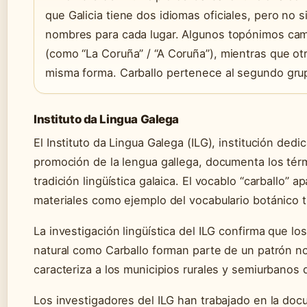
que Galicia tiene dos idiomas oficiales, pero no 
nombres para cada lugar. Algunos topónimos cam
(como “La Coruña” / “A Coruña”), mientras que ot
misma forma. Carballo pertenece al segundo gru
Instituto da Lingua Galega
El Instituto da Lingua Galega (ILG), institución dedi
promoción de la lengua gallega, documenta los térm
tradición lingüística galaica. El vocablo “carballo” 
materiales como ejemplo del vocabulario botánico tr
La investigación lingüística del ILG confirma que l
natural como Carballo forman parte de un patrón n
caracteriza a los municipios rurales y semiurbanos d
Los investigadores del ILG han trabajado en la do