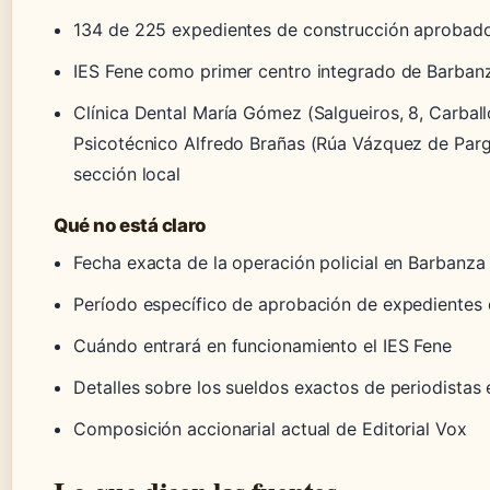
134 de 225 expedientes de construcción aprobado
IES Fene como primer centro integrado de Barban
Clínica Dental María Gómez (Salgueiros, 8, Carball
Psicotécnico Alfredo Brañas (Rúa Vázquez de Parga
sección local
Qué no está claro
Fecha exacta de la operación policial en Barbanza
Período específico de aprobación de expedientes 
Cuándo entrará en funcionamiento el IES Fene
Detalles sobre los sueldos exactos de periodistas 
Composición accionarial actual de Editorial Vox