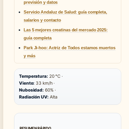
previsión y datos
Servicio Andaluz de Salud: guía completa,
salarios y contacto
Las 5 mejores creatinas del mercado 2025:
guía completa
Park Ji-hoo: Actriz de Todos estamos muertos
y más
Temperatura:
20 °C ·
Viento:
33 km/h ·
Nubosidad:
60% ·
Radiación UV:
Alta
RESUMEN RÁPIDO