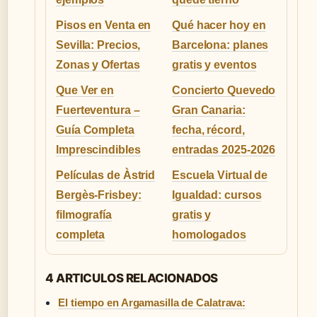
Pisos en Venta en
Qué hacer hoy en
Sevilla: Precios,
Barcelona: planes
Zonas y Ofertas
gratis y eventos
Que Ver en
Concierto Quevedo
Fuerteventura –
Gran Canaria:
Guía Completa
fecha, récord,
Imprescindibles
entradas 2025-2026
Películas de Àstrid
Escuela Virtual de
Bergès-Frisbey:
Igualdad: cursos
filmografía
gratis y
completa
homologados
4 ARTICULOS RELACIONADOS
El tiempo en Argamasilla de Calatrava: