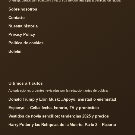
Briefings diarios de redaccion y recursos de confianza para verificacion rapida.
Sobre nosotros
Contacto
Nuestra historia
Privacy Policy
Politica de cookies
Boletin
Ultimos articulos
Actualizaciones urgentes revisadas por la redaccion antes de publicar.
Donald Trump y Elon Musk: ¿Apoyo, amistad o enemistad
Espanyol – Celta: fecha, horario, TV y pronóstico
Vestidos de novia sencillos: tendencias 2025 y precios
Harry Potter y las Reliquias de la Muerte: Parte 2 – Reparto