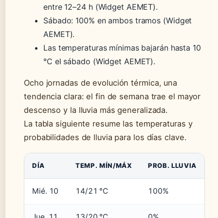
entre 12–24 h (Widget AEMET).
Sábado: 100% en ambos tramos (Widget
AEMET).
Las temperaturas mínimas bajarán hasta 10
°C el sábado (Widget AEMET).
Ocho jornadas de evolución térmica, una
tendencia clara: el fin de semana trae el mayor
descenso y la lluvia más generalizada.
La tabla siguiente resume las temperaturas y
probabilidades de lluvia para los días clave.
DÍA
TEMP. MÍN/MÁX
PROB. LLUVIA
Mié. 10
14/21 °C
100%
Jue. 11
13/20 °C
0%