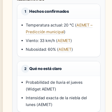
Hechos confirmados
1
Temperatura actual: 20 °C (
AEMET –
Predicción municipal
)
Viento: 33 km/h (
AEMET
)
Nubosidad: 60% (
AEMET
)
Qué no está claro
2
Probabilidad de lluvia el jueves
(Widget AEMET)
Intensidad exacta de la niebla del
lunes (AEMET)