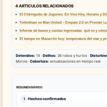
4 ARTICULOS RELACIONADOS
El Chiringuito de Jugones: En Vivo Hoy, Horario y D
Tottenham vs Man United – Empate 2-2 en Premier L
Informe de bases y cuotas ingresadas: qué es y cóm
El tiempo en Mazarrón hoy: temperatura del mar y pr
Detenidos:
14 ·
Delitos:
36 robos y hurtos ·
Disturbio
Murcia ·
Cobertura:
actualizaciones en tiempo real
RESUMEN RÁPIDO
Hechos confirmados
1