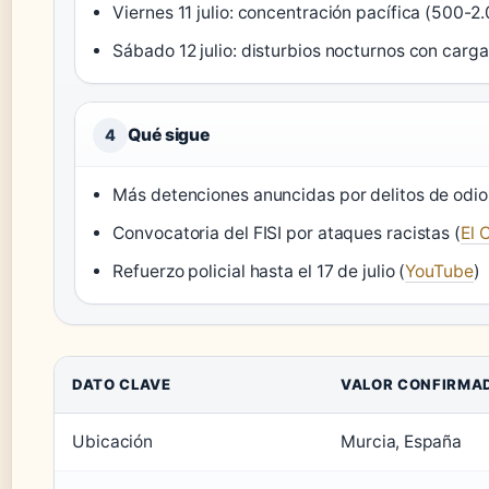
Viernes 11 julio: concentración pacífica (500-2
Sábado 12 julio: disturbios nocturnos con cargas
Qué sigue
4
Más detenciones anuncidas por delitos de odio 
Convocatoria del FISI por ataques racistas (
El 
Refuerzo policial hasta el 17 de julio (
YouTube
)
DATO CLAVE
VALOR CONFIRMA
Ubicación
Murcia, España