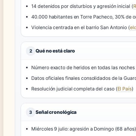
14 detenidos por disturbios y agresión inicial (
40.000 habitantes en Torre Pacheco, 30% de o
Violencia centrada en el barrio San Antonio (
el
Qué no está claro
2
Número exacto de heridos en todas las noches 
Datos oficiales finales consolidados de la Guardi
Resolución judicial completa del caso (
El País
)
Señal cronológica
3
Miércoles 9 julio: agresión a Domingo (68 años)