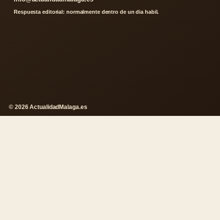
Respuesta editorial: normalmente dentro de un dia habil.
© 2026 ActualidadMalaga.es