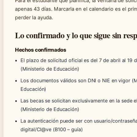
Para el estudiante que planifica, la ventana de solic
apenas 43 días. Marcarla en el calendario es el pr
perder la ayuda.
Lo confirmado y lo que sigue sin res
Hechos confirmados
El plazo de solicitud oficial es del 7 de abril al 1
(Ministerio de Educación)
Los documentos válidos son DNI o NIE en vigor (Mi
Educación)
Las becas se solicitan exclusivamente en la sede e
(Ministerio de Educación)
La autenticación puede ser con usuario/contraseña
digital/Cl@ve (B100 – guía)