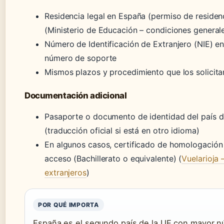
Residencia legal en España (permiso de residenc
(Ministerio de Educación – condiciones general
Número de Identificación de Extranjero (NIE) en
número de soporte
Mismos plazos y procedimiento que los solicita
Documentación adicional
Pasaporte o documento de identidad del país d
(traducción oficial si está en otro idioma)
En algunos casos, certificado de homologación 
acceso (Bachillerato o equivalente) (
Vuelarioja 
extranjeros
)
POR QUÉ IMPORTA
España es el segundo país de la UE con mayor 