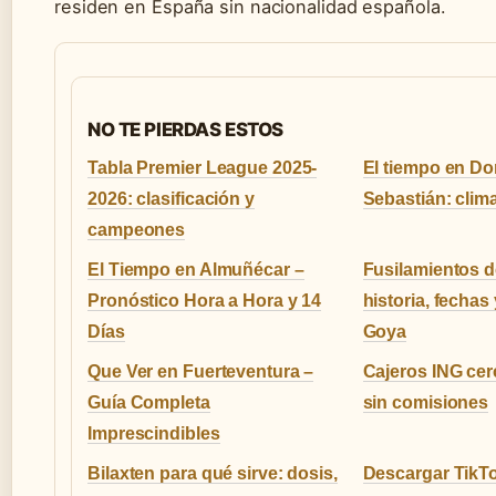
residen en España sin nacionalidad española.
NO TE PIERDAS ESTOS
Tabla Premier League 2025-
El tiempo en Do
2026: clasificación y
Sebastián: clim
campeones
El Tiempo en Almuñécar –
Fusilamientos d
Pronóstico Hora a Hora y 14
historia, fechas
Días
Goya
Que Ver en Fuerteventura –
Cajeros ING cer
Guía Completa
sin comisiones
Imprescindibles
Bilaxten para qué sirve: dosis,
Descargar TikTo