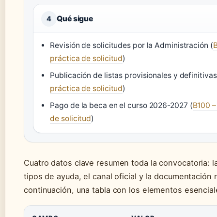
Qué sigue
4
Revisión de solicitudes por la Administración (
B
práctica de solicitud
)
Publicación de listas provisionales y definitivas
práctica de solicitud
)
Pago de la beca en el curso 2026-2027 (
B100 –
de solicitud
)
Cuatro datos clave resumen toda la convocatoria: la
tipos de ayuda, el canal oficial y la documentación 
continuación, una tabla con los elementos esencial