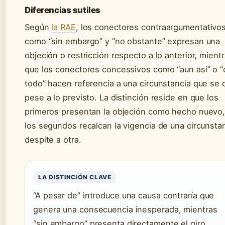
Diferencias sutiles
Según
la RAE
, los conectores contraargumentativo
como “sin embargo” y “no obstante” expresan una
objeción o restricción respecto a lo anterior, mient
que los conectores concessivos como “aun así” o 
todo” hacen referencia a una circunstancia que se 
pese a lo previsto. La distinción reside en que los
primeros presentan la objeción como hecho nuevo,
los segundos recalcan la vigencia de una circunsta
despite a otra.
LA DISTINCIÓN CLAVE
“A pesar de” introduce una causa contraría que
genera una consecuencia inesperada, mientras
“sin embargo” presenta directamente el giro