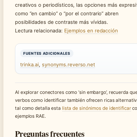
creativos o periodísticos, las opciones más expres
como “en cambio” o “por el contrario” abren
posibilidades de contraste más vívidas.
Lectura relacionada:
Ejemplos en redacción
FUENTES ADICIONALES
trinka.ai
,
synonyms.reverso.net
Al explorar conectores como ‘sin embargo’, recuerda qu
verbos como identificar también ofrecen ricas alternativ
tal como detalla esta
lista de sinónimos de identificar
c
ejemplos RAE.
Preguntas frecuentes