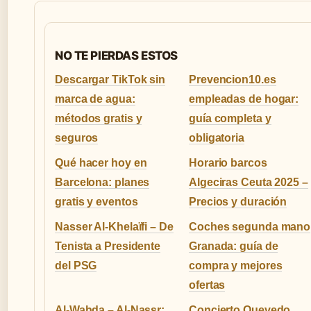
NO TE PIERDAS ESTOS
Descargar TikTok sin
Prevencion10.es
marca de agua:
empleadas de hogar:
métodos gratis y
guía completa y
seguros
obligatoria
Qué hacer hoy en
Horario barcos
Barcelona: planes
Algeciras Ceuta 2025 –
gratis y eventos
Precios y duración
Nasser Al-Khelaïfi – De
Coches segunda mano
Tenista a Presidente
Granada: guía de
del PSG
compra y mejores
ofertas
Al-Wahda – Al-Nassr:
Concierto Quevedo