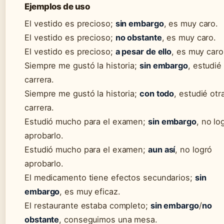
Ejemplos de uso
El vestido es precioso;
sin embargo
, es muy caro.
El vestido es precioso;
no obstante
, es muy caro.
El vestido es precioso;
a pesar de ello
, es muy caro
Siempre me gustó la historia;
sin embargo
, estudié
carrera.
Siempre me gustó la historia;
con todo
, estudié otr
carrera.
Estudió mucho para el examen;
sin embargo
, no lo
aprobarlo.
Estudió mucho para el examen;
aun así
, no logró
aprobarlo.
El medicamento tiene efectos secundarios;
sin
embargo
, es muy eficaz.
El restaurante estaba completo;
sin embargo
/
no
obstante
, conseguimos una mesa.