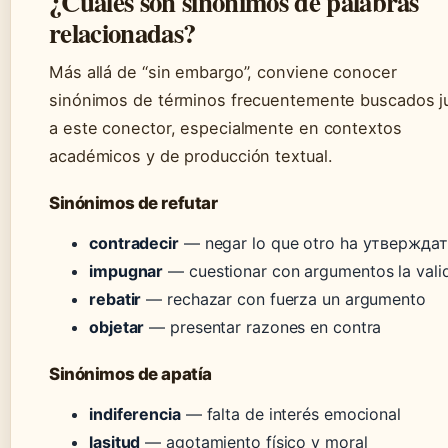
¿Cuáles son sinónimos de palabras
relacionadas?
Más allá de “sin embargo”, conviene conocer
sinónimos de términos frecuentemente buscados j
a este conector, especialmente en contextos
académicos y de producción textual.
Sinónimos de refutar
contradecir
— negar lo que otro ha утвержда
impugnar
— cuestionar con argumentos la vali
rebatir
— rechazar con fuerza un argumento
objetar
— presentar razones en contra
Sinónimos de apatía
indiferencia
— falta de interés emocional
lasitud
— agotamiento físico y moral