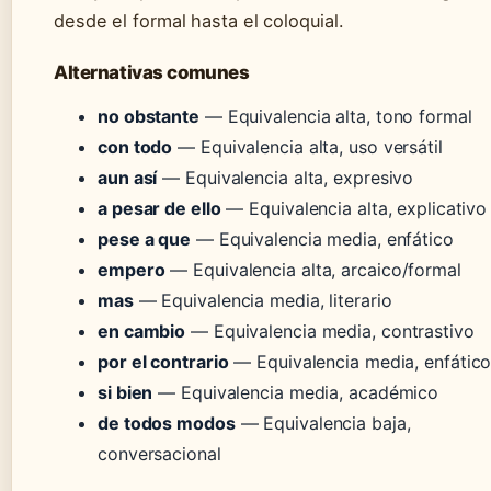
desde el formal hasta el coloquial.
Alternativas comunes
no obstante
— Equivalencia alta, tono formal
con todo
— Equivalencia alta, uso versátil
aun así
— Equivalencia alta, expresivo
a pesar de ello
— Equivalencia alta, explicativo
pese a que
— Equivalencia media, enfático
empero
— Equivalencia alta, arcaico/formal
mas
— Equivalencia media, literario
en cambio
— Equivalencia media, contrastivo
por el contrario
— Equivalencia media, enfátic
si bien
— Equivalencia media, académico
de todos modos
— Equivalencia baja,
conversacional