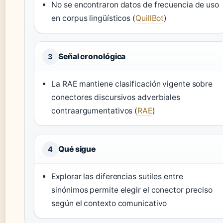
No se encontraron datos de frecuencia de uso
en corpus lingüísticos (
QuillBot
)
Señal cronológica
3
La RAE mantiene clasificación vigente sobre
conectores discursivos adverbiales
contraargumentativos (
RAE
)
Qué sigue
4
Explorar las diferencias sutiles entre
sinónimos permite elegir el conector preciso
según el contexto comunicativo