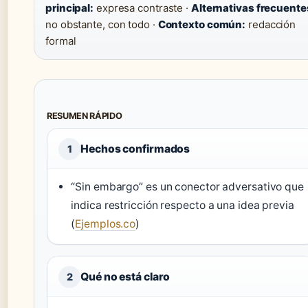
principal:
expresa contraste ·
Alternativas frecuente
no obstante, con todo ·
Contexto común:
redacción
formal
RESUMEN RÁPIDO
Hechos confirmados
1
“Sin embargo” es un conector adversativo que
indica restricción respecto a una idea previa
(
Ejemplos.co
)
Qué no está claro
2