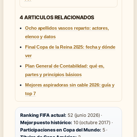
4 ARTICULOS RELACIONADOS
Ocho apellidos vascos reparto: actores,
elenco y datos
Final Copa de la Reina 2025: fecha y dónde
ver
Plan General de Contabilidad: qué es,
partes y principios básicos
Mejores aspiradoras sin cable 2026: guía y
top 7
Ranking FIFA actual:
52 (junio 2026) ·
Mejor puesto histórico:
10 (octubre 2017) ·
Participaciones en Copa del Mundo:
5 ·