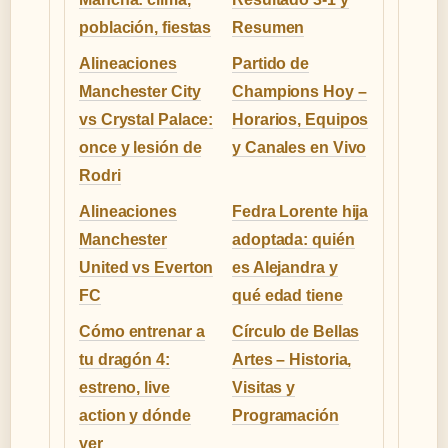
población, fiestas
Resumen
Alineaciones
Partido de
Manchester City
Champions Hoy –
vs Crystal Palace:
Horarios, Equipos
once y lesión de
y Canales en Vivo
Rodri
Alineaciones
Fedra Lorente hija
Manchester
adoptada: quién
United vs Everton
es Alejandra y
FC
qué edad tiene
Cómo entrenar a
Círculo de Bellas
tu dragón 4:
Artes – Historia,
estreno, live
Visitas y
action y dónde
Programación
ver