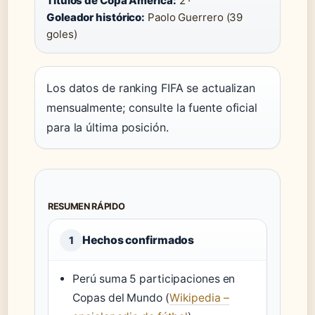
Títulos de Copa América:
2 ·
Goleador histórico:
Paolo Guerrero (39
goles)
Los datos de ranking FIFA se actualizan
mensualmente; consulte la fuente oficial
para la última posición.
RESUMEN RÁPIDO
Hechos confirmados
1
Perú suma 5 participaciones en
Copas del Mundo (
Wikipedia –