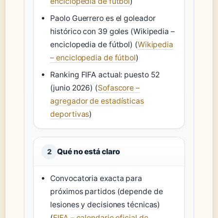
enciclopedia de fútbol
)
Paolo Guerrero es el goleador
histórico con 39 goles (Wikipedia –
enciclopedia de fútbol) (
Wikipedia
– enciclopedia de fútbol
)
Ranking FIFA actual: puesto 52
(junio 2026) (
Sofascore –
agregador de estadísticas
deportivas
)
Qué no está claro
2
Convocatoria exacta para
próximos partidos (depende de
lesiones y decisiones técnicas)
(
FIFA – calendario oficial de