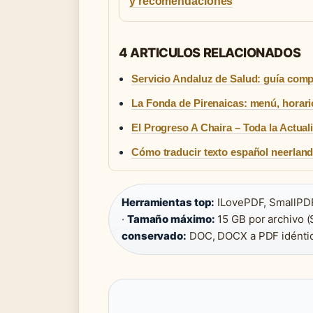
y recomendaciones
4 ARTICULOS RELACIONADOS
Servicio Andaluz de Salud: guía compl
La Fonda de Pirenaicas: menú, horari
El Progreso A Chaira – Toda la Actua
Cómo traducir texto español neerland
Herramientas top:
ILovePDF, SmallPDF
·
Tamaño máximo:
15 GB por archivo (
conservado:
DOC, DOCX a PDF idénti