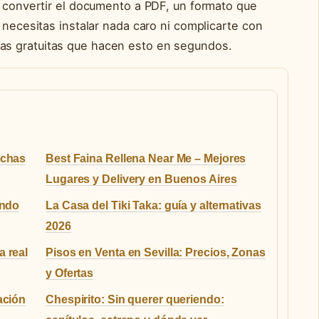
s convertir el documento a PDF, un formato que
 necesitas instalar nada caro ni complicarte con
s gratuitas que hacen esto en segundos.
echas
Best Faina Rellena Near Me – Mejores
Lugares y Delivery en Buenos Aires
undo
La Casa del Tiki Taka: guía y alternativas
2026
 real
Pisos en Venta en Sevilla: Precios, Zonas
y Ofertas
ación
Chespirito: Sin querer queriendo: