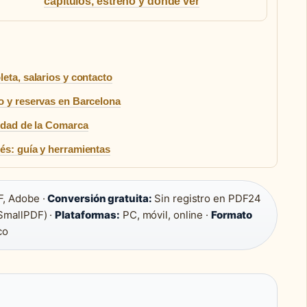
capítulos, estreno y dónde ver
eta, salarios y contacto
o y reservas en Barcelona
lidad de la Comarca
és: guía y herramientas
, Adobe ·
Conversión gratuita:
Sin registro en PDF24
SmallPDF) ·
Plataformas:
PC, móvil, online ·
Formato
co