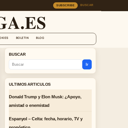
BUSCAR
SUBSCRIBE
A.ES
OKIES
BOLETIN
BLOG
BUSCAR
Ir
ULTIMOS ARTICULOS
Donald Trump y Elon Musk: ¿Apoyo,
amistad o enemistad
Espanyol – Celta: fecha, horario, TV y
pronóstico