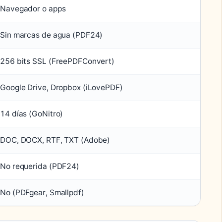
Navegador o apps
Sin marcas de agua (PDF24)
256 bits SSL (FreePDFConvert)
Google Drive, Dropbox (iLovePDF)
14 días (GoNitro)
DOC, DOCX, RTF, TXT (Adobe)
No requerida (PDF24)
No (PDFgear, Smallpdf)