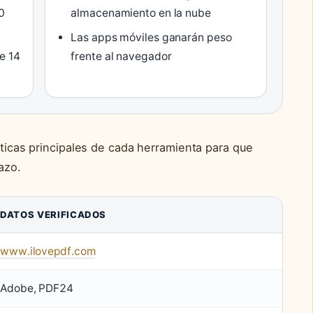
0
almacenamiento en la nube
Las apps móviles ganarán peso
e 14
frente al navegador
sticas principales de cada herramienta para que
azo.
DATOS VERIFICADOS
www.ilovepdf.com
Adobe, PDF24