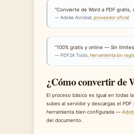
“Convierte de Word a PDF gratis, o
— Adobe Acrobat,
proveedor oficial
“100% gratis y online — Sin límite
— PDF24 Tools,
herramienta sin regi
¿Cómo convertir de 
El proceso básico es igual en todas la
subes al servidor y descargas el PDF 
herramienta bien configurada —
Ado
del documento.