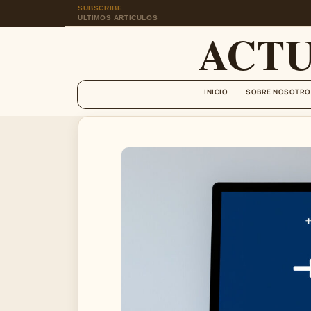
SUBSCRIBE
ULTIMOS ARTICULOS
ACT
INICIO
SOBRE NOSOTRO