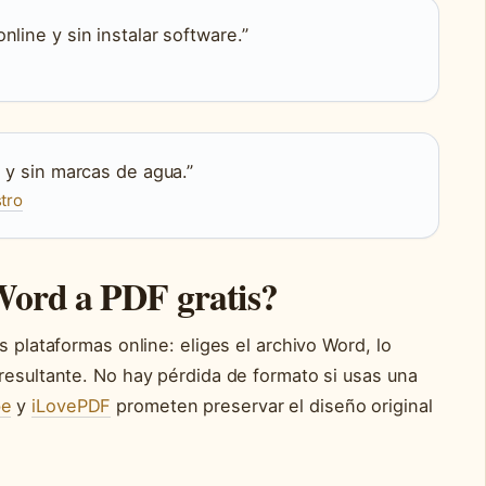
nline y sin instalar software.”
s y sin marcas de agua.”
stro
Word a PDF gratis?
s plataformas online: eliges el archivo Word, lo
resultante. No hay pérdida de formato si usas una
be
y
iLovePDF
prometen preservar el diseño original