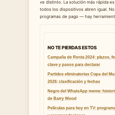
ve distinto. La solución más rápida e
todos los dispositivos abren igual. No
programas de pago — hay herramienta
NO TE PIERDAS ESTOS
Campaña de Renta 2024: plazos, f
clave y pasos para declarar
Partidos eliminatorias Copa del M
2026: clasificación y fechas
Negro del WhatsApp meme: historia
de Barry Wood
Películas para hoy en TV: program