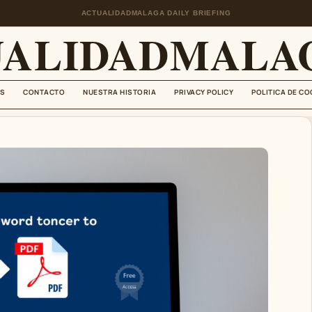
ACTUALIDADMALAGA DAILY BRIEFING
UALIDADMALAG
S
CONTACTO
NUESTRA HISTORIA
PRIVACY POLICY
POLITICA DE CO