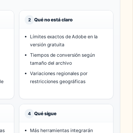
Qué no está claro
2
Límites exactos de Adobe en la
versión gratuita
Tiempos de conversión según
tamaño del archivo
Variaciones regionales por
de
restricciones geográficas
Qué sigue
4
tas
Más herramientas integrarán