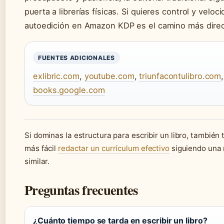
puerta a librerías físicas. Si quieres control y veloci
autoedición en Amazon KDP es el camino más direct
FUENTES ADICIONALES
exlibric.com
,
youtube.com
,
triunfacontulibro.com
,
books.google.com
Si dominas la estructura para escribir un libro, también 
más fácil
redactar un currículum efectivo
siguiendo una
similar.
Preguntas frecuentes
¿Cuánto tiempo se tarda en escribir un libro?