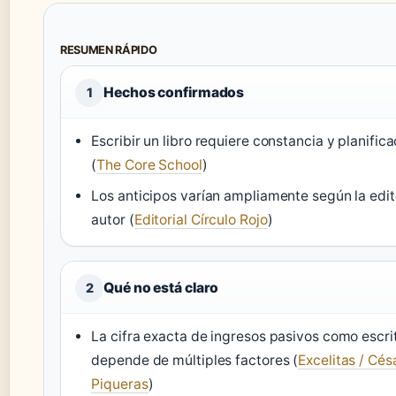
RESUMEN RÁPIDO
Hechos confirmados
1
Escribir un libro requiere constancia y planifica
(
The Core School
)
Los anticipos varían ampliamente según la edito
autor (
Editorial Círculo Rojo
)
Qué no está claro
2
La cifra exacta de ingresos pasivos como escri
depende de múltiples factores (
Excelitas / Cés
Piqueras
)