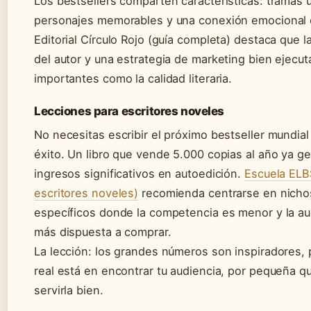
Los bestsellers comparten características: tramas u
personajes memorables y una conexión emocional c
Editorial Círculo Rojo (guía completa) destaca que l
del autor y una estrategia de marketing bien ejecu
importantes como la calidad literaria.
Lecciones para escritores noveles
No necesitas escribir el próximo bestseller mundial
éxito. Un libro que vende 5.000 copias al año ya g
ingresos significativos en autoedición.
Escuela ELB
escritores noveles)
recomienda centrarse en nicho
específicos donde la competencia es menor y la au
más dispuesta a comprar.
La lección: los grandes números son inspiradores, p
real está en encontrar tu audiencia, por pequeña q
servirla bien.