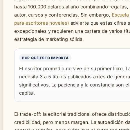
hasta 100.000 dólares al año combinando regalías,
autor, cursos y conferencias. Sin embargo,
Escuela
para escritores noveles)
advierte que estas cifras 
excepcionales y requieren una cartera de varios tít
estrategia de marketing sólida.
POR QUÉ ESTO IMPORTA
El escritor promedio no vive de su primer libro. L
necesita 3 a 5 títulos publicados antes de gener
significativos. La paciencia y la constancia son e
capital.
El trade-off: la editorial tradicional ofrece distribuci
credibilidad, pero menos margen. La autoedición d