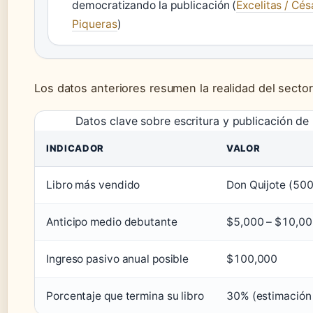
democratizando la publicación (
Excelitas / Cés
Piqueras
)
Los datos anteriores resumen la realidad del sector 
Datos clave sobre escritura y publicación de 
INDICADOR
VALOR
Libro más vendido
Don Quijote (50
Anticipo medio debutante
$5,000 – $10,0
Ingreso pasivo anual posible
$100,000
Porcentaje que termina su libro
30% (estimación 