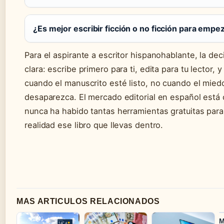
¿Es mejor escribir ficción o no ficción para empe
Para el aspirante a escritor hispanohablante, la dec
clara: escribe primero para ti, edita para tu lector, y
cuando el manuscrito esté listo, no cuando el mied
desaparezca. El mercado editorial en español está 
nunca ha habido tantas herramientas gratuitas para
realidad ese libro que llevas dentro.
MAS ARTICULOS RELACIONADOS
M