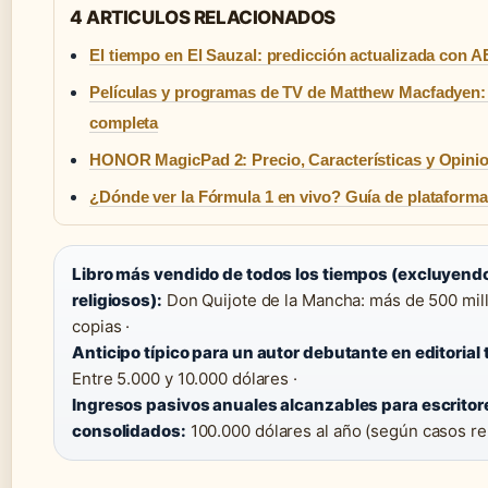
4 ARTICULOS RELACIONADOS
El tiempo en El Sauzal: predicción actualizada con
Películas y programas de TV de Matthew Macfadyen:
completa
HONOR MagicPad 2: Precio, Características y Opini
¿Dónde ver la Fórmula 1 en vivo? Guía de plataform
Libro más vendido de todos los tiempos (excluyend
religiosos):
Don Quijote de la Mancha: más de 500 mil
copias ·
Anticipo típico para un autor debutante en editorial 
Entre 5.000 y 10.000 dólares ·
Ingresos pasivos anuales alcanzables para escritor
consolidados:
100.000 dólares al año (según casos r