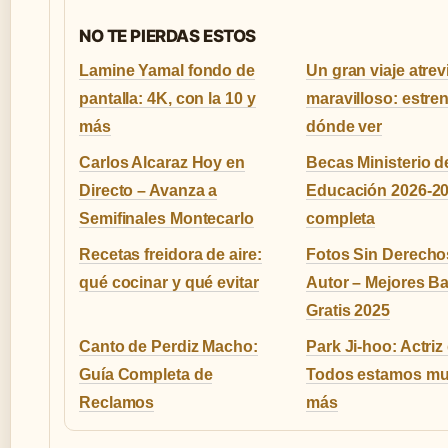
NO TE PIERDAS ESTOS
Lamine Yamal fondo de
Un gran viaje atrev
pantalla: 4K, con la 10 y
maravilloso: estre
más
dónde ver
Carlos Alcaraz Hoy en
Becas Ministerio d
Directo – Avanza a
Educación 2026-20
Semifinales Montecarlo
completa
Recetas freidora de aire:
Fotos Sin Derecho
qué cocinar y qué evitar
Autor – Mejores B
Gratis 2025
Canto de Perdiz Macho:
Park Ji-hoo: Actriz
Guía Completa de
Todos estamos mu
Reclamos
más