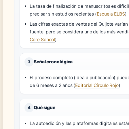
La tasa de finalización de manuscritos es difíci
precisar sin estudios recientes (
Escuela ELBS
)
Las cifras exactas de ventas del Quijote varían
fuente, pero se considera uno de los más vendi
Core School
)
Señal cronológica
3
El proceso completo (idea a publicación) pued
de 6 meses a 2 años (
Editorial Círculo Rojo
)
Qué sigue
4
La autoedición y las plataformas digitales está