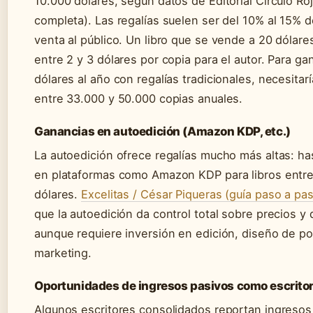
10.000 dólares, según datos de Editorial Círculo Roj
completa). Las regalías suelen ser del 10% al 15% d
venta al público. Un libro que se vende a 20 dólar
entre 2 y 3 dólares por copia para el autor. Para g
dólares al año con regalías tradicionales, necesitar
entre 33.000 y 50.000 copias anuales.
Ganancias en autoedición (Amazon KDP, etc.)
La autoedición ofrece regalías mucho más altas: ha
en plataformas como Amazon KDP para libros entre
dólares.
Excelitas / César Piqueras (guía paso a pa
que la autoedición da control total sobre precios y
aunque requiere inversión en edición, diseño de po
marketing.
Oportunidades de ingresos pasivos como escrito
Algunos escritores consolidados reportan ingresos