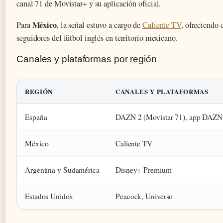
canal 71 de Movistar+ y su aplicación oficial.
México
Para
, la señal estuvo a cargo de
Caliente TV
, ofreciendo 
seguidores del fútbol inglés en territorio mexicano.
Canales y plataformas por región
REGIÓN
CANALES Y PLATAFORMAS
España
DAZN 2 (Movistar 71), app DAZN
México
Caliente TV
Argentina y Sudamérica
Disney+ Premium
Estados Unidos
Peacock, Universo