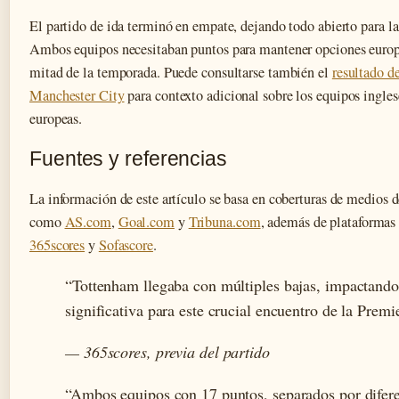
El partido de ida terminó en empate, dejando todo abierto para la
Ambos equipos necesitaban puntos para mantener opciones europe
mitad de la temporada. Puede consultarse también el
resultado d
Manchester City
para contexto adicional sobre los equipos ingle
europeas.
Fuentes y referencias
La información de este artículo se basa en coberturas de medios d
como
AS.com
,
Goal.com
y
Tribuna.com
, además de plataformas
365scores
y
Sofascore
.
“Tottenham llegaba con múltiples bajas, impactando
significativa para este crucial encuentro de la Prem
— 365scores, previa del partido
“Ambos equipos con 17 puntos, separados por difere