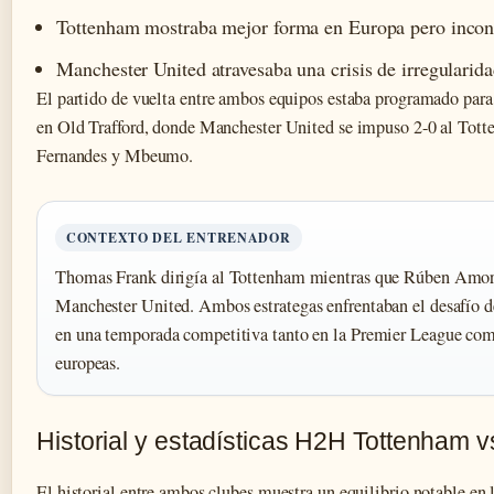
Tottenham mostraba mejor forma en Europa pero incons
Manchester United atravesaba una crisis de irregularid
El partido de vuelta entre ambos equipos estaba programado para
en Old Trafford, donde Manchester United se impuso 2-0 al Tott
Fernandes y Mbeumo.
CONTEXTO DEL ENTRENADOR
Thomas Frank dirigía al Tottenham mientras que Rúben Amo
Manchester United. Ambos estrategas enfrentaban el desafío d
en una temporada competitiva tanto en la Premier League co
europeas.
Historial y estadísticas H2H Tottenham 
El historial entre ambos clubes muestra un equilibrio notable en 