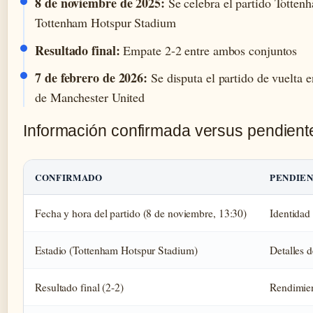
8 de noviembre de 2025:
Se celebra el partido Totten
Tottenham Hotspur Stadium
Resultado final:
Empate 2-2 entre ambos conjuntos
7 de febrero de 2026:
Se disputa el partido de vuelta e
de Manchester United
Información confirmada versus pendient
CONFIRMADO
PENDIEN
Fecha y hora del partido (8 de noviembre, 13:30)
Identidad
Estadio (Tottenham Hotspur Stadium)
Detalles d
Resultado final (2-2)
Rendimien