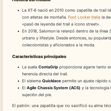
La XT-6 nació en 2010 como zapatilla de trail t
con atletas de montaña.
Foot Locker Italia
la de
«pasó de leyenda del trail a icono street».
En 2018, Salomon la relanzó dentro de la línea
urbano y lifestyle. Desde entonces, su populari
coleccionistas y aficionados a la moda.
Características principales
La suela
ContaGrip
proporciona agarre tanto en
herencia directa del trail.
El sistema
Quicklace
permite un ajuste rápido c
El
Agile Chassis System (ACS)
y la tecnología
sujeción del pie.
El patrón: una zapatilla que no sacrificó su alma téc