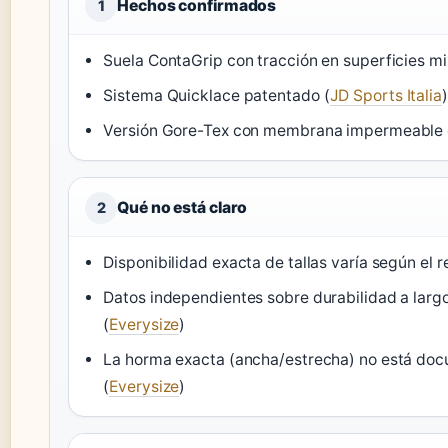
Hechos confirmados
1
Suela ContaGrip con tracción en superficies mi
Sistema Quicklace patentado (
JD Sports Italia
)
Versión Gore-Tex con membrana impermeable 
Qué no está claro
2
Disponibilidad exacta de tallas varía según el re
Datos independientes sobre durabilidad a largo
(
Everysize
)
La horma exacta (ancha/estrecha) no está do
(
Everysize
)