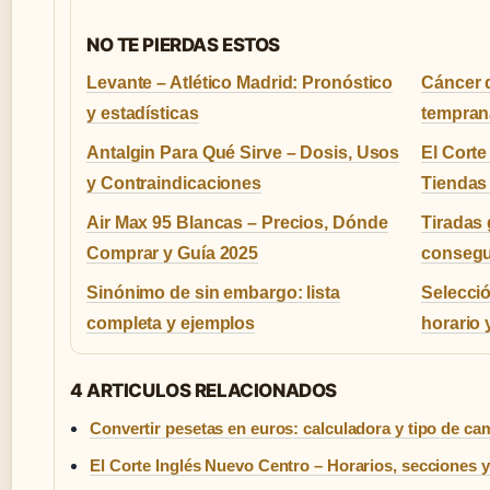
NO TE PIERDAS ESTOS
Levante – Atlético Madrid: Pronóstico
Cáncer d
y estadísticas
tempran
Antalgin Para Qué Sirve – Dosis, Usos
El Corte
y Contraindicaciones
Tiendas
Air Max 95 Blancas – Precios, Dónde
Tiradas 
Comprar y Guía 2025
consegui
Sinónimo de sin embargo: lista
Selecci
completa y ejemplos
horario 
4 ARTICULOS RELACIONADOS
Convertir pesetas en euros: calculadora y tipo de ca
El Corte Inglés Nuevo Centro – Horarios, secciones y