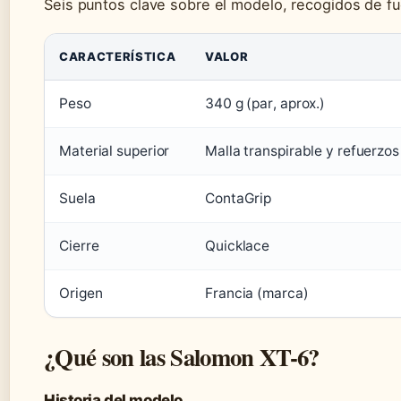
Seis puntos clave sobre el modelo, recogidos de fu
CARACTERÍSTICA
VALOR
Peso
340 g (par, aprox.)
Material superior
Malla transpirable y refuerzos
Suela
ContaGrip
Cierre
Quicklace
Origen
Francia (marca)
¿Qué son las Salomon XT-6?
Historia del modelo