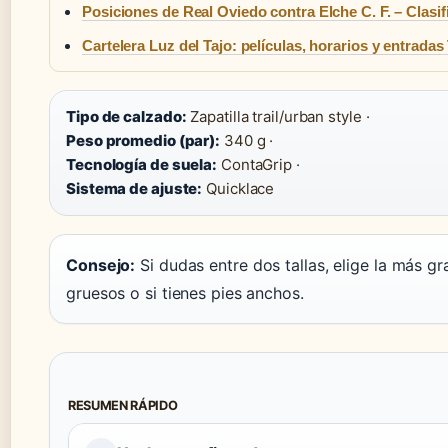
Posiciones de Real Oviedo contra Elche C. F. – Clasif
Cartelera Luz del Tajo: películas, horarios y entradas
Tipo de calzado:
Zapatilla trail/urban style ·
Peso promedio (par):
340 g ·
Tecnología de suela:
ContaGrip ·
Sistema de ajuste:
Quicklace
Consejo:
Si dudas entre dos tallas, elige la más g
gruesos o si tienes pies anchos.
RESUMEN RÁPIDO