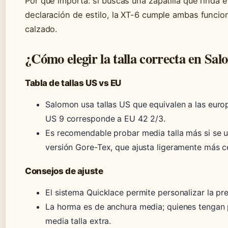
Por qué importa: si buscas una zapatilla que rinda 
declaración de estilo, la XT-6 cumple ambas funci
calzado.
¿Cómo elegir la talla correcta en Sa
Tabla de tallas US vs EU
Salomon usa tallas US que equivalen a las euro
US 9 corresponde a EU 42 2/3.
Es recomendable probar media talla más si se u
versión Gore-Tex, que ajusta ligeramente más c
Consejos de ajuste
El sistema Quicklace permite personalizar la pr
La horma es de anchura media; quienes tengan 
media talla extra.