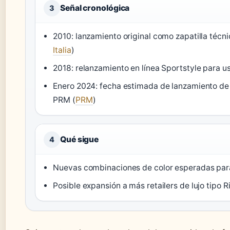
Señal cronológica
3
2010: lanzamiento original como zapatilla técn
Italia
)
2018: relanzamiento en línea Sportstyle para u
Enero 2024: fecha estimada de lanzamiento de 
PRM (
PRM
)
Qué sigue
4
Nuevas combinaciones de color esperadas pa
Posible expansión a más retailers de lujo tipo 