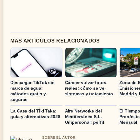
MAS ARTICULOS RELACIONADOS
Descargar TikTok sin
Cáncer vulvar fotos
Zona de 
marca de agua:
reales: cómo se ve,
Emisiones
métodos gratis y
síntomas y tratamiento
Madrid y
seguros
La Casa del Tiki Taka:
Aire Networks del
El Tiempo
guía y alternativas 2026
Mediterráneo S.L.
Pronóstic
Unipersonal: perfil
Mensual
SOBRE EL AUTOR