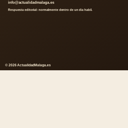
info@actualidadmalaga.es
Respuesta editorial: normalmente dentro de un dia habil.
© 2026 ActualidadMalaga.es