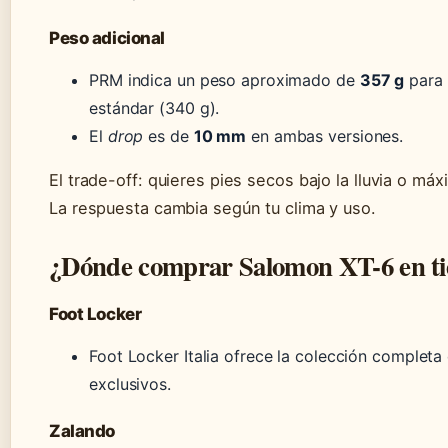
Peso adicional
PRM indica un peso aproximado de
357 g
para 
estándar (340 g).
El
drop
es de
10 mm
en ambas versiones.
El trade-off: quieres pies secos bajo la lluvia o má
La respuesta cambia según tu clima y uso.
¿Dónde comprar Salomon XT-6 en ti
Foot Locker
Foot Locker Italia ofrece la colección completa
exclusivos.
Zalando