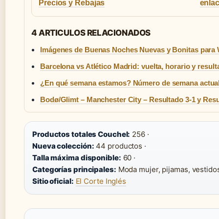
Precios y Rebajas
enlac
4 ARTICULOS RELACIONADOS
Imágenes de Buenas Noches Nuevas y Bonitas para
Barcelona vs Atlético Madrid: vuelta, horario y resul
¿En qué semana estamos? Número de semana actual
Bodø/Glimt – Manchester City – Resultado 3-1 y Re
Productos totales Couchel:
256 ·
Nueva colección:
44 productos ·
Talla máxima disponible:
60 ·
Categorías principales:
Moda mujer, pijamas, vestidos
Sitio oficial:
El Corte Inglés