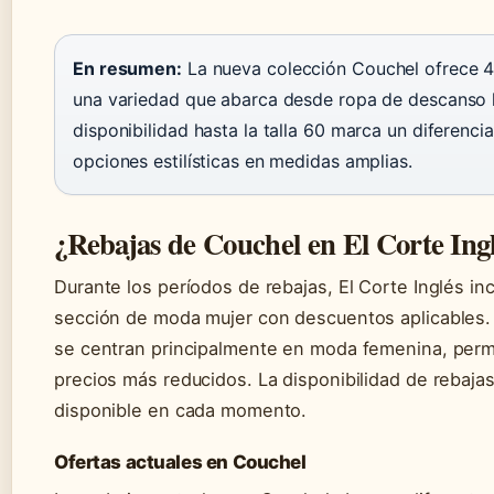
En resumen:
La nueva colección Couchel ofrece 4
una variedad que abarca desde ropa de descanso 
disponibilidad hasta la talla 60 marca un diferenc
opciones estilísticas en medidas amplias.
¿Rebajas de Couchel en El Corte Ing
Durante los períodos de rebajas, El Corte Inglés i
sección de moda mujer con descuentos aplicables. 
se centran principalmente en moda femenina, perm
precios más reducidos. La disponibilidad de rebajas
disponible en cada momento.
Ofertas actuales en Couchel