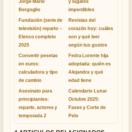
Jorge Mario
y lugares
Bergoglio
imperdibles
Fundación (serie de
Revistas del
televisión) reparto –
corazón hoy: cuáles
Elenco completo
son y qué leer
2025
según tus gustos
Convertir pesetas
Fedra Lorente hija
en euros:
adoptada: quién es
calculadora y tipo
Alejandra y qué
de cambio
edad tiene
Asesinato para
Calendario Lunar
principiantes:
Octubre 2025:
reparto, actores y
Fases y Corte de
temporada 2
Pelo