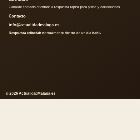
Canal de contacto orientado a respuesta rapida para pistas y correcciones.
Contacto
info@actualidadmalaga.es
Respuesta editorial: normalmente dentro de un dia habil.
© 2026 ActualidadMalaga.es