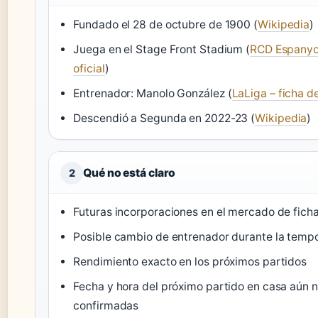
Fundado el 28 de octubre de 1900 (
Wikipedia
)
Juega en el Stage Front Stadium (
RCD Espanyol
oficial
)
Entrenador: Manolo González (
LaLiga – ficha de
Descendió a Segunda en 2022-23 (
Wikipedia
)
Qué no está claro
2
Futuras incorporaciones en el mercado de fich
Posible cambio de entrenador durante la temp
Rendimiento exacto en los próximos partidos
Fecha y hora del próximo partido en casa aún 
confirmadas