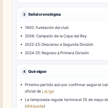
Señal cronológica
3
1900: Fundación del club
2006: Campeón de la Copa del Rey
2022-23: Descenso a Segunda División
2024-25: Regreso a Primera División
Qué sigue
4
Próximo partido aún por confirmar según el ca
oficial de
LaLiga
La temporada regular termina el 25 de mayo d
(
Wikipedia
)