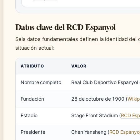
Datos clave del RCD Espanyol
Seis datos fundamentales definen la identidad del c
situación actual:
ATRIBUTO
VALOR
Nombre completo
Real Club Deportivo Espanyol
Fundación
28 de octubre de 1900 (
Wikip
Estadio
Stage Front Stadium (
RCD Esp
Presidente
Chen Yansheng (
RCD Espanyo