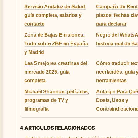
Servicio Andaluz de Salud:
Campaña de Rent
guía completa, salarios y
plazos, fechas cl
contacto
para declarar
Zona de Bajas Emisiones:
Negro del Whats
Todo sobre ZBE en España
historia real de 
y Madrid
Las 5 mejores creatinas del
Cómo traducir tex
mercado 2025: guía
neerlandés: guía 
completa
herramientas
Michael Shannon: películas,
Antalgin Para Qué
programas de TV y
Dosis, Usos y
filmografía
Contraindicacion
4 ARTICULOS RELACIONADOS