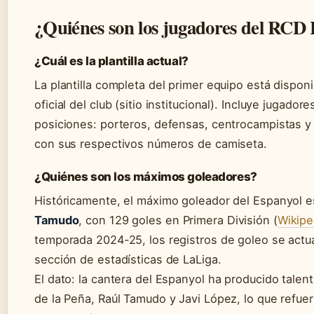
¿Quiénes son los jugadores del RCD
¿Cuál es la plantilla actual?
La plantilla completa del primer equipo está dispon
oficial del club (sitio institucional). Incluye jugador
posiciones: porteros, defensas, centrocampistas y
con sus respectivos números de camiseta.
¿Quiénes son los máximos goleadores?
Históricamente, el máximo goleador del Espanyol 
Tamudo
, con 129 goles en Primera División (
Wikipe
temporada 2024-25, los registros de goleo se actua
sección de estadísticas de LaLiga.
El dato: la cantera del Espanyol ha producido talen
de la Peña, Raúl Tamudo y Javi López, lo que refuer