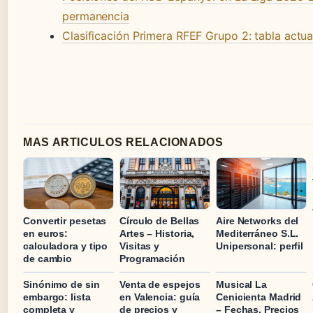
permanencia
Clasificación Primera RFEF Grupo 2: tabla actua
MAS ARTICULOS RELACIONADOS
Convertir pesetas
Círculo de Bellas
Aire Networks del
en euros:
Artes – Historia,
Mediterráneo S.L.
calculadora y tipo
Visitas y
Unipersonal: perfil
de cambio
Programación
Sinónimo de sin
Venta de espejos
Musical La
embargo: lista
en Valencia: guía
Cenicienta Madrid
completa y
de precios y
– Fechas, Precios