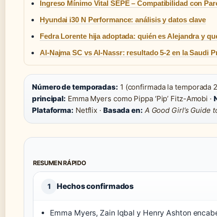
Ingreso Mínimo Vital SEPE – Compatibilidad con Par
Hyundai i30 N Performance: análisis y datos clave
Fedra Lorente hija adoptada: quién es Alejandra y qu
Al-Najma SC vs Al-Nassr: resultado 5-2 en la Saudi 
Número de temporadas:
1 (confirmada la temporada 2
principal:
Emma Myers como Pippa ‘Pip’ Fitz-Amobi ·
Plataforma:
Netflix ·
Basada en:
A Good Girl’s Guide 
RESUMEN RÁPIDO
Hechos confirmados
1
Emma Myers, Zain Iqbal y Henry Ashton encabe