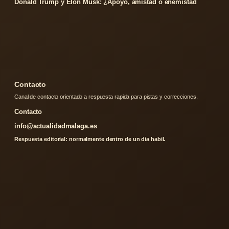
Donald Trump y Elon Musk: ¿Apoyo, amistad o enemistad
Contacto
Canal de contacto orientado a respuesta rapida para pistas y correcciones.
Contacto
info@actualidadmalaga.es
Respuesta editorial: normalmente dentro de un dia habil.