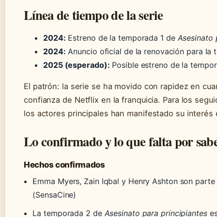
Línea de tiempo de la serie
2024:
Estreno de la temporada 1 de
Asesinato 
2024:
Anuncio oficial de la renovación para la 
2025 (esperado):
Posible estreno de la tempor
El patrón: la serie se ha movido con rapidez en cua
confianza de Netflix en la franquicia. Para los segu
los actores principales han manifestado su interés
Lo confirmado y lo que falta por sab
Hechos confirmados
Emma Myers, Zain Iqbal y Henry Ashton son parte d
(SensaCine)
La temporada 2 de
Asesinato para principiantes
es