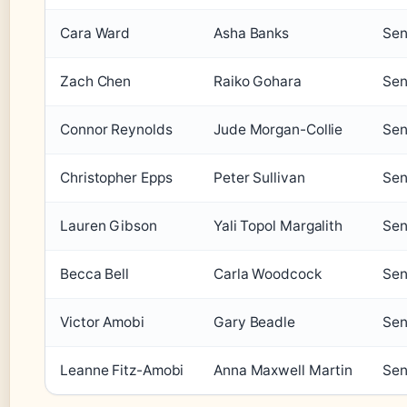
Cara Ward
Asha Banks
Sen
Zach Chen
Raiko Gohara
Sen
Connor Reynolds
Jude Morgan-Collie
Sen
Christopher Epps
Peter Sullivan
Sen
Lauren Gibson
Yali Topol Margalith
Sen
Becca Bell
Carla Woodcock
Sen
Victor Amobi
Gary Beadle
Sen
Leanne Fitz-Amobi
Anna Maxwell Martin
Sen