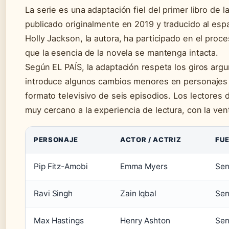
La serie es una adaptación fiel del primer libro de la
publicado originalmente en 2019 y traducido al es
Holly Jackson, la autora, ha participado en el proce
que la esencia de la novela se mantenga intacta.
Según EL PAÍS, la adaptación respeta los giros argu
introduce algunos cambios menores en personajes s
formato televisivo de seis episodios. Los lectores 
muy cercano a la experiencia de lectura, con la ven
PERSONAJE
ACTOR / ACTRIZ
FUE
Pip Fitz-Amobi
Emma Myers
Sen
Ravi Singh
Zain Iqbal
Sen
Max Hastings
Henry Ashton
Sen