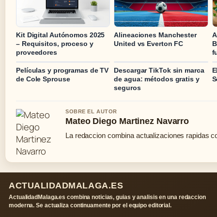
Kit Digital Autónomos 2025
Alineaciones Manchester
A
– Requisitos, proceso y
United vs Everton FC
B
proveedores
f
Películas y programas de TV
Descargar TikTok sin marca
E
de Cole Sprouse
de agua: métodos gratis y
S
seguros
SOBRE EL AUTOR
Mateo Diego Martinez Navarro
La redaccion combina actualizaciones rapidas co
ACTUALIDADMALAGA.ES
ActualidadMalaga.es combina noticias, guias y analisis en una redaccion
moderna. Se actualiza continuamente por el equipo editorial.