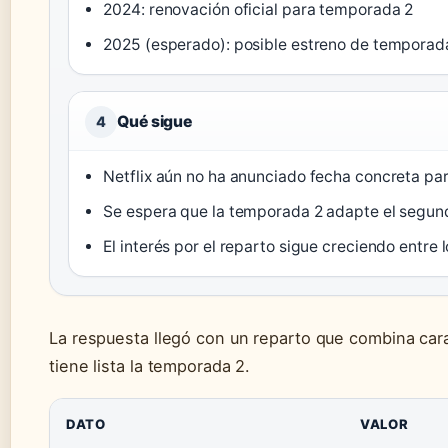
2024: renovación oficial para temporada 2
2025 (esperado): posible estreno de temporad
Qué sigue
4
Netflix aún no ha anunciado fecha concreta par
Se espera que la temporada 2 adapte el segundo 
El interés por el reparto sigue creciendo entre
La respuesta llegó con un reparto que combina car
tiene lista la temporada 2.
DATO
VALOR