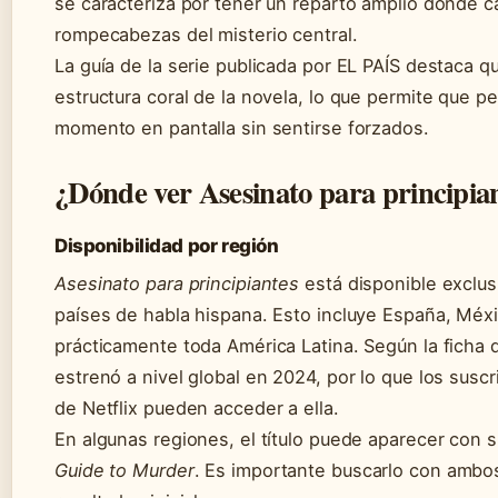
se caracteriza por tener un reparto amplio donde c
rompecabezas del misterio central.
La guía de la serie publicada por EL PAÍS destaca q
estructura coral de la novela, lo que permite que 
momento en pantalla sin sentirse forzados.
¿Dónde ver Asesinato para principian
Disponibilidad por región
Asesinato para principiantes
está disponible exclus
países de habla hispana. Esto incluye España, Méxi
prácticamente toda América Latina. Según la ficha d
estrenó a nivel global en 2024, por lo que los susc
de Netflix pueden acceder a ella.
En algunas regiones, el título puede aparecer con s
Guide to Murder
. Es importante buscarlo con ambo