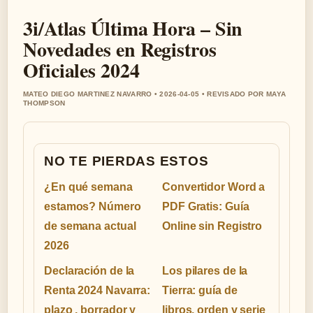
3i/Atlas Última Hora – Sin
Novedades en Registros
Oficiales 2024
MATEO DIEGO MARTINEZ NAVARRO • 2026-04-05 • REVISADO POR MAYA
THOMPSON
NO TE PIERDAS ESTOS
¿En qué semana
Convertidor Word a
estamos? Número
PDF Gratis: Guía
de semana actual
Online sin Registro
2026
Declaración de la
Los pilares de la
Renta 2024 Navarra:
Tierra: guía de
plazo , borrador y
libros, orden y serie