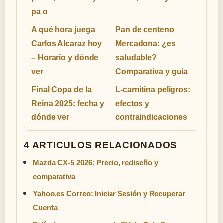
pa o
A qué hora juega
Pan de centeno
Carlos Alcaraz hoy
Mercadona: ¿es
– Horario y dónde
saludable?
ver
Comparativa y guía
Final Copa de la
L-carnitina peligros:
Reina 2025: fecha y
efectos y
dónde ver
contraindicaciones
4 ARTICULOS RELACIONADOS
Mazda CX-5 2026: Precio, rediseño y
comparativa
Yahoo.es Correo: Iniciar Sesión y Recuperar
Cuenta