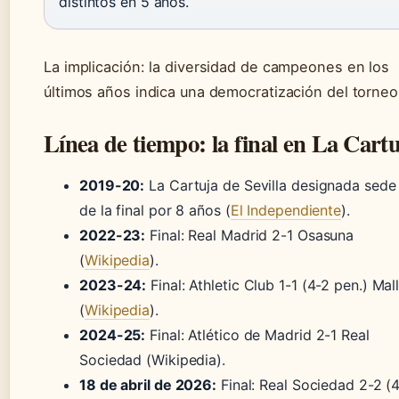
distintos en 5 años.
La implicación: la diversidad de campeones en los
últimos años indica una democratización del torneo
Línea de tiempo: la final en La Cart
2019-20:
La Cartuja de Sevilla designada sede 
de la final por 8 años (
El Independiente
).
2022-23:
Final: Real Madrid 2-1 Osasuna
(
Wikipedia
).
2023-24:
Final: Athletic Club 1-1 (4-2 pen.) Mal
(
Wikipedia
).
2024-25:
Final: Atlético de Madrid 2-1 Real
Sociedad (Wikipedia).
18 de abril de 2026:
Final: Real Sociedad 2-2 (