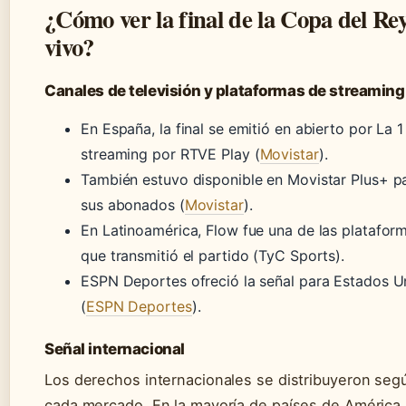
¿Cómo ver la final de la Copa del Re
vivo?
Canales de televisión y plataformas de streaming
En España, la final se emitió en abierto por La 1
streaming por RTVE Play (
Movistar
).
También estuvo disponible en Movistar Plus+ p
sus abonados (
Movistar
).
En Latinoamérica, Flow fue una de las platafor
que transmitió el partido (TyC Sports).
ESPN Deportes ofreció la señal para Estados U
(
ESPN Deportes
).
Señal internacional
Los derechos internacionales se distribuyeron seg
cada mercado. En la mayoría de países de América