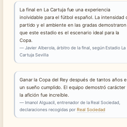
La final en La Cartuja fue una experiencia
inolvidable para el fútbol español. La intensidad 
partido y el ambiente en las gradas demostraron
que este estadio es el escenario ideal para la
Copa.
— Javier Alberola, árbitro de la final, según Estadio La
Cartuja Sevilla
Ganar la Copa del Rey después de tantos años 
un sueño cumplido. El equipo demostró carácter
la afición fue increíble.
— Imanol Alguacil, entrenador de la Real Sociedad,
declaraciones recogidas por
Real Sociedad