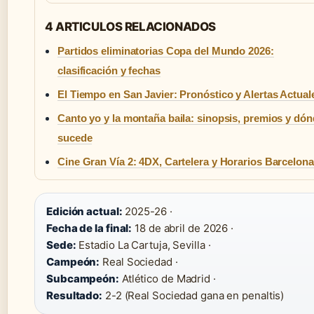
4 ARTICULOS RELACIONADOS
Partidos eliminatorias Copa del Mundo 2026:
clasificación y fechas
El Tiempo en San Javier: Pronóstico y Alertas Actual
Canto yo y la montaña baila: sinopsis, premios y dó
sucede
Cine Gran Vía 2: 4DX, Cartelera y Horarios Barcelona
Edición actual:
2025-26 ·
Fecha de la final:
18 de abril de 2026 ·
Sede:
Estadio La Cartuja, Sevilla ·
Campeón:
Real Sociedad ·
Subcampeón:
Atlético de Madrid ·
Resultado:
2-2 (Real Sociedad gana en penaltis)