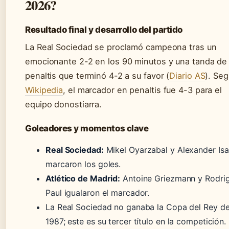
2026?
Resultado final y desarrollo del partido
La Real Sociedad se proclamó campeona tras un
emocionante 2-2 en los 90 minutos y una tanda de
penaltis que terminó 4-2 a su favor (
Diario AS
). Se
Wikipedia
, el marcador en penaltis fue 4-3 para el
equipo donostiarra.
Goleadores y momentos clave
Real Sociedad:
Mikel Oyarzabal y Alexander Is
marcaron los goles.
Atlético de Madrid:
Antoine Griezmann y Rodri
Paul igualaron el marcador.
La Real Sociedad no ganaba la Copa del Rey d
1987; este es su tercer título en la competición.