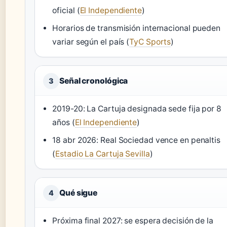
oficial (
El Independiente
)
Horarios de transmisión internacional pueden
variar según el país (
TyC Sports
)
Señal cronológica
3
2019-20: La Cartuja designada sede fija por 8
años (
El Independiente
)
18 abr 2026: Real Sociedad vence en penaltis
(
Estadio La Cartuja Sevilla
)
Qué sigue
4
Próxima final 2027: se espera decisión de la