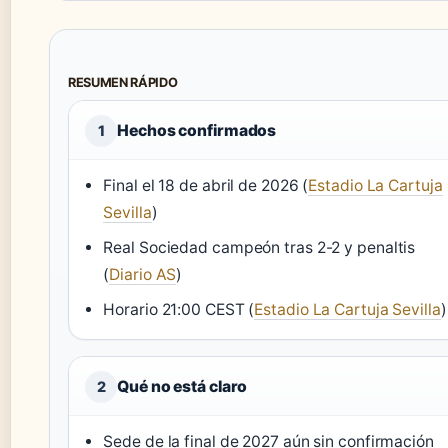
RESUMEN RÁPIDO
Hechos confirmados
1
Final el 18 de abril de 2026 (
Estadio La Cartuja
Sevilla
)
Real Sociedad campeón tras 2-2 y penaltis
(
Diario AS
)
Horario 21:00 CEST (
Estadio La Cartuja Sevilla
)
Qué no está claro
2
Sede de la final de 2027 aún sin confirmación