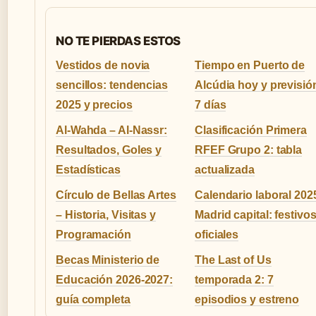
NO TE PIERDAS ESTOS
Vestidos de novia
Tiempo en Puerto de
sencillos: tendencias
Alcúdia hoy y previsió
2025 y precios
7 días
Al-Wahda – Al-Nassr:
Clasificación Primera
Resultados, Goles y
RFEF Grupo 2: tabla
Estadísticas
actualizada
Círculo de Bellas Artes
Calendario laboral 202
– Historia, Visitas y
Madrid capital: festivo
Programación
oficiales
Becas Ministerio de
The Last of Us
Educación 2026-2027:
temporada 2: 7
guía completa
episodios y estreno