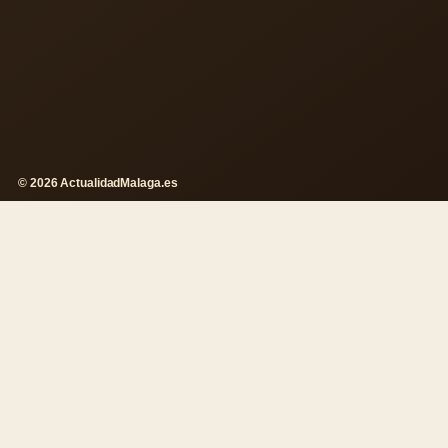
© 2026 ActualidadMalaga.es