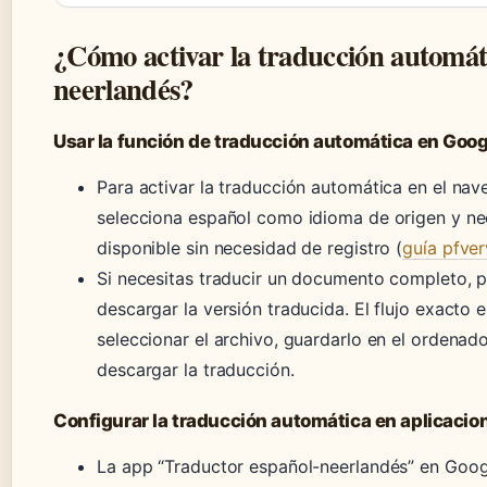
¿Cómo activar la traducción automáti
neerlandés?
Usar la función de traducción automática en Goog
Para activar la traducción automática en el nav
selecciona español como idioma de origen y ne
disponible sin necesidad de registro (
guía pfver
Si necesitas traducir un documento completo, 
descargar la versión traducida. El flujo exacto es
seleccionar el archivo, guardarlo en el ordenado
descargar la traducción.
Configurar la traducción automática en aplicacio
La app “Traductor español-neerlandés” en Googl