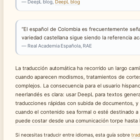
— DeepL blog,
DeepL blog
“El español de Colombia es frecuentemente seña
variedad castellana sigue siendo la referencia a
— Real Academia Española, RAE
La traducción automática ha recorrido un largo cam
cuando aparecen modismos, tratamientos de corte
complejos. La consecuencia para el usuario hispano
neerlandés es clara: usar DeepL para textos genera
traducciones rápidas con subida de documentos, y r
cuando el contenido sea formal o esté destinado a 
puede costar desde una comunicación torpe hasta l
Si necesitas traducir entre idiomas, esta guía sobre
tra