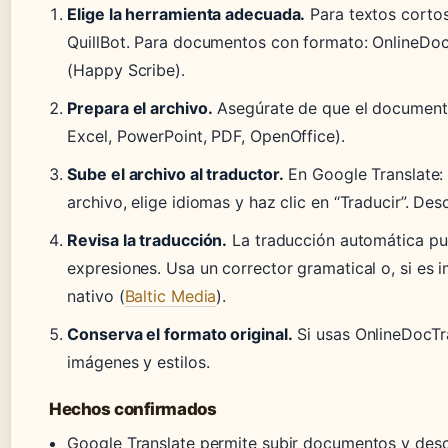
Elige la herramienta adecuada.
Para textos cortos
QuillBot. Para documentos con formato: OnlineDoc
(Happy Scribe).
Prepara el archivo.
Asegúrate de que el documento
Excel, PowerPoint, PDF, OpenOffice).
Sube el archivo al traductor.
En Google Translate: 
archivo, elige idiomas y haz clic en “Traducir”. Des
Revisa la traducción.
La traducción automática pue
expresiones. Usa un corrector gramatical o, si es 
nativo (
Baltic Media
).
Conserva el formato original.
Si usas OnlineDocTra
imágenes y estilos.
Hechos confirmados
Google Translate permite subir documentos y desc