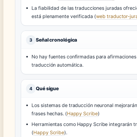
La fiabilidad de las traducciones juradas ofrec
está plenamente verificada (
web traductor-jur
Señal cronológica
3
No hay fuentes confirmadas para afirmaciones c
traducción automática.
Qué sigue
4
Los sistemas de traducción neuronal mejorarán
frases hechas. (
Happy Scribe
)
Herramientas como Happy Scribe integrarán tr
(
Happy Scribe
).