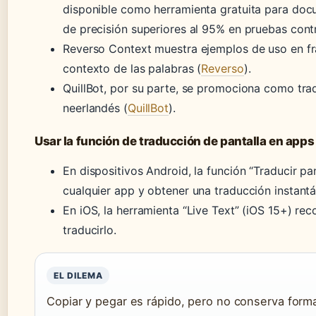
disponible como herramienta gratuita para docu
de precisión superiores al 95% en pruebas cont
Reverso Context muestra ejemplos de uso en fra
contexto de las palabras (
Reverso
).
QuillBot, por su parte, se promociona como trad
neerlandés (
QuillBot
).
Usar la función de traducción de pantalla en apps
En dispositivos Android, la función “Traducir pa
cualquier app y obtener una traducción instantán
En iOS, la herramienta “Live Text” (iOS 15+) r
traducirlo.
EL DILEMA
Copiar y pegar es rápido, pero no conserva form