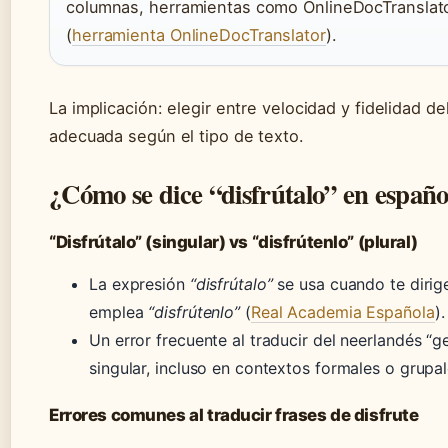
columnas, herramientas como OnlineDocTranslator
(
herramienta OnlineDocTranslator
).
La implicación: elegir entre velocidad y fidelidad d
adecuada según el tipo de texto.
¿Cómo se dice “disfrútalo” en españo
“Disfrútalo” (singular) vs “disfrútenlo” (plural)
La expresión
“disfrútalo”
se usa cuando te dirig
emplea
“disfrútenlo”
(
Real Academia Española
).
Un error frecuente al traducir del neerlandés “g
singular, incluso en contextos formales o grupal
Errores comunes al traducir frases de disfrute