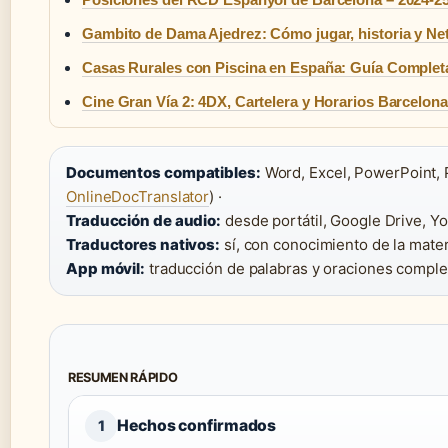
Gambito de Dama Ajedrez: Cómo jugar, historia y Net
Casas Rurales con Piscina en España: Guía Complet
Cine Gran Vía 2: 4DX, Cartelera y Horarios Barcelona
Documentos compatibles:
Word, Excel, PowerPoint, 
OnlineDocTranslator
) ·
Traducción de audio:
desde portátil, Google Drive, Y
Traductores nativos:
sí, con conocimiento de la mater
App móvil:
traducción de palabras y oraciones comple
RESUMEN RÁPIDO
Hechos confirmados
1