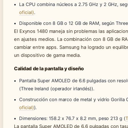
La CPU combina núcleos a 2.75 GHz y 2 GHz, segú
oficial)
.
Disponible con 8 GB o 12 GB de RAM, según Three I
El Exynos 1480 maneja sin problemas las aplicacio
en ajustes medios. La combinación con 8 GB de RAM
cambiar entre apps. Samsung ha logrado un equilibri
un dispositivo de gama media.
Calidad de la pantalla y diseño
Pantalla Super AMOLED de 6.6 pulgadas con resol
(Three Ireland (operador irlandés)).
Construcción con marco de metal y vidrio Gorilla 
oficial)
).
Dimensiones: 158.2 x 76.7 x 8.2 mm, peso 213 g (
T
La pantalla Super AMOLED de 6.6 pulgadas con tasa