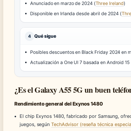
Anunciado en marzo de 2024 (
Three Ireland
)
Disponible en Irlanda desde abril de 2024 (
Thre
Qué sigue
4
Posibles descuentos en Black Friday 2024 en m
Actualización a One UI 7 basada en Android 15
¿Es el Galaxy A55 5G un buen teléfo
Rendimiento general del Exynos 1480
El chip Exynos 1480, fabricado por Samsung, ofrec
juegos, según
TechAdvisor (reseña técnica especia