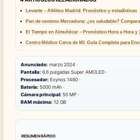
Levante – Atlético Madrid: Pronóstico y estadísticas
Pan de centeno Mercadona: ¿es saludable? Comparat
El Tiempo en Almuñécar – Pronóstico Hora a Hora y 
Centro Médico Cerca de Mí: Guía Completa para Enc
Anunciado:
marzo 2024 ·
Pantalla:
6.6 pulgadas Super AMOLED ·
Procesador:
Exynos 1480 ·
Batería:
5000 mAh ·
Cámara principal:
50 MP ·
RAM máxima:
12 GB
RESUMEN RÁPIDO