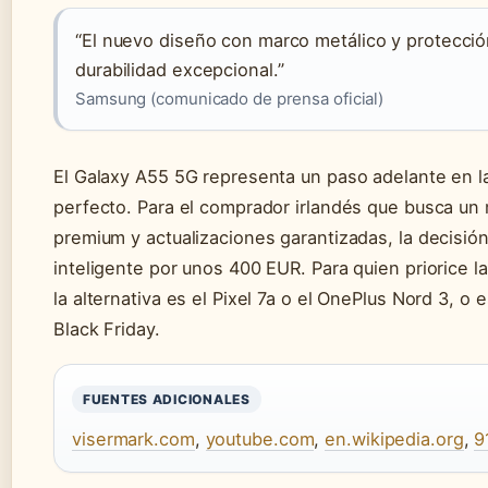
“El nuevo diseño con marco metálico y protección
durabilidad excepcional.”
Samsung (comunicado de prensa oficial)
El Galaxy A55 5G representa un paso adelante en 
perfecto. Para el comprador irlandés que busca un 
premium y actualizaciones garantizadas, la decisió
inteligente por unos 400 EUR. Para quien priorice la
la alternativa es el Pixel 7a o el OnePlus Nord 3, o 
Black Friday.
FUENTES ADICIONALES
visermark.com
,
youtube.com
,
en.wikipedia.org
,
9