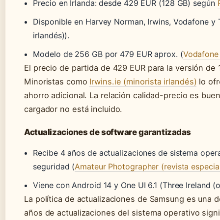
Precio en Irlanda: desde 429 EUR (128 GB) según
Disponible en Harvey Norman, Irwins, Vodafone y T
irlandés)).
Modelo de 256 GB por 479 EUR aprox. (
Vodafone 
El precio de partida de 429 EUR para la versión de 
Minoristas como
Irwins.ie (minorista irlandés)
lo of
ahorro adicional. La relación calidad-precio es bue
cargador no está incluido.
Actualizaciones de software garantizadas
Recibe 4 años de actualizaciones de sistema opera
seguridad (
Amateur Photographer (revista especial
Viene con Android 14 y One UI 6.1 (Three Ireland (o
La política de actualizaciones de Samsung es una d
años de actualizaciones del sistema operativo signi