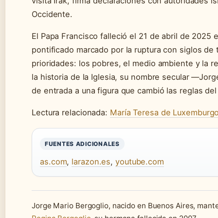
visita Irak, firma declaraciones con autoridades is
Occidente.
El Papa Francisco falleció el 21 de abril de 2025 
pontificado marcado por la ruptura con siglos de 
prioridades: los pobres, el medio ambiente y la r
la historia de la Iglesia, su nombre secular —Jor
de entrada a una figura que cambió las reglas del
Lectura relacionada:
María Teresa de Luxemburgo: 
FUENTES ADICIONALES
as.com
,
larazon.es
,
youtube.com
Jorge Mario Bergoglio, nacido en Buenos Aires, mant