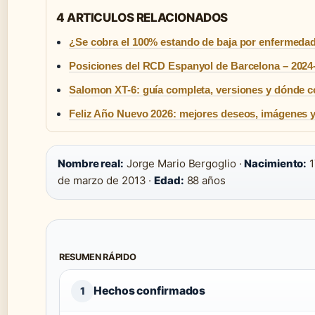
4 ARTICULOS RELACIONADOS
¿Se cobra el 100% estando de baja por enfermed
Posiciones del RCD Espanyol de Barcelona – 2024
Salomon XT-6: guía completa, versiones y dónde 
Feliz Año Nuevo 2026: mejores deseos, imágenes 
Nombre real:
Jorge Mario Bergoglio ·
Nacimiento:
1
de marzo de 2013 ·
Edad:
88 años
RESUMEN RÁPIDO
Hechos confirmados
1