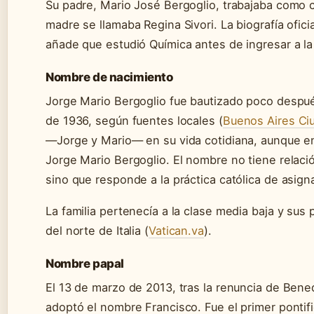
Su padre, Mario José Bergoglio, trabajaba como c
madre se llamaba Regina Sivori. La biografía ofici
añade que estudió Química antes de ingresar a l
Nombre de nacimiento
Jorge Mario Bergoglio fue bautizado poco despué
de 1936, según fuentes locales (
Buenos Aires Ci
—Jorge y Mario— en su vida cotidiana, aunque e
Jorge Mario Bergoglio. El nombre no tiene relació
sino que responde a la práctica católica de asign
La familia pertenecía a la clase media baja y sus
del norte de Italia (
Vatican.va
).
Nombre papal
El 13 de marzo de 2013, tras la renuncia de Bened
adoptó el nombre Francisco. Fue el primer pontif