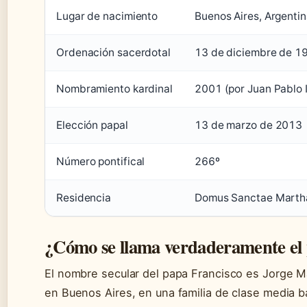
Lugar de nacimiento
Buenos Aires, Argenti
Ordenación sacerdotal
13 de diciembre de 1
Nombramiento kardinal
2001 (por Juan Pablo I
Elección papal
13 de marzo de 2013
Número pontifical
266º
Residencia
Domus Sanctae Martha
¿Cómo se llama verdaderamente el
El nombre secular del papa Francisco es Jorge Mar
en Buenos Aires, en una familia de clase media b