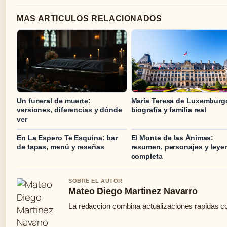
MAS ARTICULOS RELACIONADOS
Un funeral de muerte:
María Teresa de Luxemburg
versiones, diferencias y dónde
biografía y familia real
ver
En La Espero Te Esquina: bar
El Monte de las Ánimas:
de tapas, menú y reseñas
resumen, personajes y leye
completa
SOBRE EL AUTOR
Mateo Diego Martinez Navarro
La redaccion combina actualizaciones rapidas co