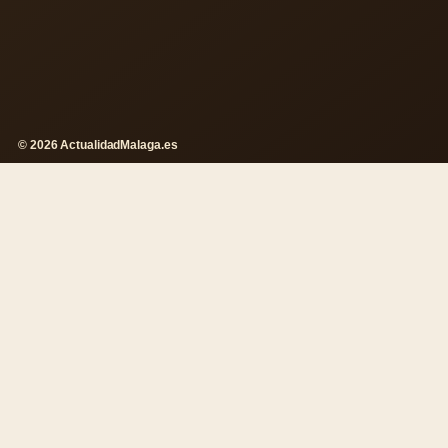
© 2026 ActualidadMalaga.es