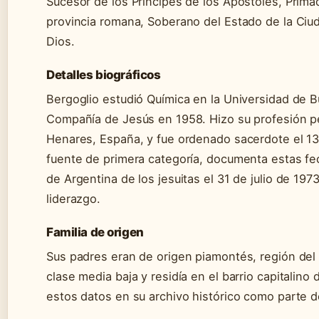
Sucesor de los Príncipes de los Apóstoles, Primad
provincia romana, Soberano del Estado de la Ciud
Dios.
Detalles biográficos
Bergoglio estudió Química en la Universidad de B
Compañía de Jesús en 1958. Hizo su profesión per
Henares, España, y fue ordenado sacerdote el 1
fuente de primera categoría, documenta estas fec
de Argentina de los jesuitas el 31 de julio de 19
liderazgo.
Familia de origen
Sus padres eran de origen piamontés, región del no
clase media baja y residía en el barrio capitalin
estos datos en su archivo histórico como parte de