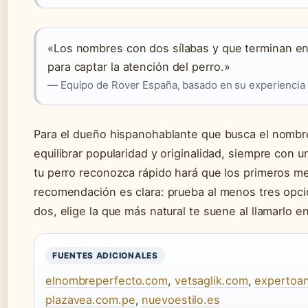
«Los nombres con dos sílabas y que terminan en 
para captar la atención del perro.»
— Equipo de Rover España, basado en su experiencia
Para el dueño hispanohablante que busca el nombre
equilibrar popularidad y originalidad, siempre con 
tu perro reconozca rápido hará que los primeros m
recomendación es clara: prueba al menos tres opcio
dos, elige la que más natural te suene al llamarlo e
FUENTES ADICIONALES
elnombreperfecto.com
,
vetsaglik.com
,
expertoan
plazavea.com.pe
,
nuevoestilo.es