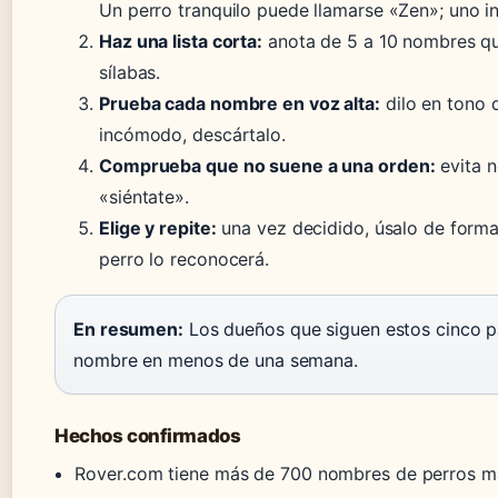
Un perro tranquilo puede llamarse «Zen»; uno in
Haz una lista corta:
anota de 5 a 10 nombres que
sílabas.
Prueba cada nombre en voz alta:
dilo en tono d
incómodo, descártalo.
Comprueba que no suene a una orden:
evita 
«siéntate».
Elige y repite:
una vez decidido, úsalo de forma
perro lo reconocerá.
En resumen:
Los dueños que siguen estos cinco p
nombre en menos de una semana.
Hechos confirmados
Rover.com tiene más de 700 nombres de perros 