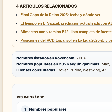
4 ARTICULOS RELACIONADOS
Final Copa de la Reina 2025: fecha y dónde ver
El tiempo en El Sauzal: predicción actualizada con
Alimentos con vitamina B12: lista completa de fuente
Posiciones del RCD Espanyol en La Liga 2025-26 y 
Nombres listados en Rover.com:
700+ ·
Nombres populares en 2026 según qanimals:
Max, R
Fuentes consultadas:
Rover, Purina, Westwing, AKC
RESUMEN RÁPIDO
Nombres populares
1