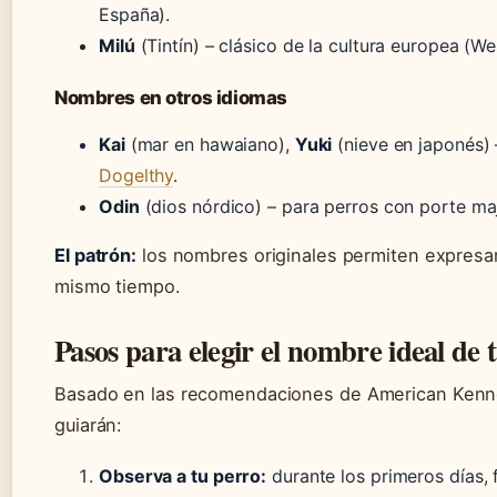
España).
Milú
(Tintín) – clásico de la cultura europea (We
Nombres en otros idiomas
Kai
(mar en hawaiano),
Yuki
(nieve en japonés)
Dogelthy
.
Odin
(dios nórdico) – para perros con porte ma
El patrón:
los nombres originales permiten expresar 
mismo tiempo.
Pasos para elegir el nombre ideal de
Basado en las recomendaciones de American Kennel
guiarán:
Observa a tu perro:
durante los primeros días, 