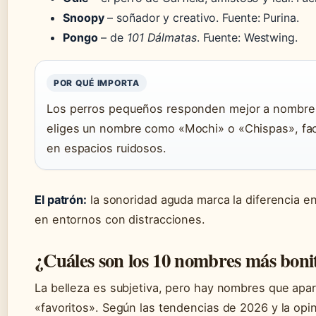
Snoopy
– soñador y creativo. Fuente: Purina.
Pongo
– de
101 Dálmatas
. Fuente: Westwing.
POR QUÉ IMPORTA
Los perros pequeños responden mejor a nombres a
eliges un nombre como «Mochi» o «Chispas», faci
en espacios ruidosos.
El patrón:
la sonoridad aguda marca la diferencia en
en entornos con distracciones.
¿Cuáles son los 10 nombres más boni
La belleza es subjetiva, pero hay nombres que apar
«favoritos». Según las tendencias de 2026 y la opi