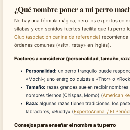
¿Qué nombre poner a mi perro mac
No hay una fórmula mágica, pero los expertos coi
sílabas y con sonidos fuertes facilita que tu perro 
Club (asociación canina de referencia)
recomienda e
órdenes comunes («sit», «stay» en inglés).
Factores a considerar (personalidad, tamaño, raz
Personalidad:
un perro tranquilo puede respo
«Mochi»; uno enérgico quizás a «Thor» o «Rock
Tamaño:
razas grandes suelen recibir nombres 
nombres tiernos (Chispas, Momo) (
American Ke
Raza:
algunas razas tienen tradiciones: los pas
labradores, «Buddy» (
ExpertoAnimal / El Periódi
Consejos para enseñar el nombre a tu perro