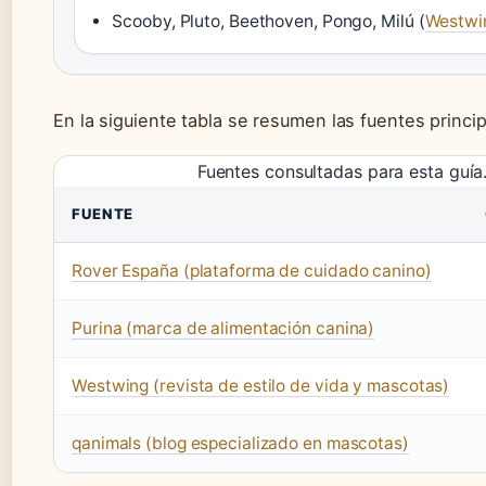
Scooby, Pluto, Beethoven, Pongo, Milú (
Westwin
En la siguiente tabla se resumen las fuentes princi
Fuentes consultadas para esta guía
FUENTE
Rover España (plataforma de cuidado canino)
Purina (marca de alimentación canina)
Westwing (revista de estilo de vida y mascotas)
qanimals (blog especializado en mascotas)