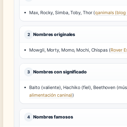
Max, Rocky, Simba, Toby, Thor (
qanimals (blog
Nombres originales
2
Mowgli, Morty, Momo, Mochi, Chispas (
Rover E
Nombres con significado
3
Balto (valiente), Hachiko (fiel), Beethoven (mú
alimentación canina)
)
Nombres famosos
4