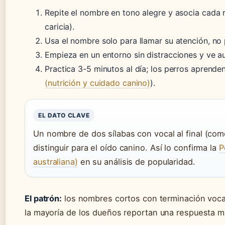
Repite el nombre en tono alegre y asocia cada
caricia).
Usa el nombre solo para llamar su atención, no 
Empieza en un entorno sin distracciones y ve a
Practica 3-5 minutos al día; los perros aprenden
(nutrición y cuidado canino)
).
EL DATO CLAVE
Un nombre de dos sílabas con vocal al final (com
distinguir para el oído canino. Así lo confirma la
P
australiana)
en su análisis de popularidad.
El patrón:
los nombres cortos con terminación voc
la mayoría de los dueños reportan una respuesta má