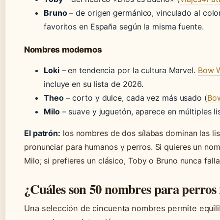
Bruno
– de origen germánico, vinculado al colo
favoritos en España según la misma fuente.
Nombres modernos
Loki
– en tendencia por la cultura Marvel.
Bow W
incluye en su lista de 2026.
Theo
– corto y dulce, cada vez más usado (
Bo
Milo
– suave y juguetón, aparece en múltiples li
El patrón:
los nombres de dos sílabas dominan las lis
pronunciar para humanos y perros. Si quieres un no
Milo; si prefieres un clásico, Toby o Bruno nunca falla
¿Cuáles son 50 nombres para perros
Una selección de cincuenta nombres permite equilib