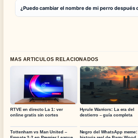
¿Puedo cambiar el nombre de mi perro después 
MAS ARTICULOS RELACIONADOS
RTVE en directo La 1: ver
Hyrule Warriors: La era del
online gratis sin cortes
destierro – guía completa
Tottenham vs Man United –
Negro del WhatsApp meme:
Empate 2-2 en Premier League
historia real de Barry Wood