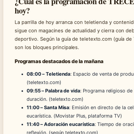
¿Cuál es la programación de TREC
hoy?
La parrilla de hoy arranca con teletienda y contenid
sigue con magacines de actualidad y cierra con de
deportivo. Según la guía de
teletexto.com (guía de
son los bloques principales.
Programas destacados de la mañana
08:00 – Teletienda
: Espacio de venta de produ
(teletexto.com)
09:55 – Palabra de vida
: Programa religioso de
duración.
(teletexto.com)
11:00 – Santa Misa
: Emisión en directo de la ce
eucarística.
(Movistar Plus, plataforma TV)
11:40 – Adoración eucarística
: Tiempo de orac
reflexión.
(según teletexto.com)