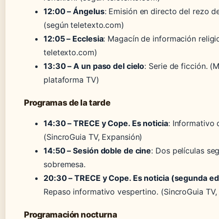
12:00 – Ángelus
: Emisión en directo del rezo d
(según teletexto.com)
12:05 – Ecclesia
: Magacín de información religi
teletexto.com)
13:30 – A un paso del cielo
: Serie de ficción.
(M
plataforma TV)
Programas de la tarde
14:30 – TRECE y Cope. Es noticia
: Informativo 
(SincroGuia TV, Expansión)
14:50 – Sesión doble de cine
: Dos películas se
sobremesa.
20:30 – TRECE y Cope. Es noticia (segunda ed
Repaso informativo vespertino.
(SincroGuia TV,
Programación nocturna