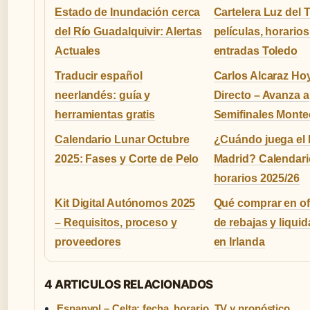
Estado de Inundación cerca
Cartelera Luz del T
del Río Guadalquivir: Alertas
películas, horarios
Actuales
entradas Toledo
Traducir español
Carlos Alcaraz Ho
neerlandés: guía y
Directo – Avanza a
herramientas gratis
Semifinales Monte
Calendario Lunar Octubre
¿Cuándo juega el 
2025: Fases y Corte de Pelo
Madrid? Calendari
horarios 2025/26
Kit Digital Autónomos 2025
Qué comprar en of
– Requisitos, proceso y
de rebajas y liqui
proveedores
en Irlanda
4 ARTICULOS RELACIONADOS
Espanyol – Celta: fecha, horario, TV y pronóstico