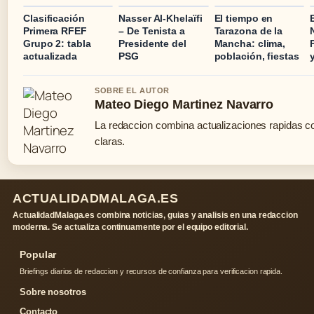
Clasificación
Nasser Al-Khelaïfi
El tiempo en
Primera RFEF
– De Tenista a
Tarazona de la
Grupo 2: tabla
Presidente del
Mancha: clima,
actualizada
PSG
población, fiestas
SOBRE EL AUTOR
Mateo Diego Martinez Navarro
La redaccion combina actualizaciones rapidas c
claras.
ACTUALIDADMALAGA.ES
ActualidadMalaga.es combina noticias, guias y analisis en una redaccion
moderna. Se actualiza continuamente por el equipo editorial.
Popular
Briefings diarios de redaccion y recursos de confianza para verificacion rapida.
Sobre nosotros
Contacto