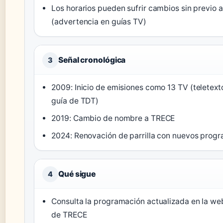
Los horarios pueden sufrir cambios sin previo a
(advertencia en guías TV)
Señal cronológica
3
2009: Inicio de emisiones como 13 TV
(teletex
guía de TDT)
2019: Cambio de nombre a TRECE
2024: Renovación de parrilla con nuevos prog
Qué sigue
4
Consulta la programación actualizada en la web
de TRECE