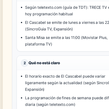
Según teletexto.com (guía de TDT)
: TRECE TV 
hoy programación habitual
El Cascabel se emite de lunes a viernes a las 2
(SincroGuia TV, Expansión)
Santa Misa se emite a las 11:00
(Movistar Plus,
plataforma TV)
Qué no está claro
2
El horario exacto de El Cascabel puede variar
ligeramente según la actualidad
(según Sincro
Expansión)
La programación de fines de semana puede dife
diaria
(según teletexto.com)