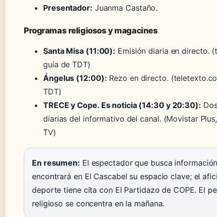
Presentador:
Juanma Castaño.
Programas religiosos y magacines
Santa Misa (11:00):
Emisión diaria en directo.
(
guía de TDT)
Ángelus (12:00):
Rezo en directo.
(teletexto.c
TDT)
TRECE y Cope. Es noticia (14:30 y 20:30):
Dos
diarias del informativo del canal.
(Movistar Plus
TV)
En resumen:
El espectador que busca información 
encontrará en El Cascabel su espacio clave; el afic
deporte tiene cita con El Partidazo de COPE. El per
religioso se concentra en la mañana.